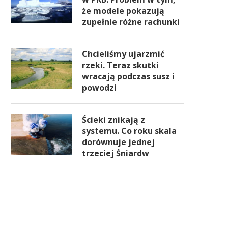
że modele pokazują
zupełnie różne rachunki
Chcieliśmy ujarzmić
rzeki. Teraz skutki
wracają podczas susz i
powodzi
Ścieki znikają z
systemu. Co roku skala
dorównuje jednej
trzeciej Śniardw