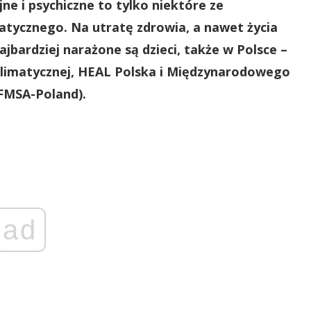
ne i psychiczne to tylko niektóre ze
atycznego. Na utratę zdrowia, a nawet życia
jbardziej narażone są dzieci, także w Polsce –
Klimatycznej, HEAL Polska i Międzynarodowego
FMSA-Poland).
ad