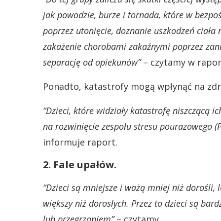
jak powodzie, burze i tornada, które w bezpoś
poprzez utonięcie, doznanie uszkodzeń ciała 
zakażenie chorobami zakaźnymi poprzez zanie
separację od opiekunów”
– czytamy w rapor
Ponadto, katastrofy mogą wpłynąć na zdro
“Dzieci, które widziały katastrofę niszczącą 
na rozwinięcie zespołu stresu pourazowego (P
informuje raport.
2. Fale upałów.
“Dzieci są mniejsze i ważą mniej niż dorośli, 
większy niż dorosłych. Przez to dzieci są bar
lub przegrzaniem”
– czytamy.