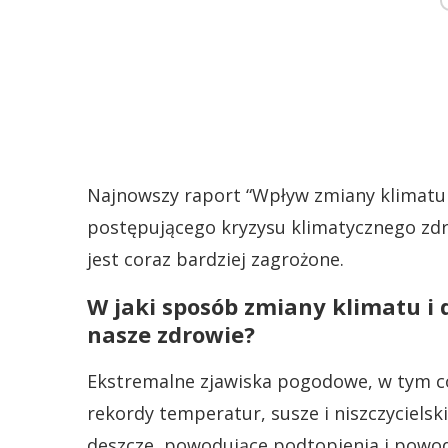
Najnowszy raport “Wpływ zmiany klimatu 
postępującego kryzysu klimatycznego zdrow
jest coraz bardziej zagrożone.
W jaki sposób zmiany klimatu i
nasze zdrowie?
Ekstremalne zjawiska pogodowe, w tym cor
rekordy temperatur, susze i niszczyciels
deszcze, powodujące podtopienia i powodz