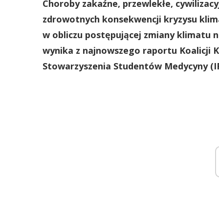
Choroby zakaźne, przewlekłe, cywilizacyj
zdrowotnych konsekwencji kryzysu klim
w obliczu postępującej zmiany klimatu na
wynika z najnowszego raportu Koalicji 
Stowarzyszenia Studentów Medycyny (I