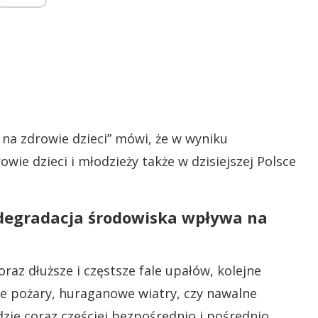
na zdrowie dzieci” mówi, że w wyniku
ie dzieci i młodzieży także w dzisiejszej Polsce
 degradacja środowiska wpływa na
az dłuższe i częstsze fale upałów, kolejne
kie pożary, huraganowe wiatry, czy nawalne
ie coraz częściej bezpośrednio i pośrednio