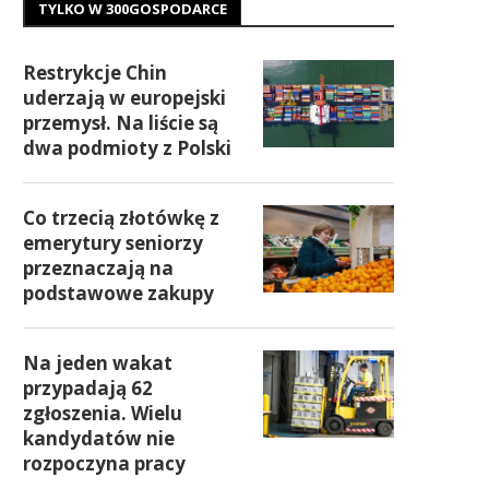
TYLKO W 300GOSPODARCE
Restrykcje Chin
uderzają w europejski
przemysł. Na liście są
dwa podmioty z Polski
Co trzecią złotówkę z
emerytury seniorzy
przeznaczają na
podstawowe zakupy
Na jeden wakat
przypadają 62
zgłoszenia. Wielu
kandydatów nie
rozpoczyna pracy