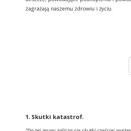
zagrażają naszemu zdrowiu i życiu.
1. Skutki katastrof.
“Do tej grupy zalicza się skutki częściej wys