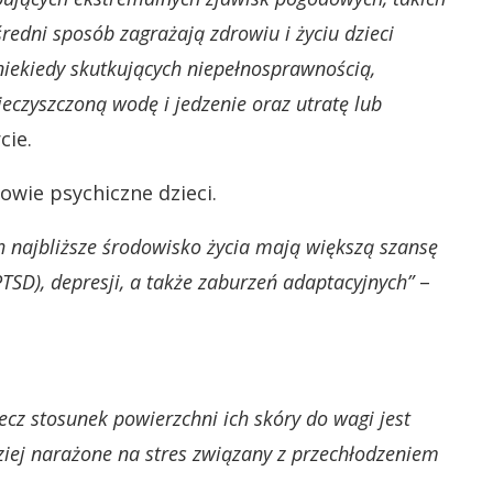
redni sposób zagrażają zdrowiu i życiu dzieci
niekiedy skutkujących niepełnosprawnością,
czyszczoną wodę i jedzenie oraz utratę lub
cie.
wie psychiczne dzieci.
ich najbliższe środowisko życia mają większą szansę
TSD), depresji, a także zaburzeń adaptacyjnych”
–
lecz stosunek powierzchni ich skóry do wagi jest
dziej narażone na stres związany z przechłodzeniem