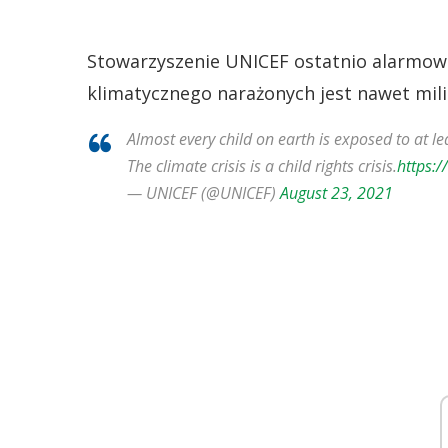
Stowarzyszenie UNICEF ostatnio alarmowa
klimatycznego narażonych jest nawet milia
Almost every child on earth is exposed to at le
The climate crisis is a child rights crisis.
https:/
— UNICEF (@UNICEF)
August 23, 2021