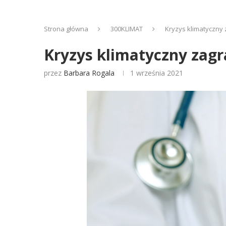
Strona główna
300KLIMAT
Kryzys klimatyczny z
Kryzys klimatyczny zagra
przez
Barbara Rogala
1 września 2021