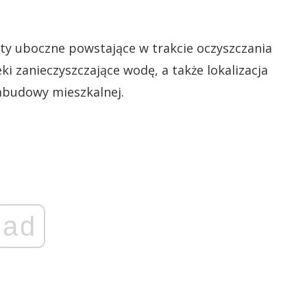
kty uboczne powstające w trakcie oczyszczania
ki zanieczyszczające wodę, a także lokalizacja
zabudowy mieszkalnej.
ad