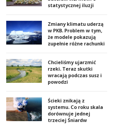
statystycznej iluzji
Zmiany klimatu uderzą
w PKB. Problem w tym,
że modele pokazują
zupełnie różne rachunki
Chcieliśmy ujarzmić
rzeki. Teraz skutki
wracają podczas susz i
powodzi
Ścieki znikają z
systemu. Co roku skala
dorównuje jednej
trzeciej Śniardw