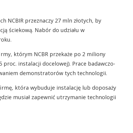
h NCBIR przeznaczy 27 mln złotych, by
cją ściekową. Nabór do udziału w
roku.
irmy, którym NCBR przekaże po 2 miliony
5 proc. instalacji docelowej). Prace badawczo-
aniem demonstratorów tych technologii.
irmę, która wybuduje instalację lub doposaży
ędzie musiał zapewnić utrzymanie technologii