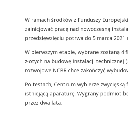
W ramach środków z Funduszy Europejskic
zainicjować pracę nad nowoczesną instala
przedsięwzięciu potrwa do 5 marca 2021 
W pierwszym etapie, wybrane zostaną 4 f
złotych na budowę instalacji technicznej (
rozwojowe NCBR chce zakończyć wybudow
Po testach, Centrum wybierze zwycięską f
istniejącą aparaturę. Wygrany podmiot b
przez dwa lata.