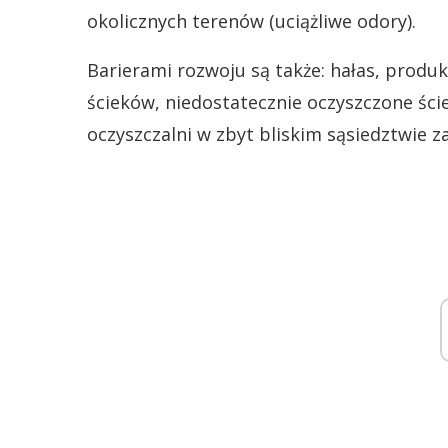
okolicznych terenów (uciążliwe odory).
Barierami rozwoju są także: hałas, produ
ścieków, niedostatecznie oczyszczone ście
oczyszczalni w zbyt bliskim sąsiedztwie 