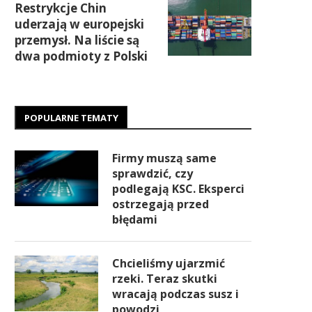
Restrykcje Chin
uderzają w europejski
przemysł. Na liście są
dwa podmioty z Polski
POPULARNE TEMATY
Firmy muszą same
sprawdzić, czy
podlegają KSC. Eksperci
ostrzegają przed
błędami
Chcieliśmy ujarzmić
rzeki. Teraz skutki
wracają podczas susz i
powodzi