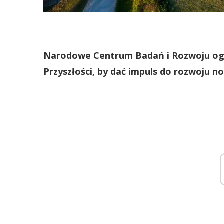
Narodowe Centrum Badań i Rozwoju ogło
Przyszłości, by dać impuls do rozwoju n