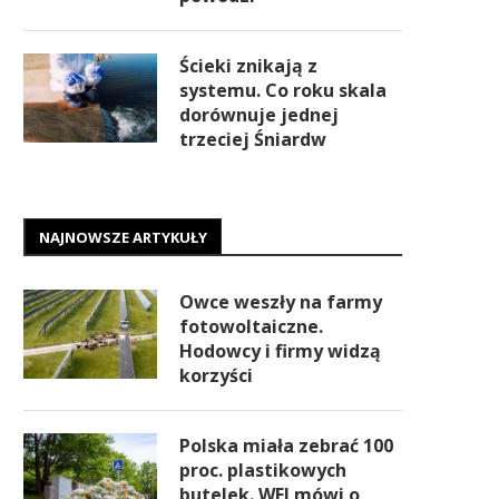
Ścieki znikają z
systemu. Co roku skala
dorównuje jednej
trzeciej Śniardw
NAJNOWSZE ARTYKUŁY
Owce weszły na farmy
fotowoltaiczne.
Hodowcy i firmy widzą
korzyści
Polska miała zebrać 100
proc. plastikowych
butelek. WEI mówi o