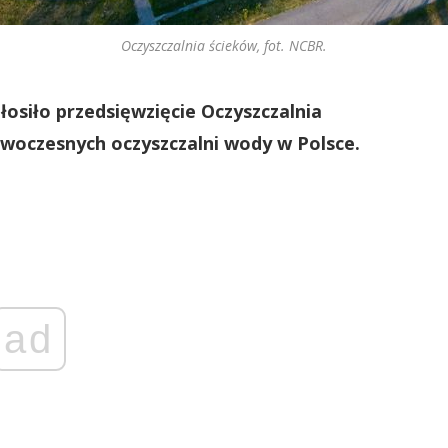
Oczyszczalnia ścieków, fot. NCBR.
siło przedsięwzięcie Oczyszczalnia
owoczesnych oczyszczalni wody w Polsce.
ad