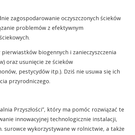
dnie zagospodarowanie oczyszczonych ścieków
iązanie problemów z efektywnym
ściekowych.
 pierwiastków biogennych i zanieczyszczenia
) oraz usunięcie ze ścieków
nów, pestycydów itp.). Dziś nie usuwa się ich
cia przyrodniczego.
lnia Przyszłości”, który ma pomóc rozwiązać te
nie innowacyjnej technologicznie instalacji,
. surowce wykorzystywane w rolnictwie, a także