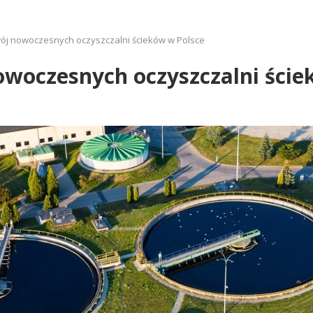
j nowoczesnych oczyszczalni ścieków w Polsce
woczesnych oczyszczalni ście