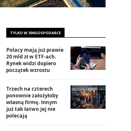
TYLKO W 300GOSPODARCE
Polacy mają już prawie
20 mld zł w ETF-ach.
Rynek widzi dopiero
początek wzrostu
Trzech na czterech
ponownie założyłoby
własną firmę. Innym
już tak łatwo jej nie
polecają