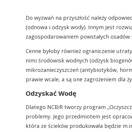
Do wyzwań na przyszłość należy odpowie
(odnowa i odzysk wody). Innym jest rozw
zagospodarowaniem powstałych osadów 
Cenne byłoby również ograniczenie utraty
nimi środowisk wodnych (odzysk biogenów
mikrozanieczyszczeń (antybiotyków, hormo
prawie wcale, a są one zagrożeniem dla ży
Odzyskać Wodę
Dlatego NCBiR tworzy program „Oczyszcza
problemy. Jego przedmiotem jest opracowa
która ze ścieków produkowała będzie m.in