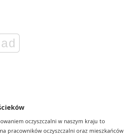
ad
 ścieków
owaniem oczyszczalni w naszym kraju to
 na pracowników oczyszczalni oraz mieszkańców