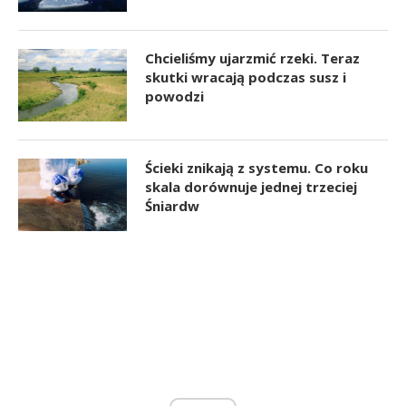
Chcieliśmy ujarzmić rzeki. Teraz
skutki wracają podczas susz i
powodzi
Ścieki znikają z systemu. Co roku
skala dorównuje jednej trzeciej
Śniardw