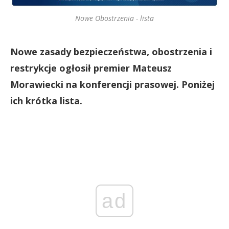
Nowe Obostrzenia - lista
Nowe zasady bezpieczeństwa, obostrzenia i
restrykcje ogłosił premier Mateusz
Morawiecki na konferencji prasowej. Poniżej
ich krótka lista.
ad