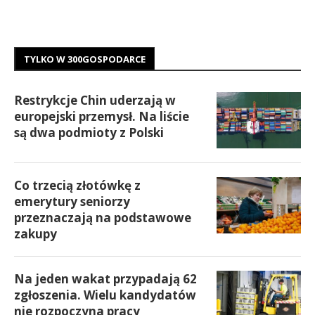
TYLKO W 300GOSPODARCE
Restrykcje Chin uderzają w
europejski przemysł. Na liście
są dwa podmioty z Polski
Co trzecią złotówkę z
emerytury seniorzy
przeznaczają na podstawowe
zakupy
Na jeden wakat przypadają 62
zgłoszenia. Wielu kandydatów
nie rozpoczyna pracy