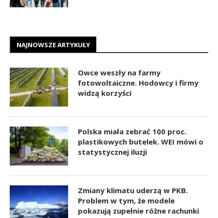
NAJNOWSZE ARTYKUŁY
Owce weszły na farmy
fotowoltaiczne. Hodowcy i firmy
widzą korzyści
Polska miała zebrać 100 proc.
plastikowych butelek. WEI mówi o
statystycznej iluzji
Zmiany klimatu uderzą w PKB.
Problem w tym, że modele
pokazują zupełnie różne rachunki