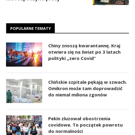
POPULARNE TEMATY
Chiny znoszą kwarantannę. Kraj
otwiera się na świat po 3 latach
polityki „zero Covid”
Chińskie szpitale pękają w szwach.
Omikron może tam doprowadzić
do niemal miliona zgonów
Pekin zluzował obostrzenia
covidowe. To początek powrotu
do normalności