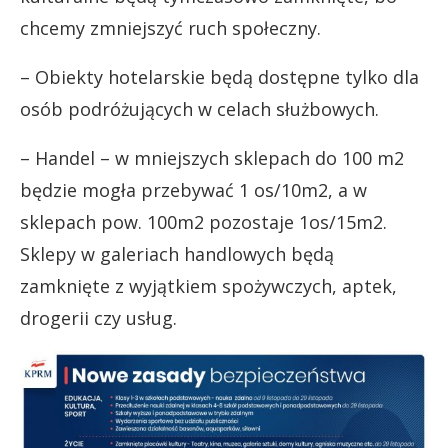
chcemy zmniejszyć ruch społeczny.
– Obiekty hotelarskie będą dostępne tylko dla
osób podróżujących w celach służbowych.
– Handel – w mniejszych sklepach do 100 m2
będzie mogła przebywać 1 os/10m2, a w
sklepach pow. 100m2 pozostaje 1os/15m2.
Sklepy w galeriach handlowych będą
zamknięte z wyjątkiem spożywczych, aptek,
drogerii czy usług.