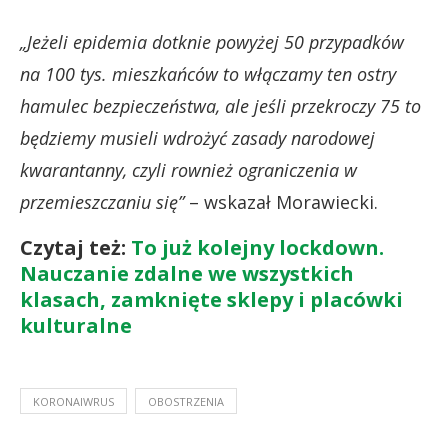
„Jeżeli epidemia dotknie powyżej 50 przypadków
na 100 tys. mieszkańców to włączamy ten ostry
hamulec bezpieczeństwa, ale jeśli przekroczy 75 to
będziemy musieli wdrożyć zasady narodowej
kwarantanny, czyli rownież ograniczenia w
przemieszczaniu się”
– wskazał Morawiecki.
Czytaj też:
To już kolejny lockdown.
Nauczanie zdalne we wszystkich
klasach, zamknięte sklepy i placówki
kulturalne
KORONAIWRUS
OBOSTRZENIA