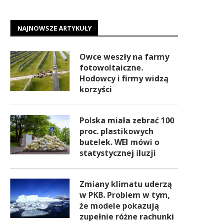
NAJNOWSZE ARTYKUŁY
Owce weszły na farmy
fotowoltaiczne.
Hodowcy i firmy widzą
korzyści
Polska miała zebrać 100
proc. plastikowych
butelek. WEI mówi o
statystycznej iluzji
Zmiany klimatu uderzą
w PKB. Problem w tym,
że modele pokazują
zupełnie różne rachunki