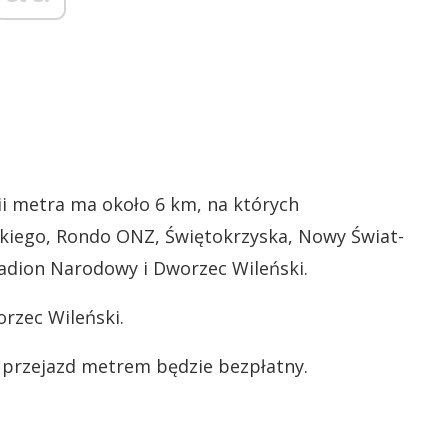
nii metra ma około 6 km, na których
skiego, Rondo ONZ, Świętokrzyska, Nowy Świat-
adion Narodowy i Dworzec Wileński.
orzec Wileński.
ę przejazd metrem będzie bezpłatny.