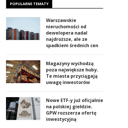
POPULARNE TEMATY
Warszawskie
nieruchomości od
dewelopera nadal
najdroższe, ale ze
spadkiem średnich cen
Magazyny wychodzą
poza największe huby.
Te miasta przyciągają
uwagę inwestorów
Nowe ETF-y już oficjalnie
na polskiej giełdzie.
GPW rozszerza ofertę
inwestycyjną