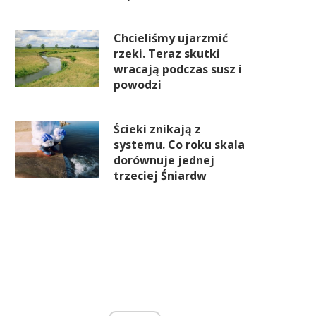
Chcieliśmy ujarzmić
rzeki. Teraz skutki
wracają podczas susz i
powodzi
Ścieki znikają z
systemu. Co roku skala
dorównuje jednej
trzeciej Śniardw