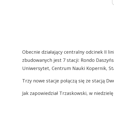
Obecnie działający centralny odcinek II li
zbudowanych jest 7 stacji: Rondo Daszyń
Uniwersytet, Centrum Nauki Kopernik, St
Trzy nowe stacje połączą się ze stacją Dw
Jak zapowiedział Trzaskowski, w niedziel