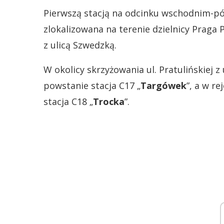
Pierwszą stacją na odcinku wschodnim-półn
zlokalizowana na terenie dzielnicy Praga 
z ulicą Szwedzką.
W okolicy skrzyżowania ul. Pratulińskiej z
powstanie stacja C17 „
Targówek
”, a w re
stacja C18 „
Trocka
”.