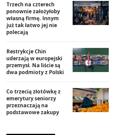
Trzech na czterech
ponownie założyłoby
własną firmę. Innym
już tak łatwo jej nie
polecają
Restrykcje Chin
uderzają w europejski
przemysł. Na liście są
dwa podmioty z Polski
Co trzecią złotówkę z
emerytury seniorzy
przeznaczają na
podstawowe zakupy