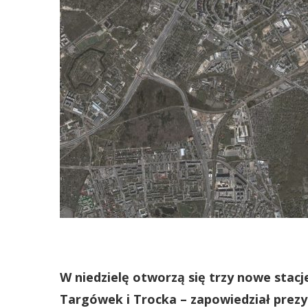
W niedzielę otworzą się trzy nowe stacj
Targówek i Trocka – zapowiedział prezy