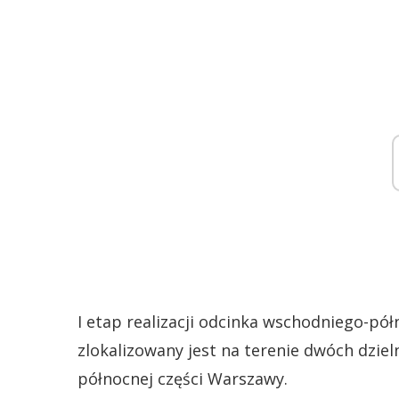
I etap realizacji odcinka wschodniego-pół
zlokalizowany jest na terenie dwóch dziel
północnej części Warszawy.