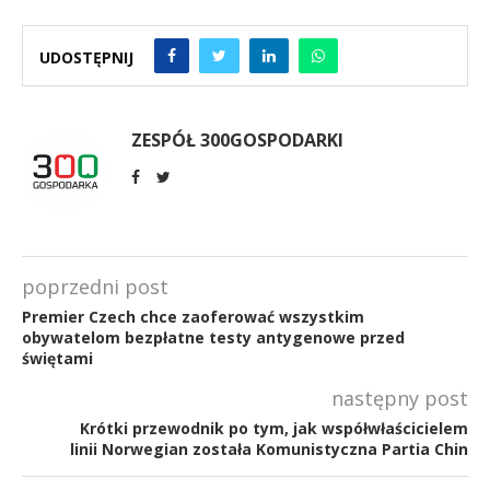
UDOSTĘPNIJ
ZESPÓŁ 300GOSPODARKI
poprzedni post
Premier Czech chce zaoferować wszystkim
obywatelom bezpłatne testy antygenowe przed
świętami
następny post
Krótki przewodnik po tym, jak współwłaścicielem
linii Norwegian została Komunistyczna Partia Chin