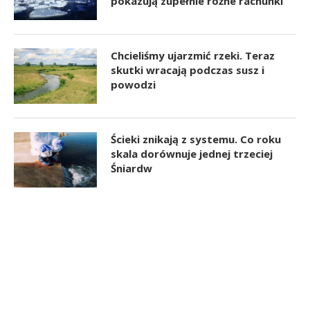
pokazują zupełnie różne rachunki
Chcieliśmy ujarzmić rzeki. Teraz
skutki wracają podczas susz i
powodzi
Ścieki znikają z systemu. Co roku
skala dorównuje jednej trzeciej
Śniardw