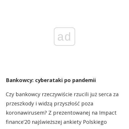
ad
Bankowcy: cyberataki po pandemii
Czy bankowcy rzeczywiście rzucili już serca za
przeszkody i widzą przyszłość poza
koronawirusem? Z prezentowanej na Impact
finance’20 najświeższej ankiety Polskiego