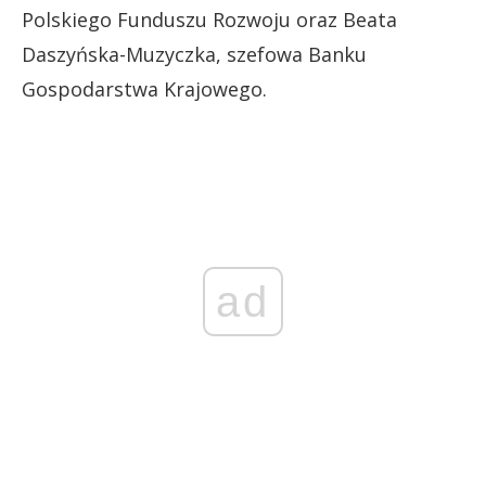
Polskiego Funduszu Rozwoju oraz Beata
Daszyńska-Muzyczka, szefowa Banku
Gospodarstwa Krajowego.
ad