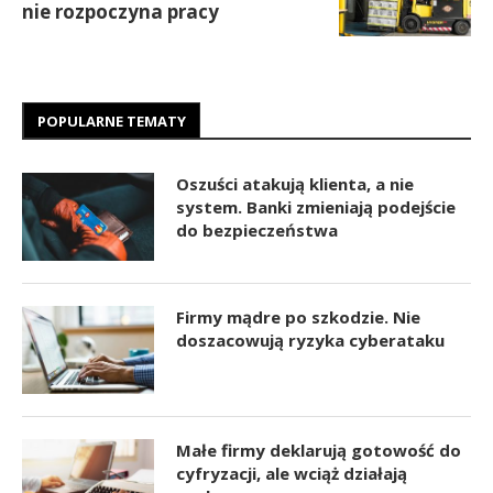
nie rozpoczyna pracy
POPULARNE TEMATY
Oszuści atakują klienta, a nie
system. Banki zmieniają podejście
do bezpieczeństwa
Firmy mądre po szkodzie. Nie
doszacowują ryzyka cyberataku
Małe firmy deklarują gotowość do
cyfryzacji, ale wciąż działają