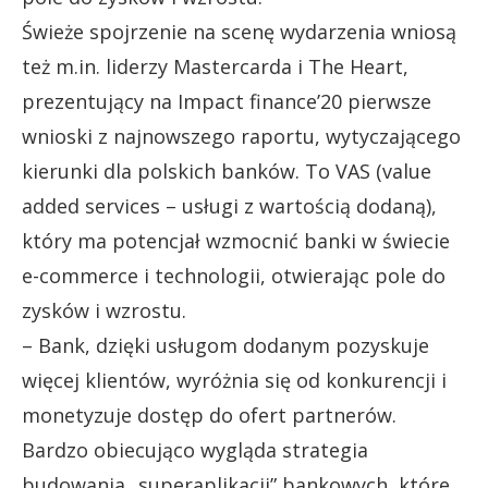
Świeże spojrzenie na scenę wydarzenia wniosą
też m.in. liderzy Mastercarda i The Heart,
prezentujący na Impact finance’20 pierwsze
wnioski z najnowszego raportu, wytyczającego
kierunki dla polskich banków. To VAS (value
added services – usługi z wartością dodaną),
który ma potencjał wzmocnić banki w świecie
e-commerce i technologii, otwierając pole do
zysków i wzrostu.
– Bank, dzięki usługom dodanym pozyskuje
więcej klientów, wyróżnia się od konkurencji i
monetyzuje dostęp do ofert partnerów.
Bardzo obiecująco wygląda strategia
budowania „superaplikacji” bankowych, które