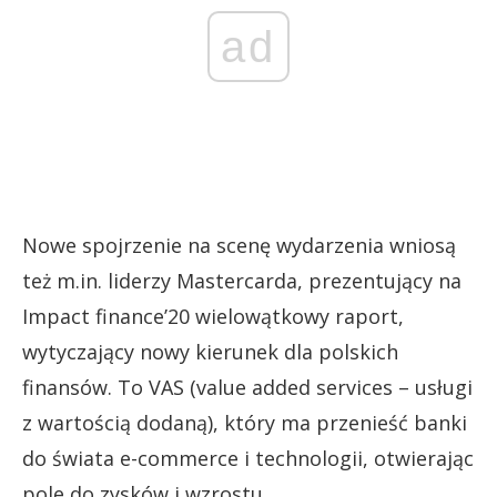
ad
Nowe spojrzenie na scenę wydarzenia wniosą
też m.in. liderzy Mastercarda, prezentujący na
Impact finance’20 wielowątkowy raport,
wytyczający nowy kierunek dla polskich
finansów. To VAS (value added services – usługi
z wartością dodaną), który ma przenieść banki
do świata e-commerce i technologii, otwierając
pole do zysków i wzrostu.