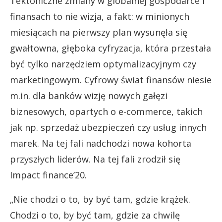
Tektoniczne zmiany w globalnej gospodarce i
finansach to nie wizja, a fakt: w minionych
miesiącach na pierwszy plan wysunęła się
gwałtowna, głęboka cyfryzacja, która przestała
być tylko narzędziem optymalizacyjnym czy
marketingowym. Cyfrowy świat finansów niesie
m.in. dla banków wizję nowych gałęzi
biznesowych, opartych o e-commerce, takich
jak np. sprzedaż ubezpieczeń czy usług innych
marek. Na tej fali nadchodzi nowa kohorta
przyszłych liderów. Na tej fali zrodził się
Impact finance’20.
„Nie chodzi o to, by być tam, gdzie krążek.
Chodzi o to, by być tam, gdzie za chwilę