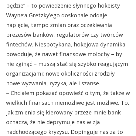
będzie” – to powiedzenie słynnego hokeisty
Wayne’a Gretzky’ego doskonale oddaje
napięcie, tempo zmian oraz oczekiwania
prezesów banków, regulatorów czy twórców
fintechów. Niespotykana, hokejowa dynamika
powoduje, że nawet finansowe molochy – by
nie zginąć – muszą stać się szybko reagującymi
organizacjami: nowe okoliczności zrodziły
nowe wyzwania, ryzyka, ale i szanse.
– Chciałem pokazać opowieść o tym, że także w
wielkich finansach niemożliwe jest możliwe. To,
jak zmienia się kierowany przeze mnie bank
oznacza, że nie deprymuje nas wizja
nadchodzącego kryzysu. Dopinguje nas za to