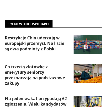
TYLKO W 300GOSPODARCE
Restrykcje Chin uderzają w
europejski przemysł. Na liście
są dwa podmioty z Polski
Co trzecią złotówkę z
emerytury seniorzy
przeznaczają na podstawowe
zakupy
Na jeden wakat przypadają 62
zgłoszenia. Wielu kandydatów