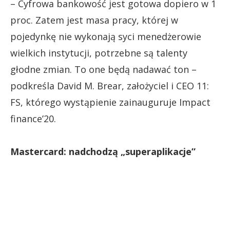
– Cyfrowa bankowość jest gotowa dopiero w 1
proc. Zatem jest masa pracy, której w
pojedynkę nie wykonają syci menedżerowie
wielkich instytucji, potrzebne są talenty
głodne zmian. To one będą nadawać ton –
podkreśla David M. Brear, założyciel i CEO 11:
FS, którego wystąpienie zainauguruje Impact
finance’20.
Mastercard: nadchodzą „superaplikacje”