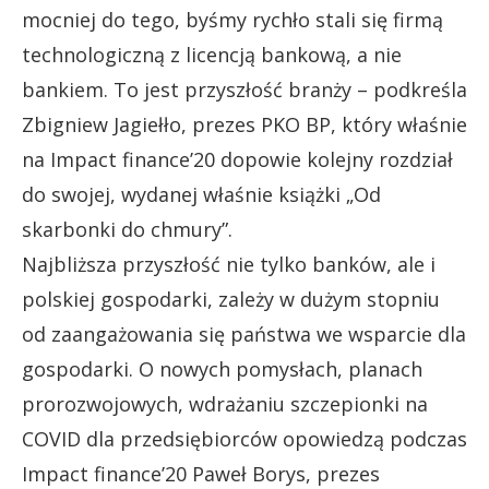
mocniej do tego, byśmy rychło stali się firmą
technologiczną z licencją bankową, a nie
bankiem. To jest przyszłość branży – podkreśla
Zbigniew Jagiełło, prezes PKO BP, który właśnie
na Impact finance’20 dopowie kolejny rozdział
do swojej, wydanej właśnie książki „Od
skarbonki do chmury”.
Najbliższa przyszłość nie tylko banków, ale i
polskiej gospodarki, zależy w dużym stopniu
od zaangażowania się państwa we wsparcie dla
gospodarki. O nowych pomysłach, planach
prorozwojowych, wdrażaniu szczepionki na
COVID dla przedsiębiorców opowiedzą podczas
Impact finance’20 Paweł Borys, prezes