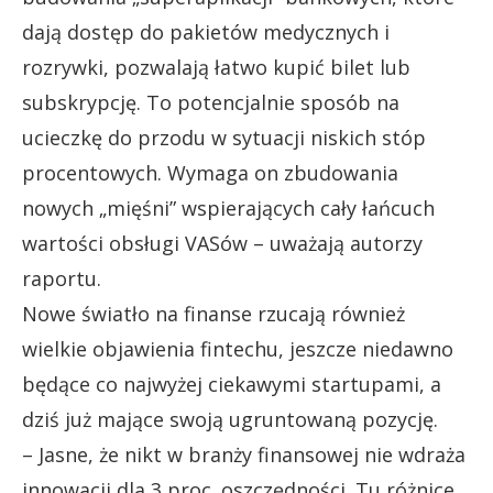
dają dostęp do pakietów medycznych i
rozrywki, pozwalają łatwo kupić bilet lub
subskrypcję. To potencjalnie sposób na
ucieczkę do przodu w sytuacji niskich stóp
procentowych. Wymaga on zbudowania
nowych „mięśni” wspierających cały łańcuch
wartości obsługi VASów – uważają autorzy
raportu.
Nowe światło na finanse rzucają również
wielkie objawienia fintechu, jeszcze niedawno
będące co najwyżej ciekawymi startupami, a
dziś już mające swoją ugruntowaną pozycję.
– Jasne, że nikt w branży finansowej nie wdraża
innowacji dla 3 proc. oszczędności. Tu różnice