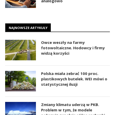
analogowo
NAJNOWSZE ARTYKUŁY
Owce weszły na farmy
fotowoltaiczne. Hodowcy i firmy
widzą korzyści
Polska miała zebrać 100 proc.
plastikowych butelek. WEI mówi o
statystycznej iluzji
Zmiany klimatu uderzą w PKB.
Problem w tym, że modele