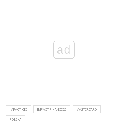
ad
IMPACT CEE
IMPACT FINANCE'20
MASTERCARD
POLSKA