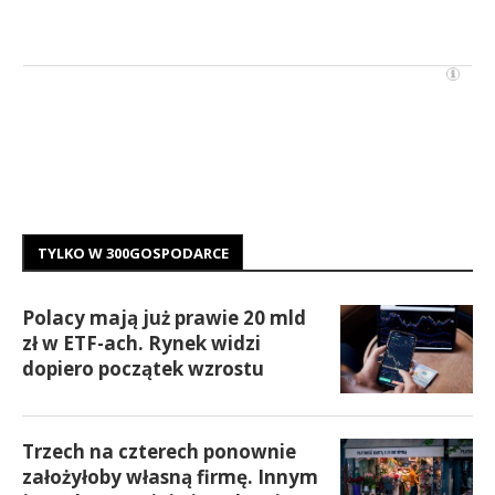
TYLKO W 300GOSPODARCE
Polacy mają już prawie 20 mld
zł w ETF-ach. Rynek widzi
dopiero początek wzrostu
Trzech na czterech ponownie
założyłoby własną firmę. Innym