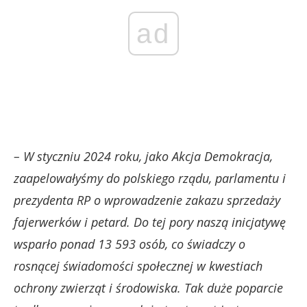
ad
– W styczniu 2024 roku, jako Akcja Demokracja,
zaapelowałyśmy do polskiego rządu, parlamentu i
prezydenta RP o wprowadzenie zakazu sprzedaży
fajerwerków i petard. Do tej pory naszą inicjatywę
wsparło ponad 13 593 osób, co świadczy o
rosnącej świadomości społecznej w kwestiach
ochrony zwierząt i środowiska. Tak duże poparcie