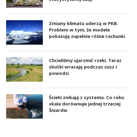
Zmiany klimatu uderzą w PKB.
Problem w tym, że modele
pokazują zupełnie różne rachunki
Chcieliśmy ujarzmić rzeki. Teraz
skutki wracają podczas susz i
powodzi
Ścieki znikają z systemu. Co roku
skala dorównuje jednej trzeciej
Śniardw