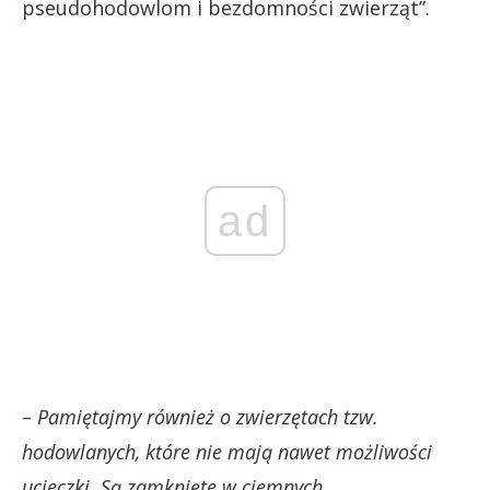
pseudohodowlom i bezdomności zwierząt”.
ad
– Pamiętajmy również o zwierzętach tzw.
hodowlanych, które nie mają nawet możliwości
ucieczki. Są zamknięte w ciemnych