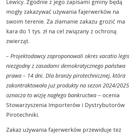
Lewicy. Zgodnie z jego zapisami gminy będą
mogły zakazywać używania fajerwerków na
swoim terenie. Za złamanie zakazu grozić ma
kara do 1 tys. zł na cel związany z ochroną
zwierząt.
– Projektodawcy zaproponowali okres vacatio legis
niezgodny z zasadami demokratycznego państwa
prawa – 14 dni. Dla branży pirotechnicznej, która
zakontraktowała już produkty na sezon 2024/2025
oznacza to wizję nagłego bankructwa
– ocenia
Stowarzyszenia Importerów i Dystrybutorów
Pirotechniki.
Zakaz używania fajerwerków przewiduje też