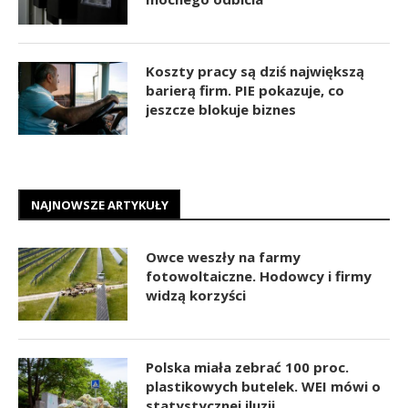
Koszty pracy są dziś największą
barierą firm. PIE pokazuje, co
jeszcze blokuje biznes
NAJNOWSZE ARTYKUŁY
Owce weszły na farmy
fotowoltaiczne. Hodowcy i firmy
widzą korzyści
Polska miała zebrać 100 proc.
plastikowych butelek. WEI mówi o
statystycznej iluzji