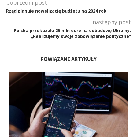
poprzedni post
Rząd planuje nowelizację budżetu na 2024 rok
następny post
Polska przekazała 25 mln euro na odbudowę Ukrainy.
„Realizujemy swoje zobowiązanie polityczne”
POWIĄZANE ARTYKUŁY