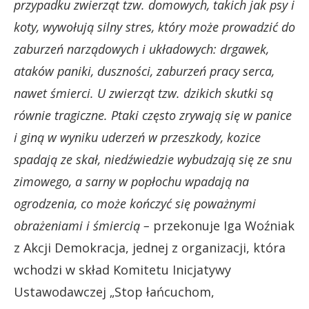
przypadku zwierząt tzw. domowych, takich jak psy i
koty, wywołują silny stres, który może prowadzić do
zaburzeń narządowych i układowych: drgawek,
ataków paniki, duszności, zaburzeń pracy serca,
nawet śmierci. U zwierząt tzw. dzikich skutki są
równie tragiczne. Ptaki często zrywają się w panice
i giną w wyniku uderzeń w przeszkody, kozice
spadają ze skał, niedźwiedzie wybudzają się ze snu
zimowego, a sarny w popłochu wpadają na
ogrodzenia, co może kończyć się poważnymi
obrażeniami i śmiercią –
przekonuje Iga Woźniak
z Akcji Demokracja, jednej z organizacji, która
wchodzi w skład Komitetu Inicjatywy
Ustawodawczej „Stop łańcuchom,