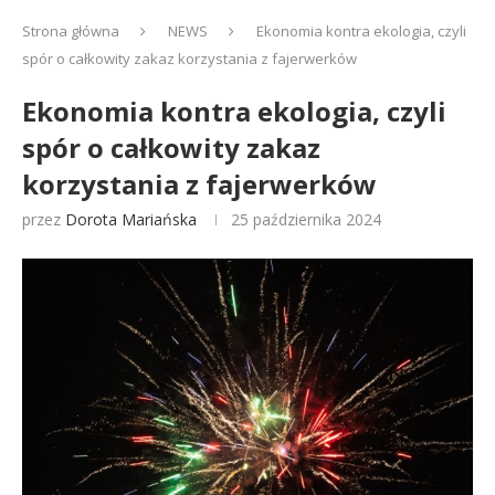
Strona główna
NEWS
Ekonomia kontra ekologia, czyli
spór o całkowity zakaz korzystania z fajerwerków
Ekonomia kontra ekologia, czyli
spór o całkowity zakaz
korzystania z fajerwerków
przez
Dorota Mariańska
25 października 2024