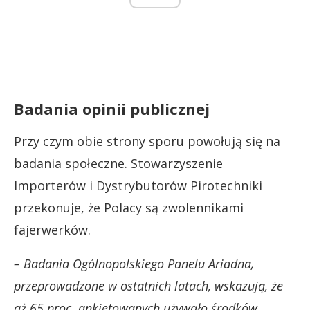
Badania opinii publicznej
Przy czym obie strony sporu powołują się na
badania społeczne. Stowarzyszenie
Importerów i Dystrybutorów Pirotechniki
przekonuje, że Polacy są zwolennikami
fajerwerków.
– Badania Ogólnopolskiego Panelu Ariadna,
przeprowadzone w ostatnich latach, wskazują, że
aż 65 proc. ankietowanych używało środków