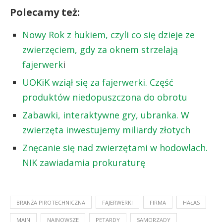
Polecamy też:
Nowy Rok z hukiem, czyli co się dzieje ze
zwierzęciem, gdy za oknem strzelają
fajerwerk
i
UOKiK wziął się za fajerwerki. Część
produktów niedopuszczona do obrotu
Zabawki, interaktywne gry, ubranka. W
zwierzęta inwestujemy miliardy złotych
Znęcanie się nad zwierzętami w hodowlach.
NIK zawiadamia prokuraturę
BRANŻA PIROTECHNICZNA
FAJERWERKI
FIRMA
HAŁAS
MAIN
NAJNOWSZE
PETARDY
SAMORZĄDY