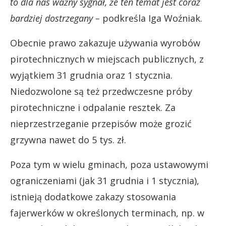
to dla nas ważny sygnał, że ten temat jest coraz
bardziej dostrzegany –
podkreśla Iga Woźniak.
Obecnie prawo zakazuje używania wyrobów
pirotechnicznych w miejscach publicznych, z
wyjątkiem 31 grudnia oraz 1 stycznia.
Niedozwolone są też przedwczesne próby
pirotechniczne i odpalanie resztek. Za
nieprzestrzeganie przepisów może grozić
grzywna nawet do 5 tys. zł.
Poza tym w wielu gminach, poza ustawowymi
ograniczeniami (jak 31 grudnia i 1 stycznia),
istnieją dodatkowe zakazy stosowania
fajerwerków w określonych terminach, np. w