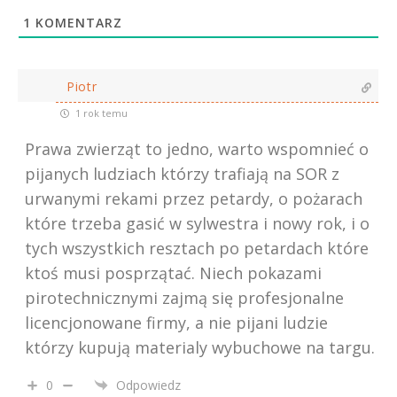
1
KOMENTARZ
Piotr
1 rok temu
Prawa zwierząt to jedno, warto wspomnieć o
pijanych ludziach którzy trafiają na SOR z
urwanymi rekami przez petardy, o pożarach
które trzeba gasić w sylwestra i nowy rok, i o
tych wszystkich resztach po petardach które
ktoś musi posprzątać. Niech pokazami
pirotechnicznymi zajmą się profesjonalne
licencjonowane firmy, a nie pijani ludzie
którzy kupują materialy wybuchowe na targu.
0
Odpowiedz