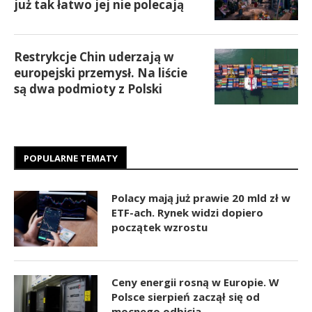
już tak łatwo jej nie polecają
Restrykcje Chin uderzają w
europejski przemysł. Na liście
są dwa podmioty z Polski
POPULARNE TEMATY
Polacy mają już prawie 20 mld zł w
ETF-ach. Rynek widzi dopiero
początek wzrostu
Ceny energii rosną w Europie. W
Polsce sierpień zaczął się od
mocnego odbicia