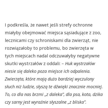
I podkreśla, że nawet jeśli strefy ochronne
miałyby obejmować miejsca sąsiadujące z zoo,
lecznicami czy schroniskami dla zwierząt, nie
rozwiązałoby to problemu, bo zwierzęta w
tych miejscach nadal odczuwałyby negatywne
skutki wystrzałów z oddali:
– Huk wystrzałów
niesie się daleko poza miejsce ich odpalenia.
Zwierzęta, które mają dużo bardziej wyczulony
słuch niż ludzie, słyszą te dźwięki znacznie mocniej.
To, co dla nas brzmi „z daleka”, dla psa, kota, dzika
czy sarny jest wyraźnie słyszalne „z bliska”.