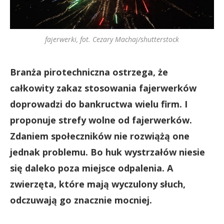
fajerwerki, fot. Cezary Machaj/shutterstock
Branża pirotechniczna ostrzega, że
całkowity zakaz stosowania fajerwerków
doprowadzi do bankructwa wielu firm. I
proponuje strefy wolne od fajerwerków.
Zdaniem społeczników nie rozwiążą one
jednak problemu. Bo huk wystrzałów niesie
się daleko poza miejsce odpalenia. A
zwierzęta, które mają wyczulony słuch,
odczuwają go znacznie mocniej.