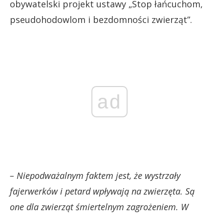
obywatelski projekt ustawy „Stop łańcuchom,
pseudohodowlom i bezdomności zwierząt”.
ad
– Niepodważalnym faktem jest, że wystrzały
fajerwerków i petard wpływają na zwierzęta. Są
one dla zwierząt śmiertelnym zagrożeniem. W