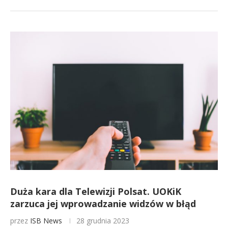
Duża kara dla Telewizji Polsat. UOKiK
zarzuca jej wprowadzanie widzów w błąd
przez
ISB News
28 grudnia 2023