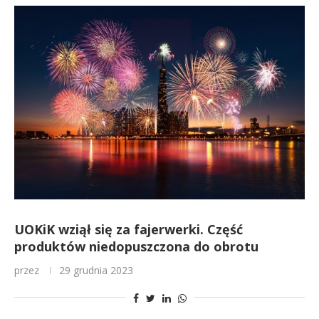
UOKiK wziął się za fajerwerki. Część
produktów niedopuszczona do obrotu
przez
29 grudnia 2023