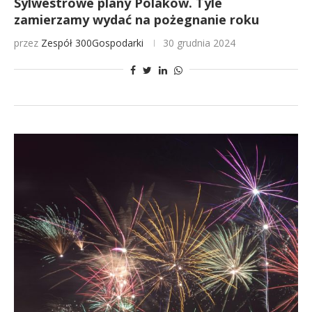
Sylwestrowe plany Polaków. Tyle
zamierzamy wydać na pożegnanie roku
przez
Zespół 300Gospodarki
30 grudnia 2024