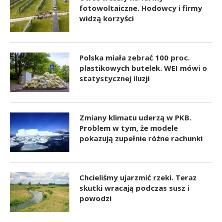
fotowoltaiczne. Hodowcy i firmy
widzą korzyści
Polska miała zebrać 100 proc.
plastikowych butelek. WEI mówi o
statystycznej iluzji
Zmiany klimatu uderzą w PKB.
Problem w tym, że modele
pokazują zupełnie różne rachunki
Chcieliśmy ujarzmić rzeki. Teraz
skutki wracają podczas susz i
powodzi