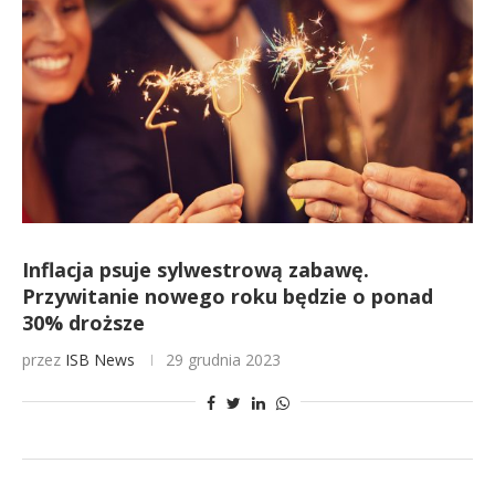
Inflacja psuje sylwestrową zabawę.
Przywitanie nowego roku będzie o ponad
30% droższe
przez
ISB News
29 grudnia 2023