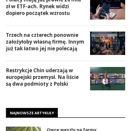
zł w ETF-ach. Rynek widzi
dopiero początek wzrostu
Trzech na czterech ponownie
założyłoby własną firmę. Innym
już tak łatwo jej nie polecają
Restrykcje Chin uderzają w
europejski przemysł. Na liście
są dwa podmioty z Polski
NAJNOWSZE ARTYKUŁY
Owce weszły na farmy