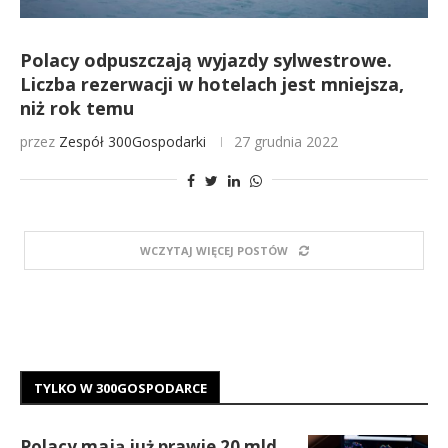
Polacy odpuszczają wyjazdy sylwestrowe.
Liczba rezerwacji w hotelach jest mniejsza,
niż rok temu
przez
Zespół 300Gospodarki
27 grudnia 2022
WCZYTAJ WIĘCEJ POSTÓW
TYLKO W 300GOSPODARCE
Polacy mają już prawie 20 mld