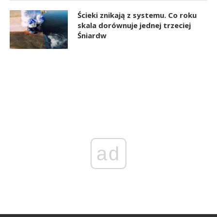
Ścieki znikają z systemu. Co roku
skala dorównuje jednej trzeciej
Śniardw
ad