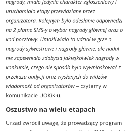
nagrody, miało jedynie charakter zgłoszeniowy i
uruchamiało etapy przewidziane przez
organizatora. Kolejnym było odesłanie odpowiedzi
na 2 płatne SMS-y o wybór nagrody głównej oraz o
kod pocztowy. Umożliwiało to udział w grze o
nagrody sylwestrowe i nagrody główne, ale nadal
nie zapewniało zdobycia jakiejkolwiek nagrody w
konkursie, czego nie sposób było wywnioskować z
przekazu audycji oraz wysłanych do widzów
wiadomość od organizatorów
– czytamy w
komunikacie UOKiK-u.
Oszustwo na wielu etapach
Urząd zwrócił uwagę, że prowadzący program