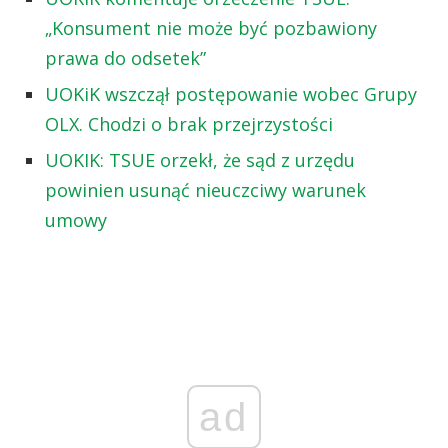
„Konsument nie może być pozbawiony
prawa do odsetek”
UOKiK wszczął postępowanie wobec Grupy
OLX. Chodzi o brak przejrzystości
UOKIK: TSUE orzekł, że sąd z urzędu
powinien usunąć nieuczciwy warunek
umowy
ad