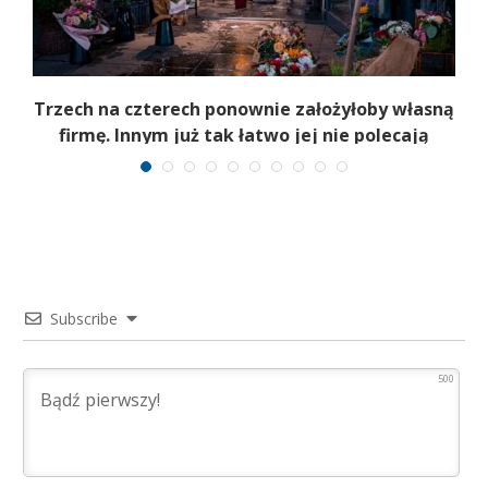
b
Trzech na czterech ponownie założyłoby własną
firmę. Innym już tak łatwo jej nie polecają
Subscribe
500