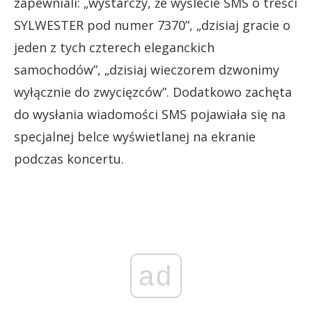
zapewniali: „wystarczy, że wyślecie SMS o treści
SYLWESTER pod numer 7370”, „dzisiaj gracie o
jeden z tych czterech eleganckich
samochodów”, „dzisiaj wieczorem dzwonimy
wyłącznie do zwycięzców”. Dodatkowo zachęta
do wysłania wiadomości SMS pojawiała się na
specjalnej belce wyświetlanej na ekranie
podczas koncertu.
ad