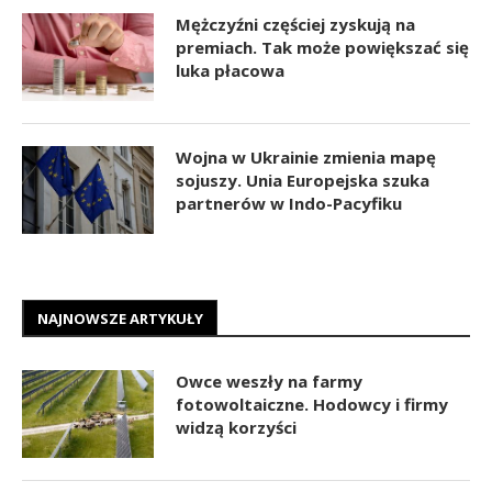
Mężczyźni częściej zyskują na
premiach. Tak może powiększać się
luka płacowa
Wojna w Ukrainie zmienia mapę
sojuszy. Unia Europejska szuka
partnerów w Indo-Pacyfiku
NAJNOWSZE ARTYKUŁY
Owce weszły na farmy
fotowoltaiczne. Hodowcy i firmy
widzą korzyści