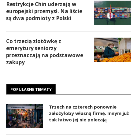
Restrykcje Chin uderzają w
europejski przemysł. Na liście
są dwa podmioty z Polski
Co trzecią złotówkę z
emerytury seniorzy
przeznaczają na podstawowe
zakupy
POPULARNE TEMATY
Trzech na czterech ponownie
założyłoby własną firmę. Innym już
tak łatwo jej nie polecają