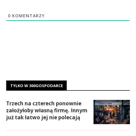
0
KOMENTARZY
TYLKO W 300GOSPODARCE
Trzech na czterech ponownie
założyłoby własną firmę. Innym
już tak łatwo jej nie polecają