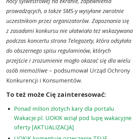
nocy sylwestrowej na ekranie, zapewnienia
prowadzących, a także SMS-y wysyłane zwrotnie
uczestnikom przez organizatorów. Zapoznania się
z zasadami konkursu nie ułatwiała też wskazywana
podczas koncertu strona Telegazety, która odsyłała
do obszernego spisu regulaminów, których
przejście i zrozumienie mogło okazać się dla wielu
osób niemożliwe
– podsumował Urząd Ochrony
Konkurencji i Konsumentów.
To też może Cię zainteresować:
Ponad milion złotych kary dla portalu
Wakacje.pl. UOKIK wziął pod lupę wakacyjne
oferty [AKTUALIZACJA]
UOKiK komentuje orzeczenie TSUE.