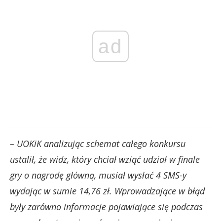
ad
– UOKiK analizując schemat całego konkursu
ustalił, że widz, który chciał wziąć udział w finale
gry o nagrodę główną, musiał wysłać 4 SMS-y
wydając w sumie 14,76 zł. Wprowadzające w błąd
były zarówno informacje pojawiające się podczas