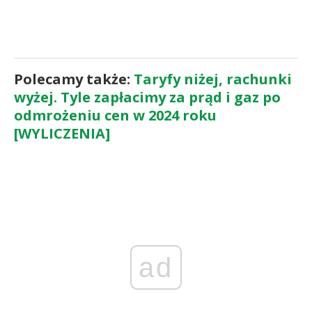
Polecamy także:
Taryfy niżej, rachunki
wyżej. Tyle zapłacimy za prąd i gaz po
odmrożeniu cen w 2024 roku
[WYLICZENIA]
ad