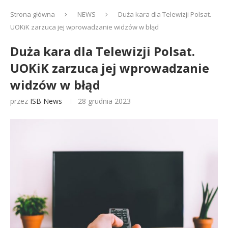
Strona główna
NEWS
Duża kara dla Telewizji Polsat.
UOKiK zarzuca jej wprowadzanie widzów w błąd
Duża kara dla Telewizji Polsat.
UOKiK zarzuca jej wprowadzanie
widzów w błąd
przez
ISB News
28 grudnia 2023