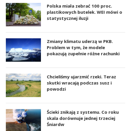
Polska miała zebrać 100 proc.
plastikowych butelek. WEI mówi o
statystycznej iluzji
Zmiany klimatu uderzą w PKB.
Problem w tym, że modele
pokazują zupełnie różne rachunki
Chcieliśmy ujarzmić rzeki. Teraz
skutki wracają podczas susz i
powodzi
Ścieki znikają z systemu. Co roku
skala dorównuje jednej trzeciej
Śniardw