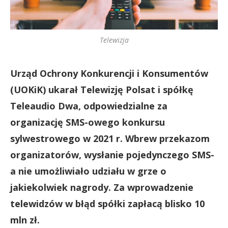
Telewizja
Urząd Ochrony Konkurencji i Konsumentów
(UOKiK) ukarał Telewizję Polsat i spółkę
Teleaudio Dwa, odpowiedzialne za
organizację SMS-owego konkursu
sylwestrowego w 2021 r. Wbrew przekazom
organizatorów, wysłanie pojedynczego SMS-
a nie umożliwiało udziału w grze o
jakiekolwiek nagrody. Za wprowadzenie
telewidzów w błąd spółki zapłacą blisko 10
mln zł.