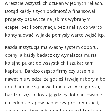
wreszcie wszystkich działań w jednych rękach.
Dotąd każdy z tych podmiotów finansował
projekty badawcze na jakimś wybranym
etapie, bez koordynacji, bez analizy, co warto
kontynuować, w jakie pomysły warto wejść itp.
Każda instytucja ma własny system doboru,
oceny, a każdy badacz czy wynalazca musiał
kolejno pukać do wszystkich i szukać tam
kapitału. Bardzo często firmy czy uczelnie
nawet nie wiedzą, że gdzieś trwają nabory albo
uruchamiane są nowe fundusze. A co gorsza,
bardzo często dostają gdzieś dofinansowanie
na jeden z etapów badań czy prototypizacji,
ale po zrealizowaniu grantu projekt trafia do