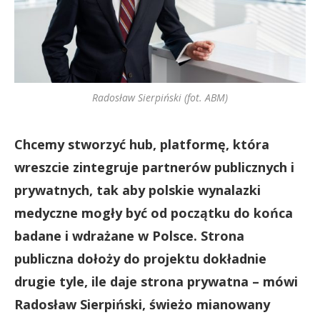
Radosław Sierpiński (fot. ABM)
Chcemy stworzyć hub, platformę, która
wreszcie zintegruje partnerów publicznych i
prywatnych, tak aby polskie wynalazki
medyczne mogły być od początku do końca
badane i wdrażane w Polsce. Strona
publiczna dołoży do projektu dokładnie
drugie tyle, ile daje strona prywatna – mówi
Radosław Sierpiński, świeżo mianowany