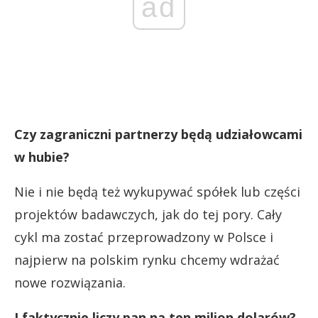
ad
Czy zagraniczni partnerzy będą udziałowcami
w hubie?
Nie i nie będą też wykupywać spółek lub części
projektów badawczych, jak do tej pory. Cały
cykl ma zostać przeprowadzony w Polsce i
najpierw na polskim rynku chcemy wdrażać
nowe rozwiązania.
I faktycznie liczy pan na ten milion dolarów?