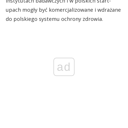
instytutach badawczych i w polskich start-
upach mogły być komercjalizowane i wdrażane
do polskiego systemu ochrony zdrowia.
ad