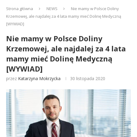
Strona główna
NEWS
Nie mamy w Polsce Doliny
Krzemowej, ale najdalej za 4 lata mamy mieć Dolinę Medyczną
[WYWIAD]
Nie mamy w Polsce Doliny
Krzemowej, ale najdalej za 4 lata
mamy mieć Dolinę Medyczną
[WYWIAD]
przez
Katarzyna Mokrzycka
30 listopada 2020