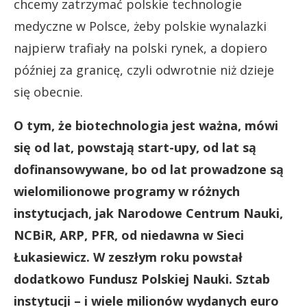
chcemy zatrzymać polskie technologie
medyczne w Polsce, żeby polskie wynalazki
najpierw trafiały na polski rynek, a dopiero
później za granicę, czyli odwrotnie niż dzieje
się obecnie.
O tym, że biotechnologia jest ważna, mówi
się od lat, powstają start-upy, od lat są
dofinansowywane, bo od lat prowadzone są
wielomilionowe programy w różnych
instytucjach, jak Narodowe Centrum Nauki,
NCBiR, ARP, PFR, od niedawna w Sieci
Łukasiewicz. W zeszłym roku powstał
dodatkowo Fundusz Polskiej Nauki. Sztab
instytucji – i wiele milionów wydanych euro