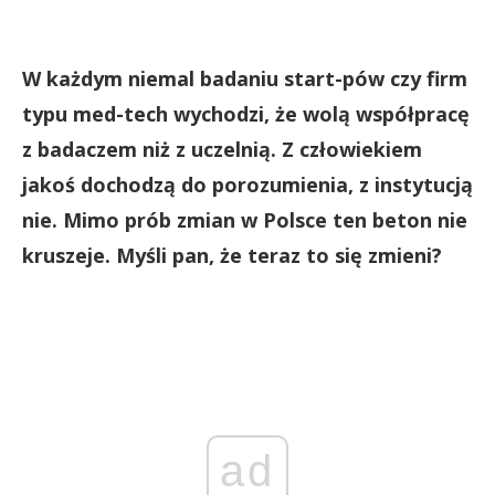
W każdym niemal badaniu start-pów czy firm
typu med-tech wychodzi, że wolą współpracę
z badaczem niż z uczelnią. Z człowiekiem
jakoś dochodzą do porozumienia, z instytucją
nie. Mimo prób zmian w Polsce ten beton nie
kruszeje. Myśli pan, że teraz to się zmieni?
ad