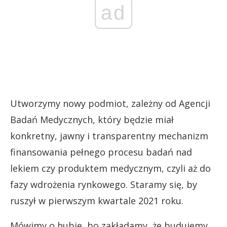
ad
Utworzymy nowy podmiot, zależny od Agencji
Badań Medycznych, który będzie miał
konkretny, jawny i transparentny mechanizm
finansowania pełnego procesu badań nad
lekiem czy produktem medycznym, czyli aż do
fazy wdrożenia rynkowego. Staramy się, by
ruszył w pierwszym kwartale 2021 roku.
Mówimy o hubie, bo zakładamy, że budujemy