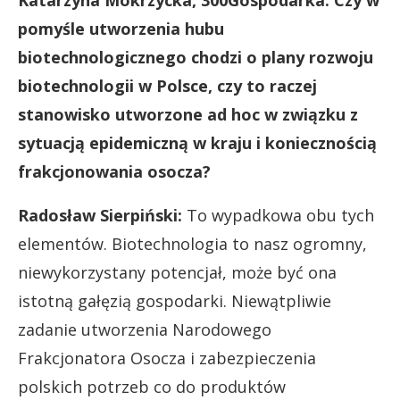
Katarzyna Mokrzycka, 300Gospodarka: Czy w
pomyśle utworzenia hubu
biotechnologicznego chodzi o plany rozwoju
biotechnologii w Polsce, czy to raczej
stanowisko utworzone ad hoc w związku z
sytuacją epidemiczną w kraju i koniecznością
frakcjonowania osocza?
Radosław Sierpiński:
To wypadkowa obu tych
elementów. Biotechnologia to nasz ogromny,
niewykorzystany potencjał, może być ona
istotną gałęzią gospodarki. Niewątpliwie
zadanie utworzenia Narodowego
Frakcjonatora Osocza i zabezpieczenia
polskich potrzeb co do produktów