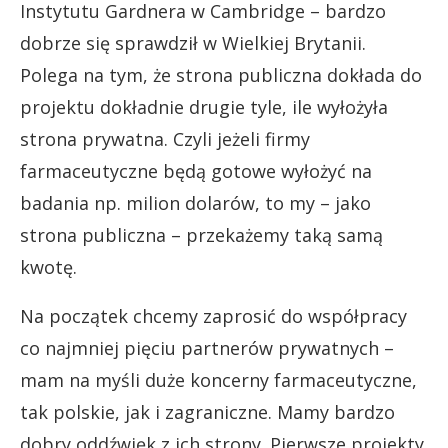
Instytutu Gardnera w Cambridge – bardzo
dobrze się sprawdził w Wielkiej Brytanii.
Polega na tym, że strona publiczna dokłada do
projektu dokładnie drugie tyle, ile wyłożyła
strona prywatna. Czyli jeżeli firmy
farmaceutyczne będą gotowe wyłożyć na
badania np. milion dolarów, to my – jako
strona publiczna – przekażemy taką samą
kwotę.
Na początek chcemy zaprosić do współpracy
co najmniej pięciu partnerów prywatnych –
mam na myśli duże koncerny farmaceutyczne,
tak polskie, jak i zagraniczne. Mamy bardzo
dobry oddźwięk z ich strony. Pierwsze projekty