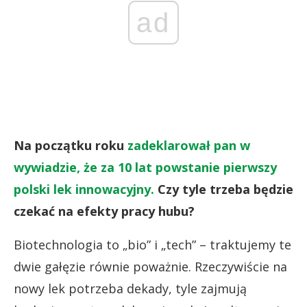
ad
Na początku roku
zadeklarował pan w
wywiadzie, że za 10 lat powstanie pierwszy
polski lek innowacyjny.
Czy tyle trzeba będzie
czekać na efekty pracy hubu?
Biotechnologia to „bio” i „tech” – traktujemy te
dwie gałęzie równie poważnie. Rzeczywiście na
nowy lek potrzeba dekady, tyle zajmują