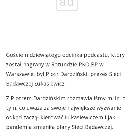
ad
Gościem dziewiątego odcinka podcastu, który
został nagrany w Rotundzie PKO BP w
Warszawie, był Piotr Dardziński, prezes Sieci
Badawczej Łukasiewicz.
Z Piotrem Dardzińskim rozmawialiśmy m. in. o
tym, co uważa za swoje największe wyzwanie
odkąd zaczął kierować Łukasiewiczem i jak
pandemia zmieniła plany Sieci Badawczej.