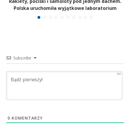
ż
Rakiety, pociski i samoloty pod jednym dachem.
Polska uruchomiła wyjątkowe laboratorium
Subscribe
500
0
KOMENTARZY