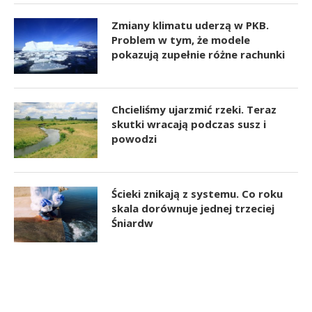
Zmiany klimatu uderzą w PKB.
Problem w tym, że modele
pokazują zupełnie różne rachunki
Chcieliśmy ujarzmić rzeki. Teraz
skutki wracają podczas susz i
powodzi
Ścieki znikają z systemu. Co roku
skala dorównuje jednej trzeciej
Śniardw