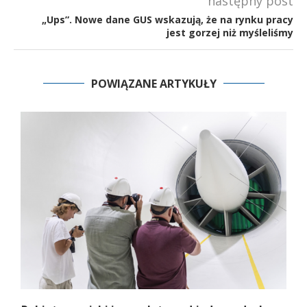
następny post
„Ups”. Nowe dane GUS wskazują, że na rynku pracy
jest gorzej niż myśleliśmy
POWIĄZANE ARTYKUŁY