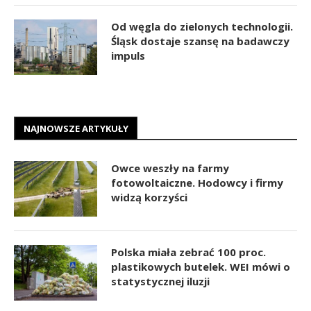
Od węgla do zielonych technologii.
Śląsk dostaje szansę na badawczy
impuls
NAJNOWSZE ARTYKUŁY
Owce weszły na farmy
fotowoltaiczne. Hodowcy i firmy
widzą korzyści
Polska miała zebrać 100 proc.
plastikowych butelek. WEI mówi o
statystycznej iluzji