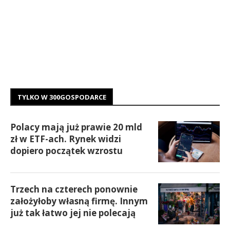
TYLKO W 300GOSPODARCE
Polacy mają już prawie 20 mld
zł w ETF-ach. Rynek widzi
dopiero początek wzrostu
Trzech na czterech ponownie
założyłoby własną firmę. Innym
już tak łatwo jej nie polecają