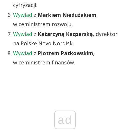
cyfryzacji.
Wywiad
z
Markiem Niedużakiem
,
wiceministrem rozwoju.
Wywiad
z
Katarzyną Kacperską
, dyrektor
na Polskę Novo Nordisk.
Wywiad
z
Piotrem Patkowskim
,
wiceministrem finansów.
ad