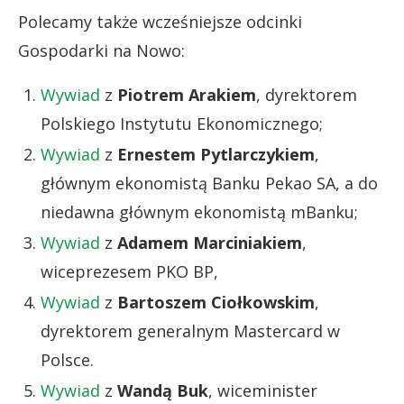
Polecamy także wcześniejsze odcinki
Gospodarki na Nowo:
Wywiad
z
Piotrem Arakiem
, dyrektorem
Polskiego Instytutu Ekonomicznego;
Wywiad
z
Ernestem Pytlarczykiem
,
głównym ekonomistą Banku Pekao SA, a do
niedawna głównym ekonomistą mBanku;
Wywiad
z
Adamem Marciniakiem
,
wiceprezesem PKO BP,
Wywiad
z
Bartoszem Ciołkowskim
,
dyrektorem generalnym Mastercard w
Polsce.
Wywiad
z
Wandą Buk
, wiceminister