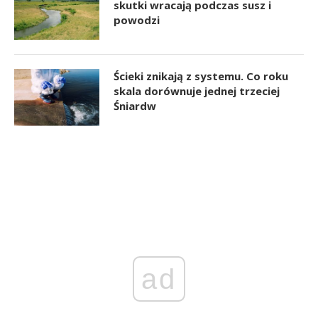
skutki wracają podczas susz i
powodzi
Ścieki znikają z systemu. Co roku
skala dorównuje jednej trzeciej
Śniardw
ad