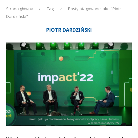
Strona główna
Tagi
Posty otagowane jako "Piotr
Dardziński"
PIOTR DARDZIŃSKI