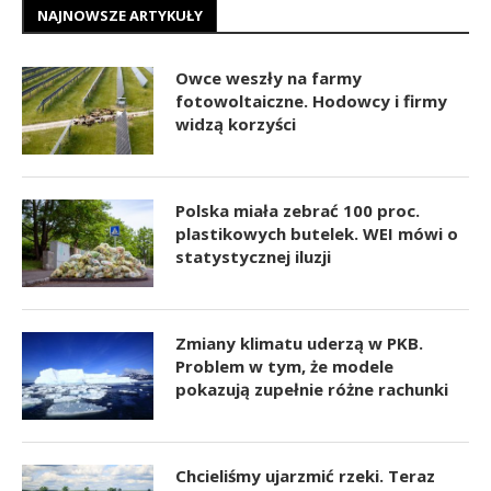
NAJNOWSZE ARTYKUŁY
Owce weszły na farmy
fotowoltaiczne. Hodowcy i firmy
widzą korzyści
Polska miała zebrać 100 proc.
plastikowych butelek. WEI mówi o
statystycznej iluzji
Zmiany klimatu uderzą w PKB.
Problem w tym, że modele
pokazują zupełnie różne rachunki
Chcieliśmy ujarzmić rzeki. Teraz