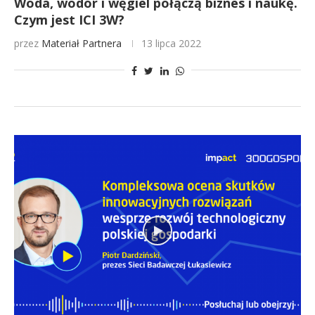
Woda, wodór i węgiel połączą biznes i naukę.
Czym jest ICI 3W?
przez
Materiał Partnera
13 lipca 2022