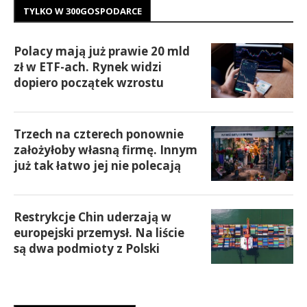
TYLKO W 300GOSPODARCE
Polacy mają już prawie 20 mld
zł w ETF-ach. Rynek widzi
dopiero początek wzrostu
Trzech na czterech ponownie
założyłoby własną firmę. Innym
już tak łatwo jej nie polecają
Restrykcje Chin uderzają w
europejski przemysł. Na liście
są dwa podmioty z Polski