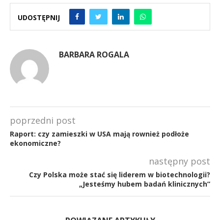
UDOSTĘPNIJ
BARBARA ROGALA
poprzedni post
Raport: czy zamieszki w USA mają rownież podłoże
ekonomiczne?
następny post
Czy Polska może stać się liderem w biotechnologii?
„Jesteśmy hubem badań klinicznych”