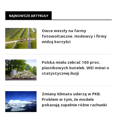
NAJNOWSZE ARTYKUŁY
Owce weszły na farmy
fotowoltaiczne. Hodowcy i firmy
widzą korzyści
Polska miała zebrać 100 proc.
plastikowych butelek. WEI mówi o
statystycznej iluzji
Zmiany klimatu uderzą w PKB.
Problem w tym, że modele
pokazują zupełnie różne rachunki