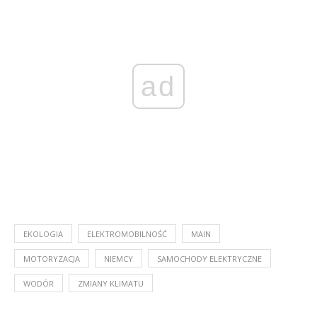
ad
EKOLOGIA
ELEKTROMOBILNOŚĆ
MAIN
MOTORYZACJA
NIEMCY
SAMOCHODY ELEKTRYCZNE
WODÓR
ZMIANY KLIMATU