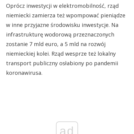
Oprócz inwestycji w elektromobilność, rząd
niemiecki zamierza też wpompować pieniądze
w inne przyjazne środowisku inwestycje. Na
infrastrukturę wodorową przeznaczonych
zostanie 7 mld euro, a 5 mld na rozwój
niemieckiej kolei. Rząd wesprze też lokalny
transport publiczny osłabiony po pandemii
koronawirusa.
ad