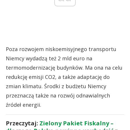
Poza rozwojem niskoemisyjnego transportu
Niemcy wydadzą też 2 mld euro na
termomodernizację budynków. Ma ona na celu
redukcję emisji CO2, a także adaptację do
zmian klimatu. Środki z budżetu Niemcy
przeznaczą także na rozwój odnawialnych
źródeł energii.
Przeczytaj:
Zielony Pakiet Fiskalny –