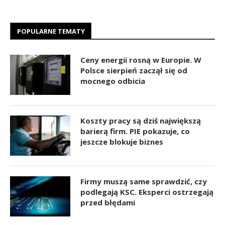
POPULARNE TEMATY
Ceny energii rosną w Europie. W
Polsce sierpień zaczął się od
mocnego odbicia
Koszty pracy są dziś największą
barierą firm. PIE pokazuje, co
jeszcze blokuje biznes
Firmy muszą same sprawdzić, czy
podlegają KSC. Eksperci ostrzegają
przed błędami