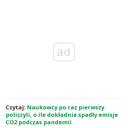
ad
Czytaj:
Naukowcy po raz pierwszy
policzyli, o ile dokładnie spadły emisje
CO2 podczas pandemii