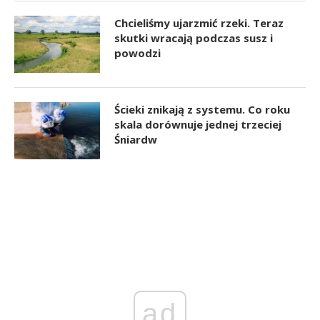
Chcieliśmy ujarzmić rzeki. Teraz
skutki wracają podczas susz i
powodzi
Ścieki znikają z systemu. Co roku
skala dorównuje jednej trzeciej
Śniardw
ad