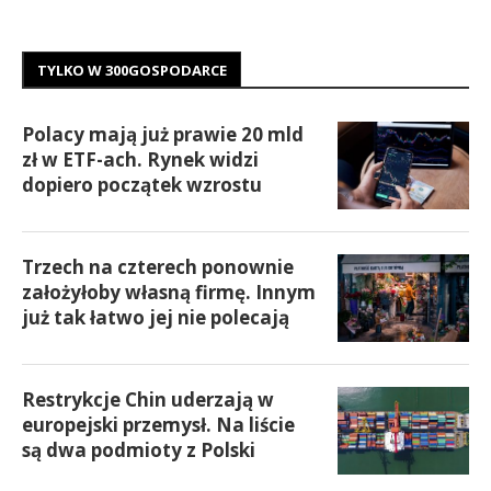
TYLKO W 300GOSPODARCE
Polacy mają już prawie 20 mld
zł w ETF-ach. Rynek widzi
dopiero początek wzrostu
Trzech na czterech ponownie
założyłoby własną firmę. Innym
już tak łatwo jej nie polecają
Restrykcje Chin uderzają w
europejski przemysł. Na liście
są dwa podmioty z Polski