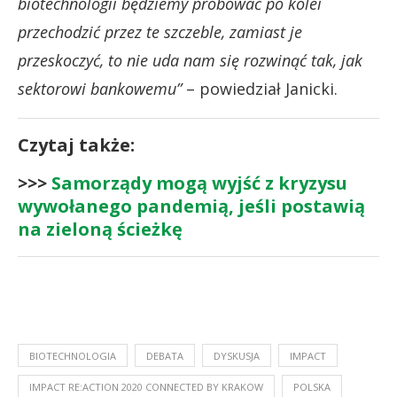
biotechnologii będziemy próbować po kolei
przechodzić przez te szczeble, zamiast je
przeskoczyć, to nie uda nam się rozwinąć tak, jak
sektorowi bankowemu”
– powiedział Janicki.
Czytaj także:
>>>
Samorządy mogą wyjść z kryzysu
wywołanego pandemią, jeśli postawią
na zieloną ścieżkę
BIOTECHNOLOGIA
DEBATA
DYSKUSJA
IMPACT
IMPACT RE:ACTION 2020 CONNECTED BY KRAKOW
POLSKA