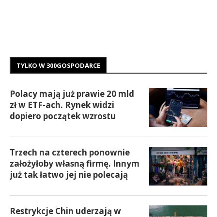
TYLKO W 300GOSPODARCE
Polacy mają już prawie 20 mld
zł w ETF-ach. Rynek widzi
dopiero początek wzrostu
Trzech na czterech ponownie
założyłoby własną firmę. Innym
już tak łatwo jej nie polecają
Restrykcje Chin uderzają w