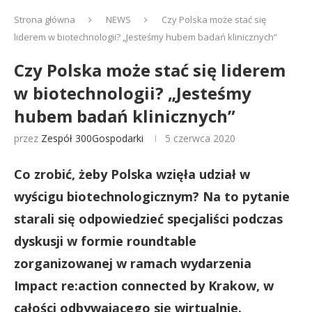
Strona główna
NEWS
Czy Polska może stać się
liderem w biotechnologii? „Jesteśmy hubem badań klinicznych”
Czy Polska może stać się liderem
w biotechnologii? „Jesteśmy
hubem badań klinicznych”
przez
Zespół 300Gospodarki
5 czerwca 2020
Co zrobić, żeby Polska wzięła udział w
wyścigu biotechnologicznym? Na to pytanie
starali się odpowiedzieć specjaliści podczas
dyskusji w formie roundtable
zorganizowanej w ramach wydarzenia
Impact re:action connected by Krakow, w
całości odbywającego się wirtualnie.