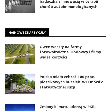
badaczka z innowacją w terapii
chorób autoimmunologicznych
NAJNOWSZE ARTYKUŁY
Owce weszły na farmy
fotowoltaiczne. Hodowcy i firmy
widzą korzyści
Polska miała zebrać 100 proc.
plastikowych butelek. WEI mówi o
statystycznej iluzji
Zmiany klimatu uderzą w PKB.