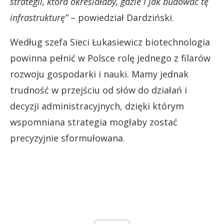
strategii, która określałaby, gdzie i jak budować tę
infrastrukturę”
– powiedział Dardziński.
Według szefa Sieci Łukasiewicz biotechnologia
powinna pełnić w Polsce rolę jednego z filarów
rozwoju gospodarki i nauki. Mamy jednak
trudność w przejściu od słów do działań i
decyzji administracyjnych, dzięki którym
wspomniana strategia mogłaby zostać
precyzyjnie sformułowana.