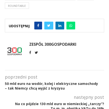
ROUNDTABLE
UDOSTĘPNIJ
ZESPÓŁ 300GOSPODARKI
poprzedni post
50 mld euro na wodór, kolej i elektryczne samochody
– tak Niemcy chcą wyjść z kryzysu
następny post
Na co pójdzie 130 mld euro w niemieckiej „tarczy”?
To m. in. obniżka VATu do 16%