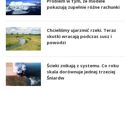
Problem w tym, że modele
pokazują zupełnie różne rachunki
Chcieliśmy ujarzmić rzeki. Teraz
skutki wracają podczas susz i
powodzi
Ścieki znikają z systemu. Co roku
skala dorównuje jednej trzeciej
Śniardw