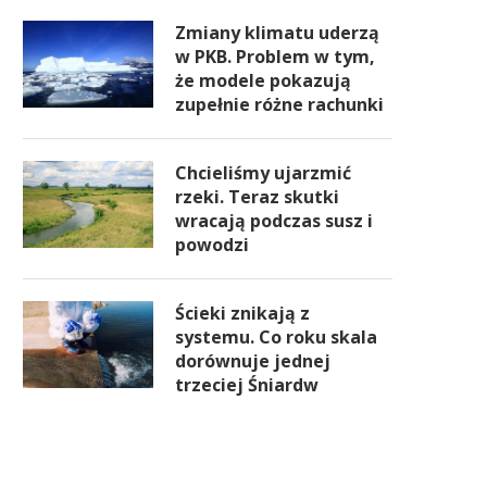
Zmiany klimatu uderzą
w PKB. Problem w tym,
że modele pokazują
zupełnie różne rachunki
Chcieliśmy ujarzmić
rzeki. Teraz skutki
wracają podczas susz i
powodzi
Ścieki znikają z
systemu. Co roku skala
dorównuje jednej
trzeciej Śniardw