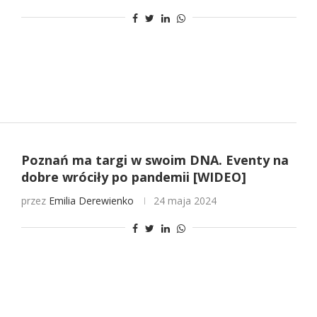
Poznań ma targi w swoim DNA. Eventy na
dobre wróciły po pandemii [WIDEO]
przez
Emilia Derewienko
24 maja 2024