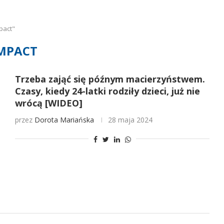
pact"
MPACT
Trzeba zająć się późnym macierzyństwem.
Czasy, kiedy 24-latki rodziły dzieci, już nie
wrócą [WIDEO]
przez
Dorota Mariańska
28 maja 2024