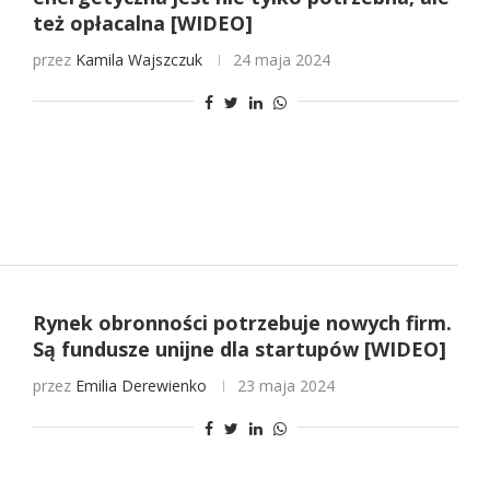
też opłacalna [WIDEO]
przez
Kamila Wajszczuk
24 maja 2024
Rynek obronności potrzebuje nowych firm.
Są fundusze unijne dla startupów [WIDEO]
przez
Emilia Derewienko
23 maja 2024