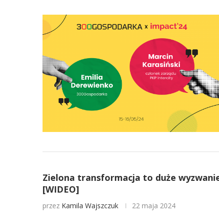
Zielona transformacja to duże wyzwani
[WIDEO]
przez
Kamila Wajszczuk
22 maja 2024