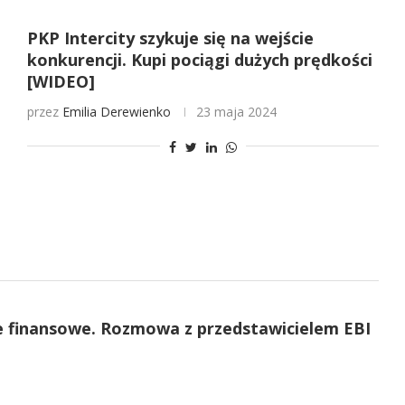
PKP Intercity szykuje się na wejście
konkurencji. Kupi pociągi dużych prędkości
[WIDEO]
przez
Emilia Derewienko
23 maja 2024
e finansowe. Rozmowa z przedstawicielem EBI