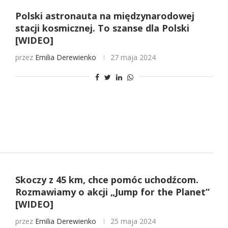
Polski astronauta na międzynarodowej
stacji kosmicznej. To szanse dla Polski
[WIDEO]
przez
Emilia Derewienko
27 maja 2024
Skoczy z 45 km, chce pomóc uchodźcom.
Rozmawiamy o akcji „Jump for the Planet”
[WIDEO]
przez
Emilia Derewienko
25 maja 2024