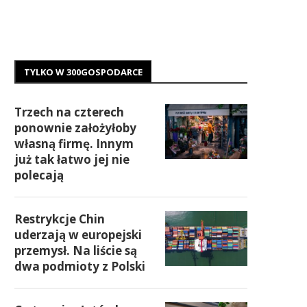
TYLKO W 300GOSPODARCE
Trzech na czterech
ponownie założyłoby
własną firmę. Innym
już tak łatwo jej nie
polecają
Restrykcje Chin
uderzają w europejski
przemysł. Na liście są
dwa podmioty z Polski