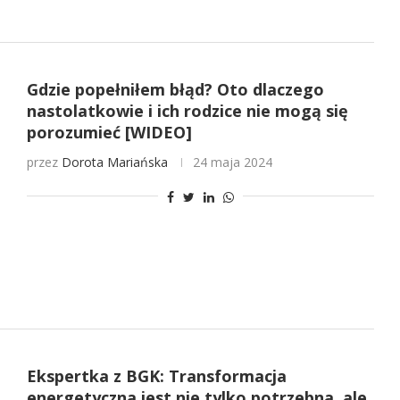
Gdzie popełniłem błąd? Oto dlaczego
nastolatkowie i ich rodzice nie mogą się
porozumieć [WIDEO]
przez
Dorota Mariańska
24 maja 2024
Ekspertka z BGK: Transformacja
energetyczna jest nie tylko potrzebna, ale