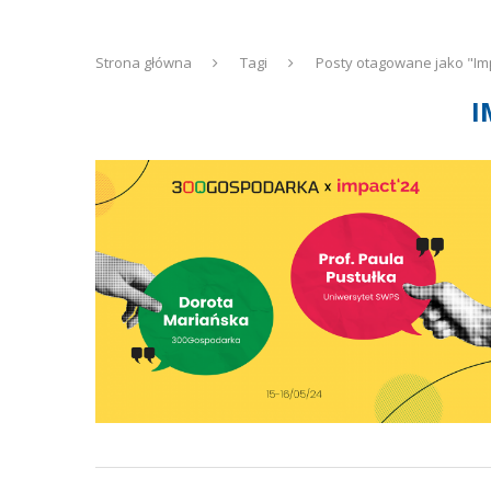
Strona główna
Tagi
Posty otagowane jako "Im
I