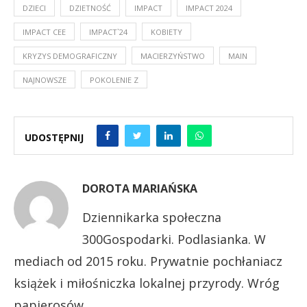
DZIECI
DZIETNOŚĆ
IMPACT
IMPACT 2024
IMPACT CEE
IMPACT`24
KOBIETY
KRYZYS DEMOGRAFICZNY
MACIERZYŃSTWO
MAIN
NAJNOWSZE
POKOLENIE Z
UDOSTĘPNIJ
DOROTA MARIAŃSKA
Dziennikarka społeczna
300Gospodarki. Podlasianka. W
mediach od 2015 roku. Prywatnie pochłaniacz
książek i miłośniczka lokalnej przyrody. Wróg
papierosów.