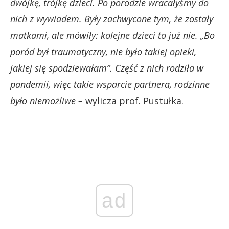
dwójkę, trójkę dzieci. Po porodzie wracałyśmy do
nich z wywiadem. Były zachwycone tym, że zostały
matkami, ale mówiły: kolejne dzieci to już nie. „Bo
poród był traumatyczny, nie było takiej opieki,
jakiej się spodziewałam”. Część z nich rodziła w
pandemii, więc takie wsparcie partnera, rodzinne
było niemożliwe –
wylicza prof. Pustułka.
ad