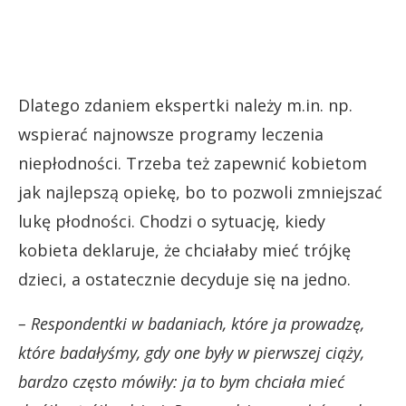
Dlatego zdaniem ekspertki należy m.in. np.
wspierać najnowsze programy leczenia
niepłodności. Trzeba też zapewnić kobietom
jak najlepszą opiekę, bo to pozwoli zmniejszać
lukę płodności. Chodzi o sytuację, kiedy
kobieta deklaruje, że chciałaby mieć trójkę
dzieci, a ostatecznie decyduje się na jedno.
– Respondentki w badaniach, które ja prowadzę,
które badałyśmy, gdy one były w pierwszej ciąży,
bardzo często mówiły: ja to bym chciała mieć