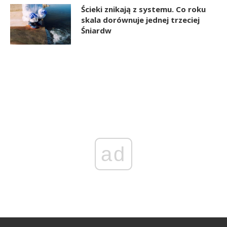
Ścieki znikają z systemu. Co roku
skala dorównuje jednej trzeciej
Śniardw
ad