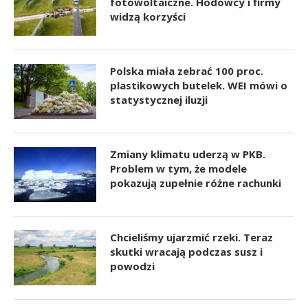
fotowoltaiczne. Hodowcy i firmy
widzą korzyści
Polska miała zebrać 100 proc.
plastikowych butelek. WEI mówi o
statystycznej iluzji
Zmiany klimatu uderzą w PKB.
Problem w tym, że modele
pokazują zupełnie różne rachunki
Chcieliśmy ujarzmić rzeki. Teraz
skutki wracają podczas susz i
powodzi