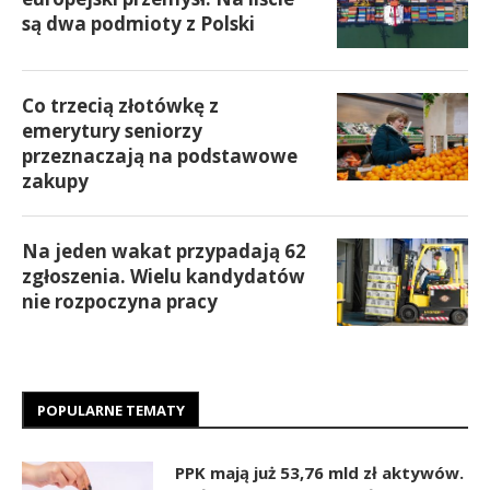
są dwa podmioty z Polski
Co trzecią złotówkę z
emerytury seniorzy
przeznaczają na podstawowe
zakupy
Na jeden wakat przypadają 62
zgłoszenia. Wielu kandydatów
nie rozpoczyna pracy
POPULARNE TEMATY
PPK mają już 53,76 mld zł aktywów.