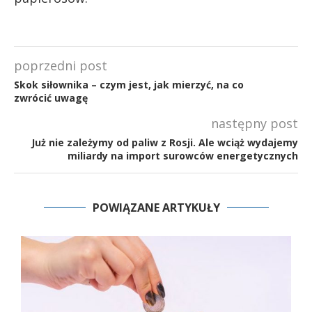
poprzedni post
Skok siłownika – czym jest, jak mierzyć, na co
zwrócić uwagę
następny post
Już nie zależymy od paliw z Rosji. Ale wciąż wydajemy
miliardy na import surowców energetycznych
POWIĄZANE ARTYKUŁY