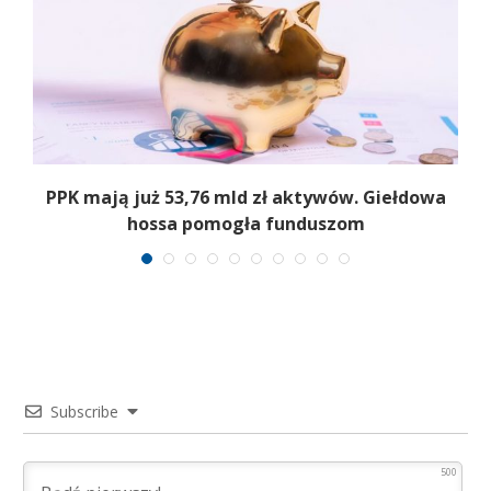
,
PPK mają już 53,76 mld zł aktywów. Giełdowa
hossa pomogła funduszom
Subscribe
500