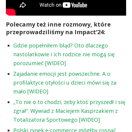
Polecamy też inne rozmowy, które
przeprowadziliśmy na Impact’24:
Gdzie popełniłem błąd? Oto dlaczego
nastolatkowie i ich rodzice nie mogą się
porozumieć [WIDEO]
Zajadanie emocji jest powszechne. A o
profilaktyce otyłości u dzieci mówi się za
mało [WIDEO]
„To nie o to chodzi, żeby ktoś przyszedł i się
zgrał”. Wywiad z Maciejem Kasprzakiem z
Totalizatora Sportowego [WIDEO]
Polski rynek e-commerce mógłby rosnąć