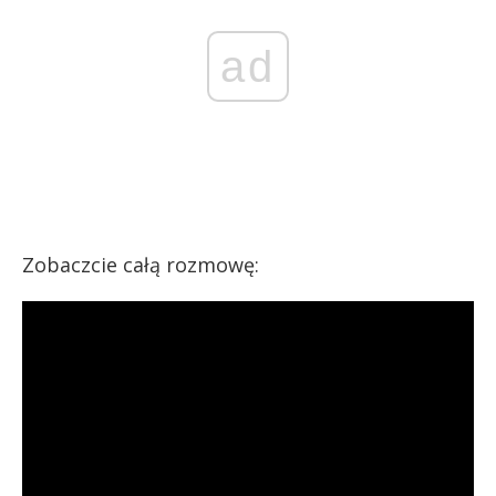
ad
Zobaczcie całą rozmowę: