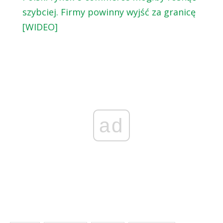
szybciej. Firmy powinny wyjść za granicę
[WIDEO]
ad