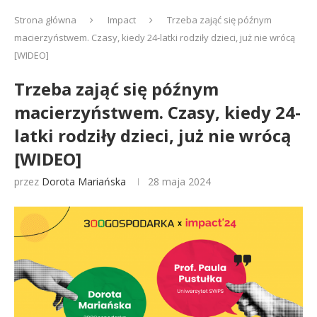
Strona główna
Impact
Trzeba zająć się późnym
macierzyństwem. Czasy, kiedy 24-latki rodziły dzieci, już nie wrócą
[WIDEO]
Trzeba zająć się późnym
macierzyństwem. Czasy, kiedy 24-
latki rodziły dzieci, już nie wrócą
[WIDEO]
przez
Dorota Mariańska
28 maja 2024