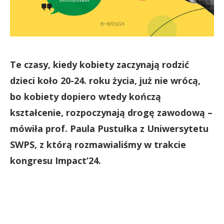
Te czasy, kiedy kobiety zaczynają rodzić
dzieci koło 20-24. roku życia, już nie wrócą,
bo kobiety dopiero wtedy kończą
kształcenie, rozpoczynają drogę zawodową –
mówiła prof. Paula Pustułka z Uniwersytetu
SWPS, z którą rozmawialiśmy w trakcie
kongresu Impact’24.