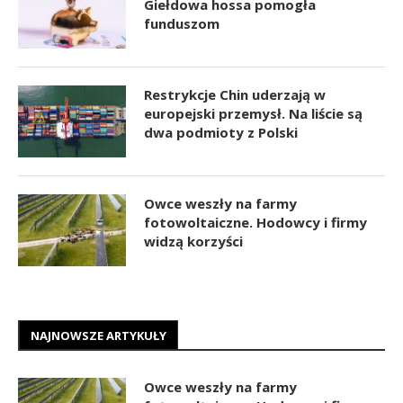
Giełdowa hossa pomogła
funduszom
Restrykcje Chin uderzają w
europejski przemysł. Na liście są
dwa podmioty z Polski
Owce weszły na farmy
fotowoltaiczne. Hodowcy i firmy
widzą korzyści
NAJNOWSZE ARTYKUŁY
Owce weszły na farmy