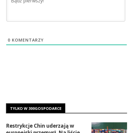
0
KOMENTARZY
TYLKO W 300GOSPODARCE
Restrykcje Chin uderzają w
europejski przemysł. Na liście