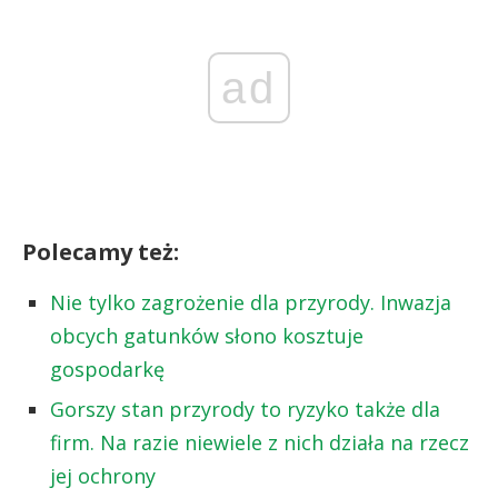
ad
Polecamy też:
Nie tylko zagrożenie dla przyrody. Inwazja
obcych gatunków słono kosztuje
gospodarkę
Gorszy stan przyrody to ryzyko także dla
firm. Na razie niewiele z nich działa na rzecz
jej ochrony