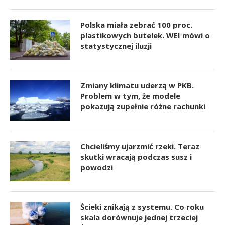
Polska miała zebrać 100 proc.
plastikowych butelek. WEI mówi o
statystycznej iluzji
Zmiany klimatu uderzą w PKB.
Problem w tym, że modele
pokazują zupełnie różne rachunki
Chcieliśmy ujarzmić rzeki. Teraz
skutki wracają podczas susz i
powodzi
Ścieki znikają z systemu. Co roku
skala dorównuje jednej trzeciej