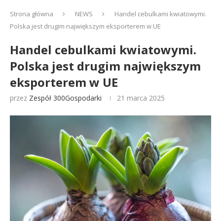
Strona główna
NEWS
Handel cebulkami kwiatowymi.
Polska jest drugim największym eksporterem w UE
Handel cebulkami kwiatowymi.
Polska jest drugim największym
eksporterem w UE
przez
Zespół 300Gospodarki
21 marca 2025