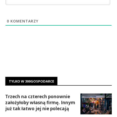
0
KOMENTARZY
TYLKO W 300GOSPODARCE
Trzech na czterech ponownie
założyłoby własną firmę. Innym
już tak łatwo jej nie polecają