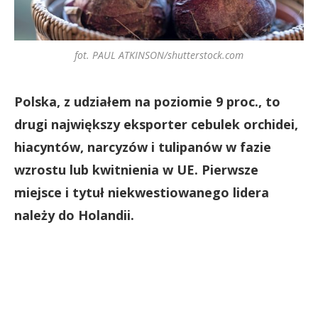
fot. PAUL ATKINSON/shutterstock.com
Polska, z udziałem na poziomie 9 proc., to
drugi największy eksporter cebulek orchidei,
hiacyntów, narcyzów i tulipanów w fazie
wzrostu lub kwitnienia w UE. Pierwsze
miejsce i tytuł niekwestiowanego lidera
należy do Holandii.