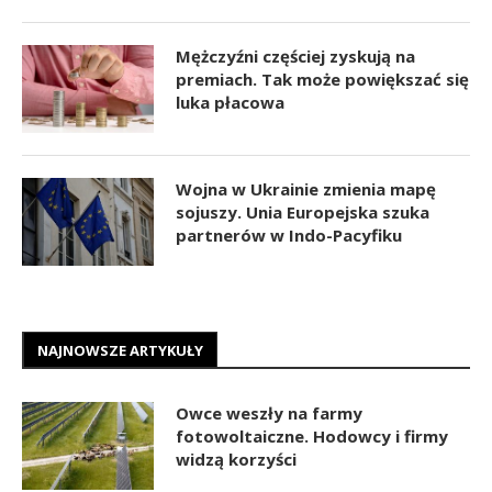
Mężczyźni częściej zyskują na
premiach. Tak może powiększać się
luka płacowa
Wojna w Ukrainie zmienia mapę
sojuszy. Unia Europejska szuka
partnerów w Indo-Pacyfiku
NAJNOWSZE ARTYKUŁY
Owce weszły na farmy
fotowoltaiczne. Hodowcy i firmy
widzą korzyści