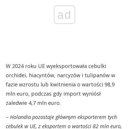
ad
W 2024 roku UE wyeksportowała cebulki
orchidei, hiacyntów, narcyzów i tulipanów w
fazie wzrostu lub kwitnienia o wartości 98,9
mln euro, podczas gdy import wyniósł
zaledwie 4,7 mln euro.
–
Holandia pozostaje głównym eksporterem tych
cebulek w UE, z eksportem o wartości 82 mln euro,