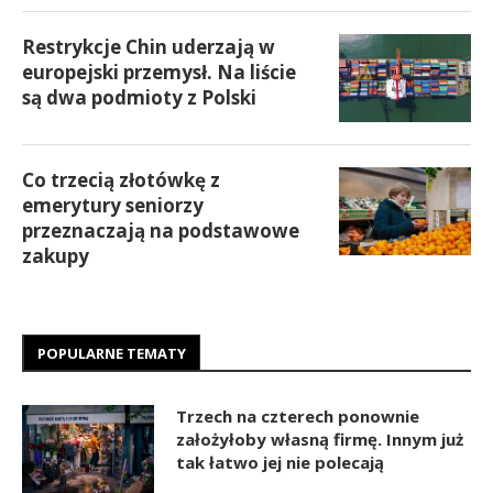
Restrykcje Chin uderzają w
europejski przemysł. Na liście
są dwa podmioty z Polski
Co trzecią złotówkę z
emerytury seniorzy
przeznaczają na podstawowe
zakupy
POPULARNE TEMATY
Trzech na czterech ponownie
założyłoby własną firmę. Innym już
tak łatwo jej nie polecają