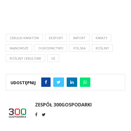
CEBULKI KWIATÓW
EKSPORT
IMPORT
KWIATY
NAJNOWSZE
OGRODNICTWO
POLSKA
ROŚLINY
ROŚLINY CEBULOWE
UE
UDOSTĘPNIJ
ZESPÓŁ 300GOSPODARKI