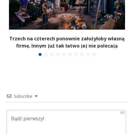
b
Trzech na czterech ponownie założyłoby własną
firmę. Innym już tak łatwo jej nie polecają
Subscribe
500