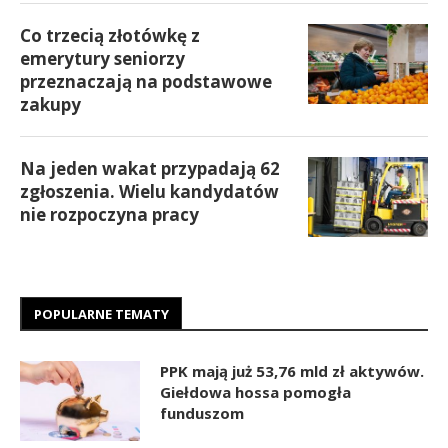
Co trzecią złotówkę z
emerytury seniorzy
przeznaczają na podstawowe
zakupy
Na jeden wakat przypadają 62
zgłoszenia. Wielu kandydatów
nie rozpoczyna pracy
POPULARNE TEMATY
PPK mają już 53,76 mld zł aktywów.
Giełdowa hossa pomogła
funduszom