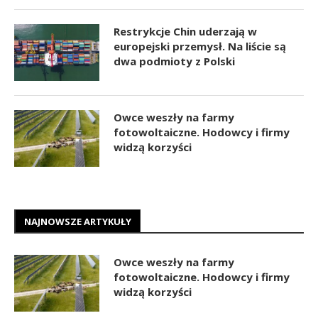
Restrykcje Chin uderzają w
europejski przemysł. Na liście są
dwa podmioty z Polski
Owce weszły na farmy
fotowoltaiczne. Hodowcy i firmy
widzą korzyści
NAJNOWSZE ARTYKUŁY
Owce weszły na farmy
fotowoltaiczne. Hodowcy i firmy
widzą korzyści