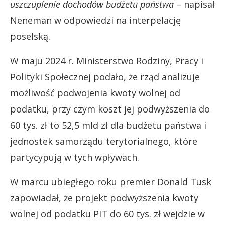
uszczuplenie dochodów budżetu państwa
– napisał
Neneman w odpowiedzi na interpelację
poselską.
W maju 2024 r. Ministerstwo Rodziny, Pracy i
Polityki Społecznej podało, że rząd analizuje
możliwość podwojenia kwoty wolnej od
podatku, przy czym koszt jej podwyższenia do
60 tys. zł to 52,5 mld zł dla budżetu państwa i
jednostek samorządu terytorialnego, które
partycypują w tych wpływach.
W marcu ubiegłego roku premier Donald Tusk
zapowiadał, że projekt podwyższenia kwoty
wolnej od podatku PIT do 60 tys. zł wejdzie w