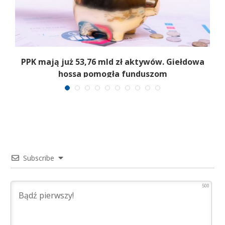
,
PPK mają już 53,76 mld zł aktywów. Giełdowa
hossa pomogła funduszom
Subscribe
500