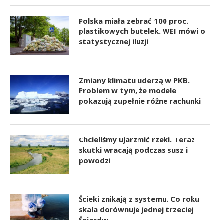
Polska miała zebrać 100 proc.
plastikowych butelek. WEI mówi o
statystycznej iluzji
Zmiany klimatu uderzą w PKB.
Problem w tym, że modele
pokazują zupełnie różne rachunki
Chcieliśmy ujarzmić rzeki. Teraz
skutki wracają podczas susz i
powodzi
Ścieki znikają z systemu. Co roku
skala dorównuje jednej trzeciej
Śniardw