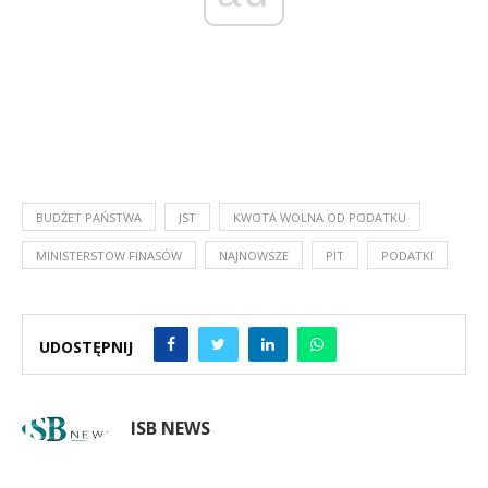
BUDŻET PAŃSTWA
JST
KWOTA WOLNA OD PODATKU
MINISTERSTOW FINASÓW
NAJNOWSZE
PIT
PODATKI
UDOSTĘPNIJ
ISB NEWS