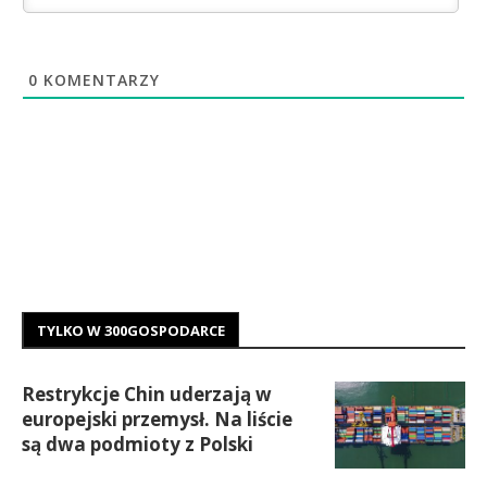
0
KOMENTARZY
TYLKO W 300GOSPODARCE
Restrykcje Chin uderzają w
europejski przemysł. Na liście
są dwa podmioty z Polski