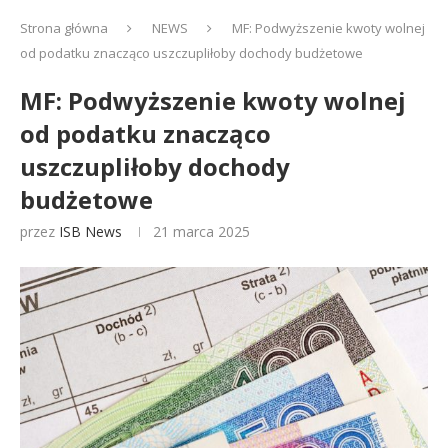
Strona główna
NEWS
MF: Podwyższenie kwoty wolnej
od podatku znacząco uszczupliłoby dochody budżetowe
MF: Podwyższenie kwoty wolnej
od podatku znacząco
uszczupliłoby dochody
budżetowe
przez
ISB News
21 marca 2025