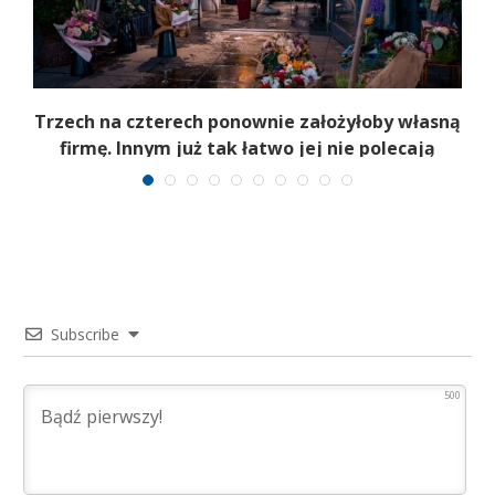
b
Trzech na czterech ponownie założyłoby własną
firmę. Innym już tak łatwo jej nie polecają
Subscribe
500