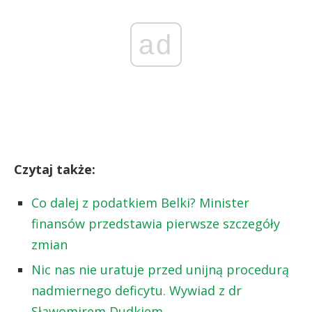
ad
Czytaj także:
Co dalej z podatkiem Belki? Minister
finansów przedstawia pierwsze szczegóły
zmian
Nic nas nie uratuje przed unijną procedurą
nadmiernego deficytu. Wywiad z dr
Sławomirem Dudkiem