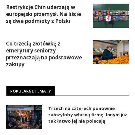
Restrykcje Chin uderzają w
europejski przemysł. Na liście
są dwa podmioty z Polski
Co trzecią złotówkę z
emerytury seniorzy
przeznaczają na podstawowe
zakupy
POPULARNE TEMATY
Trzech na czterech ponownie
założyłoby własną firmę. Innym już
tak łatwo jej nie polecają