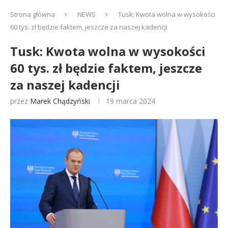
Strona główna
NEWS
Tusk: Kwota wolna w wysokości
60 tys. zł będzie faktem, jeszcze za naszej kadencji
Tusk: Kwota wolna w wysokości
60 tys. zł będzie faktem, jeszcze
za naszej kadencji
przez
Marek Chądzyński
19 marca 2024