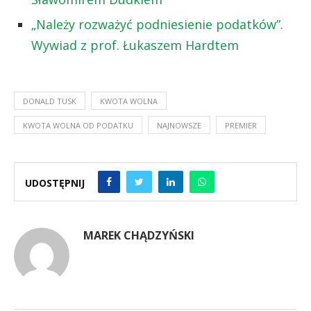
„Należy rozważyć podniesienie podatków”.
Wywiad z prof. Łukaszem Hardtem
DONALD TUSK
KWOTA WOLNA
KWOTA WOLNA OD PODATKU
NAJNOWSZE
PREMIER
UDOSTĘPNIJ
MAREK CHĄDZYŃSKI