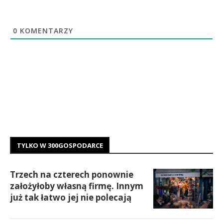
0
KOMENTARZY
TYLKO W 300GOSPODARCE
Trzech na czterech ponownie
założyłoby własną firmę. Innym
już tak łatwo jej nie polecają