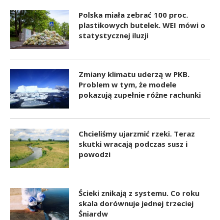
Polska miała zebrać 100 proc.
plastikowych butelek. WEI mówi o
statystycznej iluzji
Zmiany klimatu uderzą w PKB.
Problem w tym, że modele
pokazują zupełnie różne rachunki
Chcieliśmy ujarzmić rzeki. Teraz
skutki wracają podczas susz i
powodzi
Ścieki znikają z systemu. Co roku
skala dorównuje jednej trzeciej
Śniardw