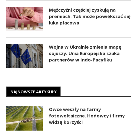
Mężczyźni częściej zyskują na
premiach. Tak może powiększać się
luka płacowa
Wojna w Ukrainie zmienia mapę
sojuszy. Unia Europejska szuka
partnerów w Indo-Pacyfiku
NAJNOWSZE ARTYKUŁY
Owce weszły na farmy
fotowoltaiczne. Hodowcy i firmy
widzą korzyści