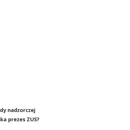
dy nadzorczej
ska prezes ZUS?