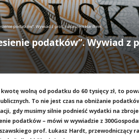
esienie podatków”. Wywiad z prof. Łukaszem Hardtem
esienie podatków”. Wywiad z 
 kwotę wolną od podatku do 60 tysięcy zł, to pow
ublicznych. To nie jest czas na obniżanie podatkó
acji, gdy musimy silnie podnieść wydatki na zbroje
ienie podatków – mówi w wywiadzie z 300Gospod
zawskiego prof. Łukasz Hardt, przewodniczący ra