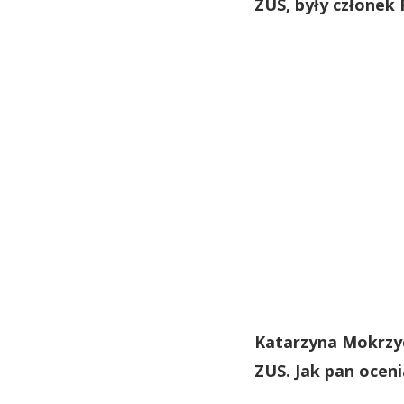
ZUS, były członek 
Katarzyna Mokrzyc
ZUS. Jak pan ocen