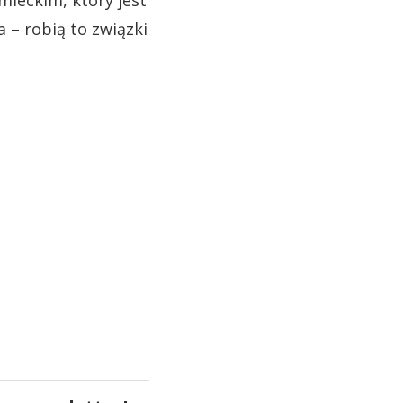
mieckim, który jest
 – robią to związki