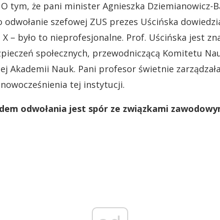
: O tym, że pani minister Agnieszka Dziemianowicz-Bą
 odwołanie szefowej ZUS prezes Uścińska dowiedzia
 X – było to nieprofesjonalne. Prof. Uścińska jest 
ieczeń społecznych, przewodniczącą Komitetu Nauk
ej Akademii Nauk. Pani profesor świetnie zarządzała 
unowocześnienia tej instytucji.
odem odwołania jest spór ze związkami zawodowy