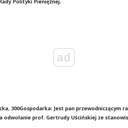
Rady Polityki Pieniężnej.
ad
ka, 300Gospodarka: Jest pan przewodniczącym ra
ia odwołanie prof. Gertrudy Uścińskiej ze stanowi