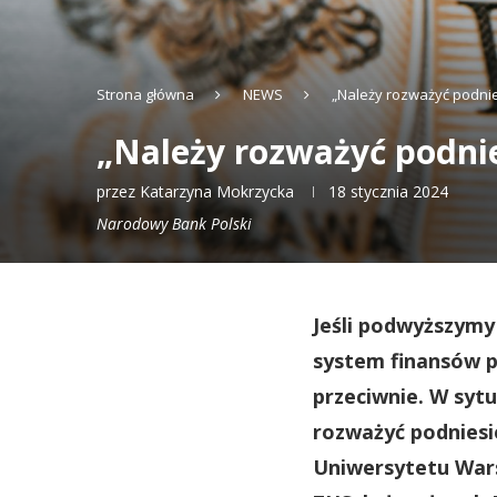
Strona główna
NEWS
„Należy rozważyć podni
„Należy rozważyć podni
przez
Katarzyna Mokrzycka
18 stycznia 2024
Narodowy Bank Polski
Jeśli podwyższymy
system finansów p
przeciwnie. W sytu
rozważyć podnies
Uniwersytetu Wars