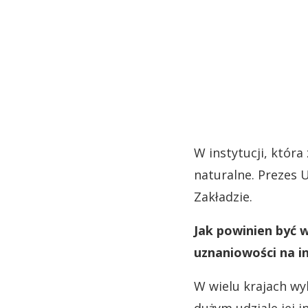
W instytucji, któr
naturalne. Prezes 
Zakładzie.
Jak powinien być w
uznaniowości na i
W wielu krajach wy