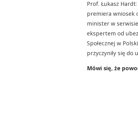
Prof. Łukasz Hardt
premiera wniosek o
minister w serwisie
ekspertem od ubezp
Społecznej w Polski
przyczyniły się do 
Mówi się, że pow