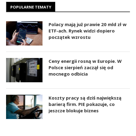
POPULARNE TEMATY
Polacy mają już prawie 20 mld zł w
ETF-ach. Rynek widzi dopiero
początek wzrostu
Ceny energii rosną w Europie. W
Polsce sierpień zaczął się od
mocnego odbicia
Koszty pracy są dziś największą
barierą firm. PIE pokazuje, co
jeszcze blokuje biznes