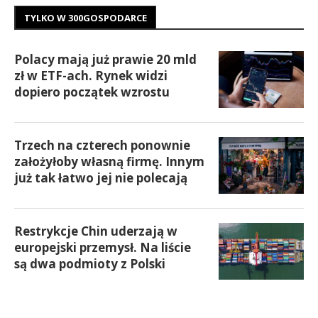
TYLKO W 300GOSPODARCE
Polacy mają już prawie 20 mld
zł w ETF-ach. Rynek widzi
dopiero początek wzrostu
Trzech na czterech ponownie
założyłoby własną firmę. Innym
już tak łatwo jej nie polecają
Restrykcje Chin uderzają w
europejski przemysł. Na liście
są dwa podmioty z Polski