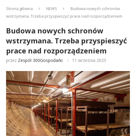
Strona główna
NEWS
Budowa nowych schronów
wstrzymana. Trzeba przyspieszyć prace nad rozporządzeniem
Budowa nowych schronów
wstrzymana. Trzeba przyspieszyć
prace nad rozporządzeniem
przez
Zespół 300Gospodarki
11 września 2025