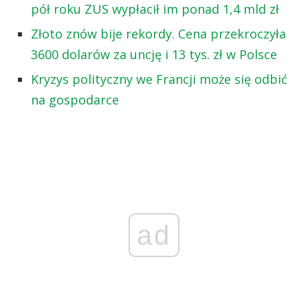
pół roku ZUS wypłacił im ponad 1,4 mld zł
Złoto znów bije rekordy. Cena przekroczyła
3600 dolarów za uncję i 13 tys. zł w Polsce
Kryzys polityczny we Francji może się odbić
na gospodarce
ad