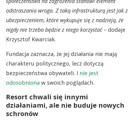
społeczeństwa na zagrożenia stanowi element
odstraszania wroga. Z taką infrastrukturą jest jak z
ubezpieczeniem, które wykupuje się z nadzieją, że
nigdy nie trzeba będzie z niego korzystać –
dodaje
Krzysztof Kwarciak.
Fundacja zaznacza, że jej działania nie mają
charakteru politycznego, lecz dotyczą
bezpieczeństwa obywateli. I
nie jest
odosobniona
w swoich poglądach.
Resort chwali się innymi
działaniami, ale nie buduje nowych
schronów