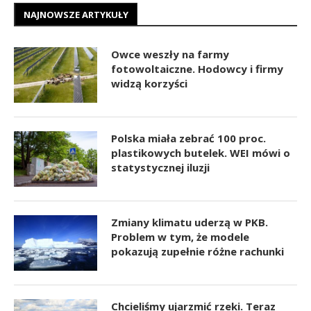
NAJNOWSZE ARTYKUŁY
Owce weszły na farmy
fotowoltaiczne. Hodowcy i firmy
widzą korzyści
Polska miała zebrać 100 proc.
plastikowych butelek. WEI mówi o
statystycznej iluzji
Zmiany klimatu uderzą w PKB.
Problem w tym, że modele
pokazują zupełnie różne rachunki
Chcieliśmy ujarzmić rzeki. Teraz