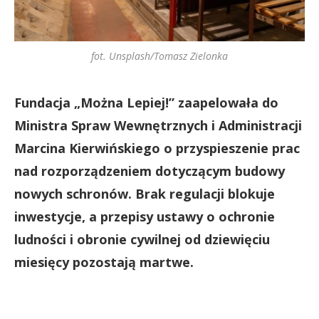
fot. Unsplash/Tomasz Zielonka
Fundacja „Można Lepiej!” zaapelowała do
Ministra Spraw Wewnętrznych i Administracji
Marcina Kierwińskiego o przyspieszenie prac
nad rozporządzeniem dotyczącym budowy
nowych schronów. Brak regulacji blokuje
inwestycje, a przepisy ustawy o ochronie
ludności i obronie cywilnej od dziewięciu
miesięcy pozostają martwe.