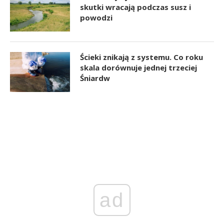
skutki wracają podczas susz i
powodzi
Ścieki znikają z systemu. Co roku
skala dorównuje jednej trzeciej
Śniardw
ad