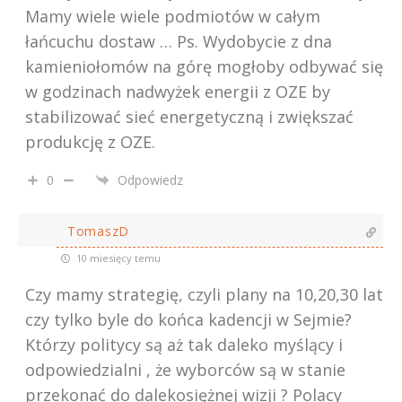
Mamy wiele wiele podmiotów w całym
łańcuchu dostaw … Ps. Wydobycie z dna
kamieniołomów na górę mogłoby odbywać się
w godzinach nadwyżek energii z OZE by
stabilizować sieć energetyczną i zwiększać
produkcję z OZE.
0
Odpowiedz
TomaszD
10 miesięcy temu
Czy mamy strategię, czyli plany na 10,20,30 lat
czy tylko byle do końca kadencji w Sejmie?
Którzy politycy są aż tak daleko myślący i
odpowiedzialni , że wyborców są w stanie
przekonać do dalekosiężnej wizji ? Polacy