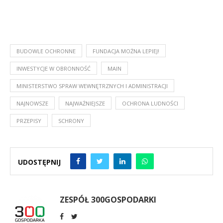
BUDOWLE OCHRONNE
FUNDACJA MOŻNA LEPIEJ!
INWESTYCJE W OBRONNOŚĆ
MAIN
MINISTERSTWO SPRAW WEWNĘTRZNYCH I ADMINISTRACJI
NAJNOWSZE
NAJWAŻNIEJSZE
OCHRONA LUDNOŚCI
PRZEPISY
SCHRONY
UDOSTĘPNIJ
ZESPÓŁ 300GOSPODARKI