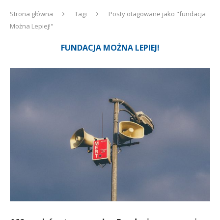
Strona główna
Tagi
Posty otagowane jako "fundacja
Można Lepiej!"
FUNDACJA MOŻNA LEPIEJ!