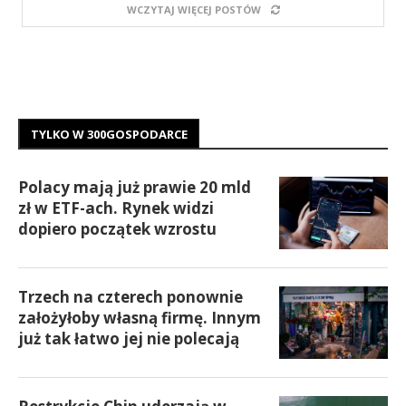
WCZYTAJ WIĘCEJ POSTÓW
TYLKO W 300GOSPODARCE
Polacy mają już prawie 20 mld
zł w ETF-ach. Rynek widzi
dopiero początek wzrostu
Trzech na czterech ponownie
założyłoby własną firmę. Innym
już tak łatwo jej nie polecają