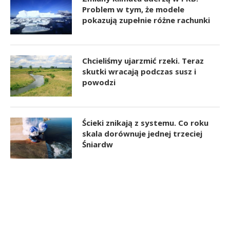
Problem w tym, że modele
pokazują zupełnie różne rachunki
Chcieliśmy ujarzmić rzeki. Teraz
skutki wracają podczas susz i
powodzi
Ścieki znikają z systemu. Co roku
skala dorównuje jednej trzeciej
Śniardw