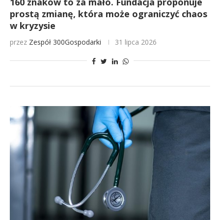
160 znaków to za mało. Fundacja proponuje
prostą zmianę, która może ograniczyć chaos
w kryzysie
przez
Zespół 300Gospodarki
31 lipca 2026