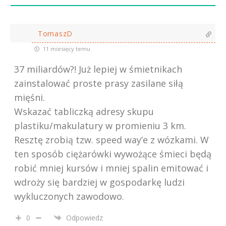
TomaszD
11 miesięcy temu
37 miliardów?! Już lepiej w śmietnikach
zainstalować proste prasy zasilane siłą
mięśni.
Wskazać tabliczką adresy skupu
plastiku/makulatury w promieniu 3 km.
Resztę zrobią tzw. speed way’e z wózkami. W
ten sposób ciężarówki wywożące śmieci będą
robić mniej kursów i mniej spalin emitować i
wdroży się bardziej w gospodarkę ludzi
wykluczonych zawodowo.
0
Odpowiedz