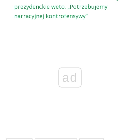
prezydenckie weto. „Potrzebujemy
narracyjnej kontrofensywy”
ad