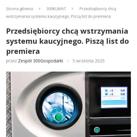
Strona główna
300KLIMAT
Przedsiębiorcy chcą
wstrzymania systemu kaucyjnego. Piszą list do premiera
Przedsiębiorcy chcą wstrzymania
systemu kaucyjnego. Piszą list do
premiera
przez
Zespół 300Gospodarki
5 września 2025