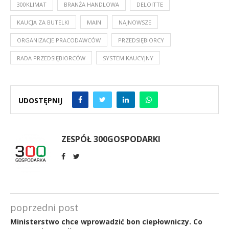
300KLIMAT
BRANŻA HANDLOWA
DELOITTE
KAUCJA ZA BUTELKI
MAIN
NAJNOWSZE
ORGANIZACJE PRACODAWCÓW
PRZEDSIĘBIORCY
RADA PRZEDSIĘBIORCÓW
SYSTEM KAUCYJNY
UDOSTĘPNIJ
ZESPÓŁ 300GOSPODARKI
poprzedni post
Ministerstwo chce wprowadzić bon ciepłowniczy. Co