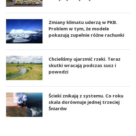
Zmiany klimatu uderzą w PKB.
Problem w tym, że modele
pokazują zupełnie różne rachunki
Chcieliśmy ujarzmić rzeki. Teraz
skutki wracają podczas susz i
powodzi
Ścieki znikają z systemu. Co roku
skala dorównuje jednej trzeciej
Śniardw