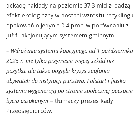
dekadę nakłady na poziomie 37,3 mld zł dadzą
efekt ekologiczny w postaci wzrostu recyklingu
opakowań o jedynie 0,4 proc. w porównaniu z
już funkcjonującym systemem gminnym.
– Wdrożenie systemu kaucyjnego od 1 października
2025 r. nie tylko przyniesie więcej szkód niż
pożytku, ale także pogłębi kryzys zaufania
obywateli do instytucji państwa. Falstart i fiasko
systemu wygenerują po stronie społecznej poczucie
bycia oszukanym
– tłumaczy prezes Rady
Przedsiębiorców.