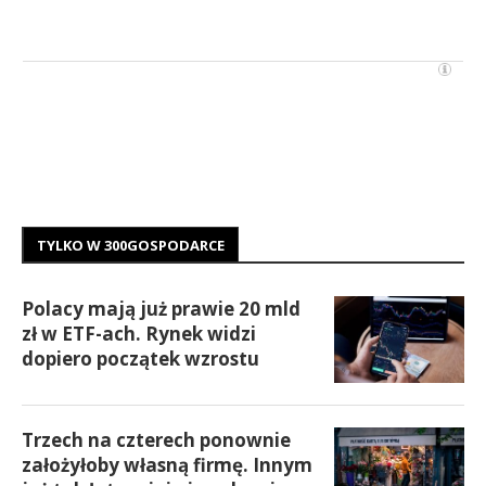
TYLKO W 300GOSPODARCE
Polacy mają już prawie 20 mld
zł w ETF-ach. Rynek widzi
dopiero początek wzrostu
Trzech na czterech ponownie
założyłoby własną firmę. Innym