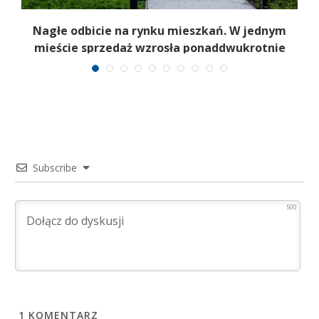
Nagłe odbicie na rynku mieszkań. W jednym
mieście sprzedaż wzrosła ponaddwukrotnie
Subscribe
500
1
KOMENTARZ