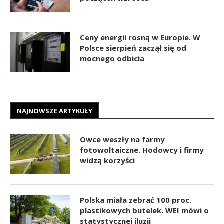
Ceny energii rosną w Europie. W
Polsce sierpień zaczął się od
mocnego odbicia
NAJNOWSZE ARTYKUŁY
Owce weszły na farmy
fotowoltaiczne. Hodowcy i firmy
widzą korzyści
Polska miała zebrać 100 proc.
plastikowych butelek. WEI mówi o
statystycznej iluzji