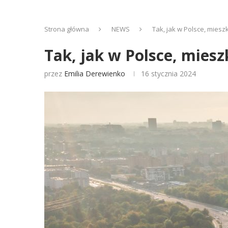
Strona główna
NEWS
Tak, jak w Polsce, miesz
Tak, jak w Polsce, miesz
przez
Emilia Derewienko
16 stycznia 2024