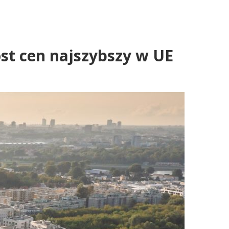
ost cen najszybszy w UE