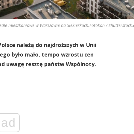
edle mieszkaniowe w Warszawie na Siekierkach.Fotokon / Shutterstock
olsce należą do najdroższych w Unii
 tego było mało, tempo wzrostu cen
pod uwagę resztę państw Wspólnoty.
ad