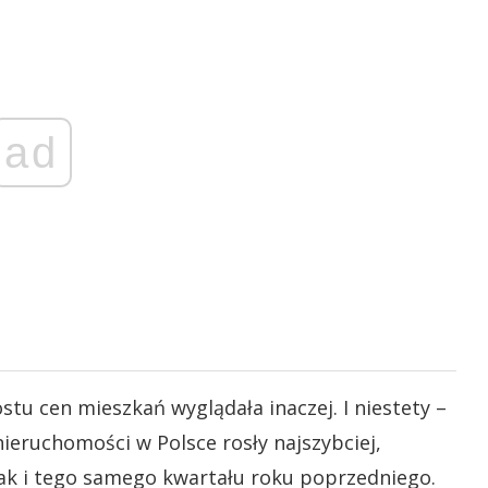
ad
u cen mieszkań wyglądała inaczej. I niestety –
ieruchomości w Polsce rosły najszybciej,
ak i tego samego kwartału roku poprzedniego.