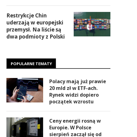
Restrykcje Chin
uderzają w europejski
przemysł. Na liście są
dwa podmioty z Polski
POPULARNE TEMATY
Polacy mają już prawie
20 mld zł w ETF-ach.
Rynek widzi dopiero
początek wzrostu
Ceny energii rosną w
Europie. W Polsce
sierpień zaczął się od