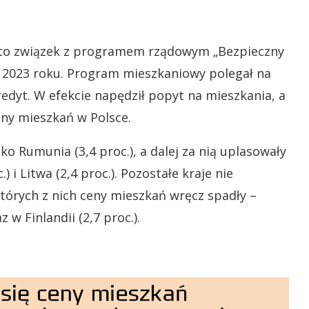
 to związek z programem rządowym „Bezpieczny
cu 2023 roku. Program mieszkaniowy polegał na
redyt. W efekcie napędził popyt na mieszkania, a
eny mieszkań w Polsce.
o Rumunia (3,4 proc.), a dalej za nią uplasowały
.) i Litwa (2,4 proc.). Pozostałe kraje nie
których z nich ceny mieszkań wręcz spadły –
 w Finlandii (2,7 proc.).