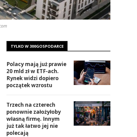
.com
TYLKO W 300GOSPODARCE
Polacy mają już prawie
20 mld zł w ETF-ach.
Rynek widzi dopiero
początek wzrostu
Trzech na czterech
ponownie założyłoby
własną firmę. Innym
już tak łatwo jej nie
polecają