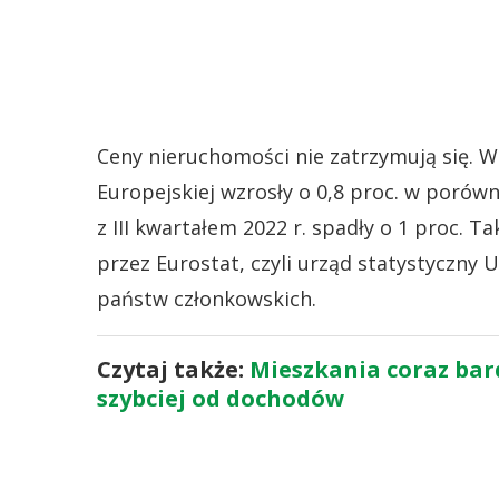
Ceny nieruchomości nie zatrzymują się. W
Europejskiej wzrosły o 0,8 proc. w poró
z III kwartałem 2022 r. spadły o 1 proc.
przez Eurostat, czyli urząd statystyczny 
państw członkowskich.
Czytaj także:
Mieszkania coraz bar
szybciej od dochodów