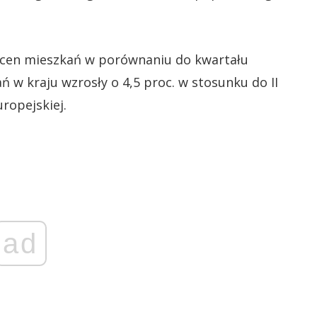
 cen mieszkań w porównaniu do kwartału
ń w kraju wzrosły o 4,5 proc. w stosunku do II
uropejskiej.
ad