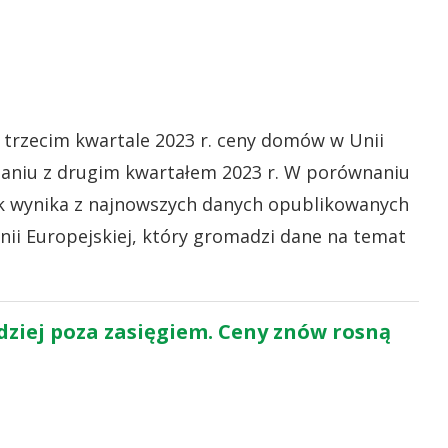
 trzecim kwartale 2023 r. ceny domów w Unii
wnaniu z drugim kwartałem 2023 r. W porównaniu
 Tak wynika z najnowszych danych opublikowanych
Unii Europejskiej, który gromadzi dane na temat
dziej poza zasięgiem. Ceny znów rosną