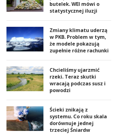
butelek. WEI mówi o
statystycznej iluzji
Zmiany klimatu uderzą
w PKB. Problem w tym,
że modele pokazują
zupełnie różne rachunki
Chcieliśmy ujarzmić
rzeki. Teraz skutki
wracają podczas susz i
powodzi
Ścieki znikają z
systemu. Co roku skala
dorównuje jednej
trzeciej Śniardw