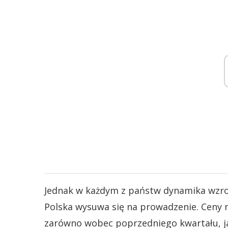
Jednak w każdym z państw dynamika wzrost
Polska wysuwa się na prowadzenie. Ceny n
zarówno wobec poprzedniego kwartału, j