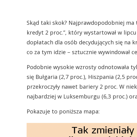
Skąd taki skok? Najprawdopodobniej ma
kredyt 2 proc.”, który wystartował w lip
dopłatach dla osób decydujących się na k
co za tym idzie – sztucznie wywindował c
Podobnie wysokie wzrosty odnotowała tylk
się Bułgaria (2,7 proc.), Hiszpania (2,5 proc
przekroczyły nawet bariery 2 proc. W nie
najbardziej w Luksemburgu (6,3 proc.) oraz
Pokazuje to poniższa mapa: