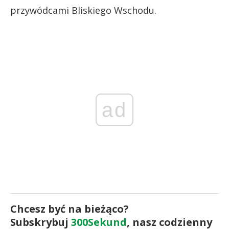
przywódcami Bliskiego Wschodu.
ad
Chcesz być na bieżąco?
Subskrybuj
300Sekund
, nasz codzienny