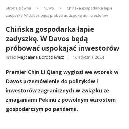
Strona główna
NEWS
Chińska gospodarka łapie
zadyszkę. W Davos będą próbować uspokajać inwestorów
Chińska gospodarka łapie
zadyszkę. W Davos będą
próbować uspokajać inwestorów
przez
Magdalena Borodziewicz
16 stycznia 2024
Premier Chin Li Qiang wygłosi we wtorek w
Davos przemówienie do polityków i
inwestorów zagranicznych w związku ze
zmaganiami Pekinu z powolnym wzrostem
gospodarczym po pandemii.