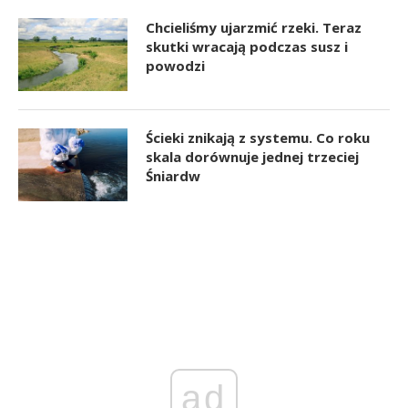
Chcieliśmy ujarzmić rzeki. Teraz
skutki wracają podczas susz i
powodzi
Ścieki znikają z systemu. Co roku
skala dorównuje jednej trzeciej
Śniardw
ad