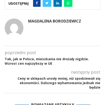
UDOSTĘPNIJ
MAGDALENA BORODZIEWICZ
poprzedni post
Tak, jak w Polsce, mieszkania nie drożały nigdzie.
Wzrost cen najszybszy w UE
następny post
Ceny w sklepach urosły mniej, niż spodziewali się
ekonomiści. Dalszego wyhamowania jednak nie
będzie
POWIĄZANE ARTYKUŁY