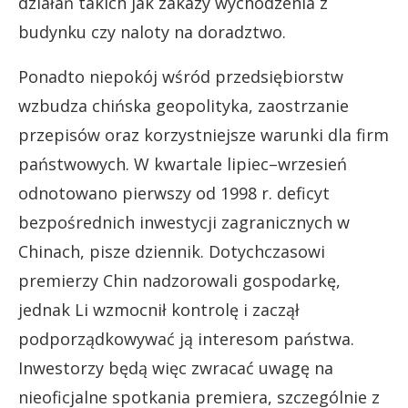
działań takich jak zakazy wychodzenia z
budynku czy naloty na doradztwo.
Ponadto niepokój wśród przedsiębiorstw
wzbudza chińska geopolityka, zaostrzanie
przepisów oraz korzystniejsze warunki dla firm
państwowych. W kwartale lipiec–wrzesień
odnotowano pierwszy od 1998 r. deficyt
bezpośrednich inwestycji zagranicznych w
Chinach, pisze dziennik. Dotychczasowi
premierzy Chin nadzorowali gospodarkę,
jednak Li wzmocnił kontrolę i zaczął
podporządkowywać ją interesom państwa.
Inwestorzy będą więc zwracać uwagę na
nieoficjalne spotkania premiera, szczególnie z