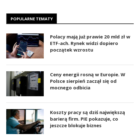
POPULARNE TEMATY
Polacy mają już prawie 20 mld zł w
ETF-ach. Rynek widzi dopiero
początek wzrostu
Ceny energii rosną w Europie. W
Polsce sierpień zaczął się od
mocnego odbicia
Koszty pracy są dziś największą
barierą firm. PIE pokazuje, co
jeszcze blokuje biznes