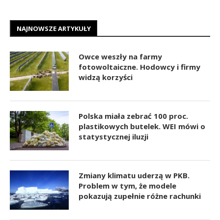
NAJNOWSZE ARTYKUŁY
Owce weszły na farmy
fotowoltaiczne. Hodowcy i firmy
widzą korzyści
Polska miała zebrać 100 proc.
plastikowych butelek. WEI mówi o
statystycznej iluzji
Zmiany klimatu uderzą w PKB.
Problem w tym, że modele
pokazują zupełnie różne rachunki