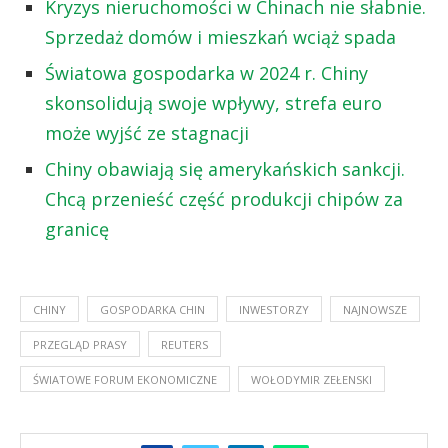
Kryzys nieruchomości w Chinach nie słabnie.
Sprzedaż domów i mieszkań wciąż spada
Światowa gospodarka w 2024 r. Chiny
skonsolidują swoje wpływy, strefa euro
może wyjść ze stagnacji
Chiny obawiają się amerykańskich sankcji.
Chcą przenieść część produkcji chipów za
granicę
CHINY
GOSPODARKA CHIN
INWESTORZY
NAJNOWSZE
PRZEGLĄD PRASY
REUTERS
ŚWIATOWE FORUM EKONOMICZNE
WOŁODYMIR ZEŁENSKI