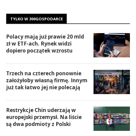
TYLKO W 300GOSPODARCE
Polacy mają już prawie 20 mld
zł w ETF-ach. Rynek widzi
dopiero początek wzrostu
Trzech na czterech ponownie
założyłoby własną firmę. Innym
już tak łatwo jej nie polecają
Restrykcje Chin uderzają w
europejski przemysł. Na liście
są dwa podmioty z Polski