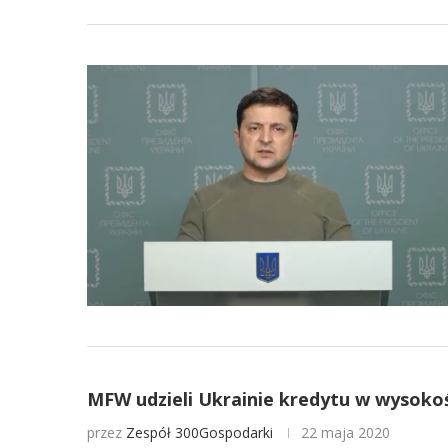
MFW udzieli Ukrainie kredytu w wysokoś
przez
Zespół 300Gospodarki
22 maja 2020