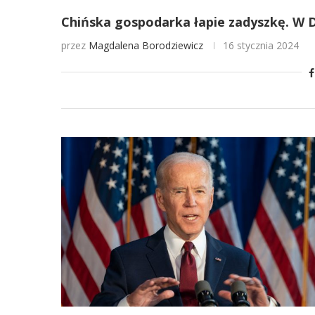
Chińska gospodarka łapie zadyszkę. W
przez
Magdalena Borodziewicz
16 stycznia 2024