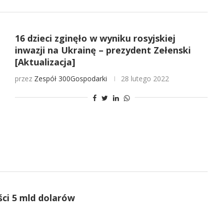
16 dzieci zginęło w wyniku rosyjskiej
inwazji na Ukrainę – prezydent Zełenski
[Aktualizacja]
przez
Zespół 300Gospodarki
28 lutego 2022
ci 5 mld dolarów