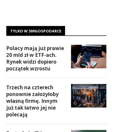
TYLKO W 300GOSPODARCE
Polacy mają już prawie
20 mld zł w ETF-ach.
Rynek widzi dopiero
początek wzrostu
Trzech na czterech
ponownie założyłoby
własną firmę. Innym
już tak łatwo jej nie
polecają