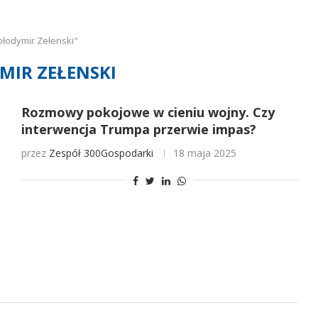
łodymir Zełenski"
IR ZEŁENSKI
Rozmowy pokojowe w cieniu wojny. Czy
interwencja Trumpa przerwie impas?
przez
Zespół 300Gospodarki
18 maja 2025