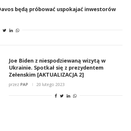
 Davos będą próbować uspokajać inwestorów
Joe Biden z niespodziewaną wizytą w
Ukrainie. Spotkał się z prezydentem
Zełenskim [AKTUALIZACJA 2]
przez
PAP
20 lutego 2023