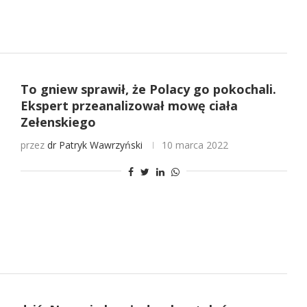
To gniew sprawił, że Polacy go pokochali.
Ekspert przeanalizował mowę ciała
Zełenskiego
przez
dr Patryk Wawrzyński
10 marca 2022