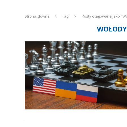
Strona główna
Tagi
Posty otagowane jako "Wo
WOŁODYM