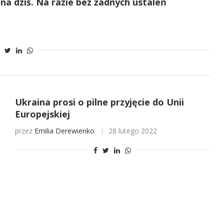
a dziś. Na razie bez żadnych ustaleń
Ukraina prosi o pilne przyjęcie do Unii
Europejskiej
przez
Emilia Derewienko
28 lutego 2022