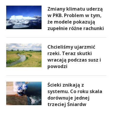
Zmiany klimatu uderzą
w PKB. Problem w tym,
że modele pokazują
zupełnie różne rachunki
Chcieliśmy ujarzmić
rzeki. Teraz skutki
wracają podczas susz i
powodzi
Ścieki znikają z
systemu. Co roku skala
dorównuje jednej
trzeciej Śniardw