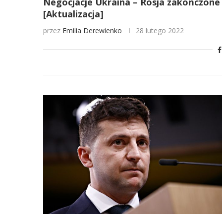
Negocjacje Ukraina – Rosja zakończone n
[Aktualizacja]
przez
Emilia Derewienko
28 lutego 2022