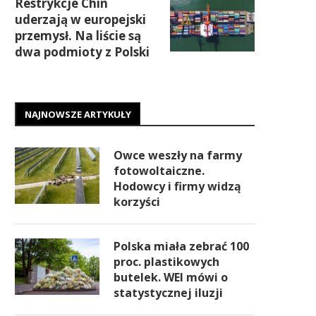
Restrykcje Chin
uderzają w europejski
przemysł. Na liście są
dwa podmioty z Polski
NAJNOWSZE ARTYKUŁY
Owce weszły na farmy
fotowoltaiczne.
Hodowcy i firmy widzą
korzyści
Polska miała zebrać 100
proc. plastikowych
butelek. WEI mówi o
statystycznej iluzji