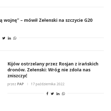
ą wojnę” – mówił Zełenski na szczycie G20
Kijów ostrzelany przez Rosjan z irańskich
dronów. Zełenski: Wróg nie zdoła nas
zniszczyć
przez
PAP
17 października 2022