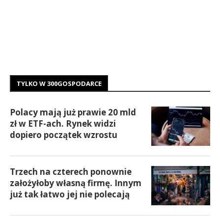
TYLKO W 300GOSPODARCE
Polacy mają już prawie 20 mld
zł w ETF-ach. Rynek widzi
dopiero początek wzrostu
Trzech na czterech ponownie
założyłoby własną firmę. Innym
już tak łatwo jej nie polecają