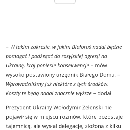
–
W takim
zakresie, w jakim Białoruś nadal będzie
pomagać i podżegać do rosyjskiej agresji na
Ukrainę, kraj poniesie konsekwencje
– mówi
wysoko postawiony urzędnik Białego Domu. –
Wprowadziliśmy już niektóre z tych środków.
Koszty te będą nadal znacznie wyższe
– dodał.
Prezydent Ukrainy Wołodymir Zełenski nie
pojawił się w miejscu rozmów, które pozostaje
tajemnicą, ale wysłał delegację, złożoną z kilku