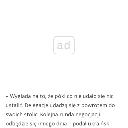
ad
– Wygląda na to, że póki co nie udało się nic
ustalić. Delegacje udadzą się z powrotem do
swoich stolic. Kolejna runda negocjacji
odbędzie się innego dnia – podał ukraiński