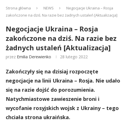
Strona główna
NEWS
Negocjacje Ukraina – Rosja
zakończone na dziś. Na razie bez żadnych ustaleń [Aktualizacja]
Negocjacje Ukraina – Rosja
zakończone na dziś. Na razie bez
żadnych ustaleń [Aktualizacja]
przez
Emilia Derewienko
28 lutego 2022
Zakończyły się na dzisiaj rozpoczęte
negocjacje na linii Ukraina – Rosja. Nie udało
się na razie dojść do porozumienia.
Natychmiastowe zawieszenie broni i
wycofanie rosyjskich wojsk z Ukrainy – tego
chciała strona ukraińska.