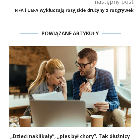
następny post
FIFA i UEFA wykluczają rosyjskie drużyny z rozgrywek
POWIĄZANE ARTYKUŁY
„Dzieci naklikały”, „pies był chory”. Tak dłużnicy