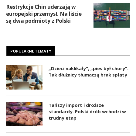
Restrykcje Chin uderzają w
europejski przemysł. Na liście
są dwa podmioty z Polski
POPULARNE TEMATY
„Dzieci naklikały”, „pies był chory”.
Tak dłużnicy tłumaczą brak spłaty
Tańszy import i droższe
standardy. Polski drób wchodzi w
trudny etap