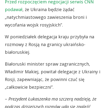
Przed rozpoczęciem negocjacji serwis CNN
podawał
, że Ukraina będzie żądać
„natychmiastowego zawieszenia broni i
wycofania wojsk rosyjskich”.
W poniedziałek delegacja kraju przybyła na
rozmowy z Rosją na granicy ukraińsko-
białoruskiej.
Białoruski minister spraw zagranicznych,
Władimir Makiej, powitał delegacje z Ukrainy i
Rosji, zapewniając, że powinni czuć się
„całkowicie bezpieczni”.
–
Prezydent Łukaszenka ma szczerą nadzieję, że
podczas dzisiejszych rozmów uda się znaleźć