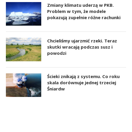
Zmiany klimatu uderzą w PKB.
Problem w tym, że modele
pokazują zupełnie różne rachunki
Chcieliśmy ujarzmić rzeki. Teraz
skutki wracają podczas susz i
powodzi
Ścieki znikają z systemu. Co roku
skala dorównuje jednej trzeciej
Śniardw