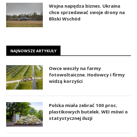
Wojna napędza biznes. Ukraina
chce sprzedawać swoje drony na
Bliski Wschód
NAJNOWSZE ARTYKUŁY
Owce weszły na farmy
fotowoltaiczne. Hodowcy i firmy
widzą korzyści
Polska miała zebrać 100 proc.
plastikowych butelek. WEI mówi o
statystycznej iluzji