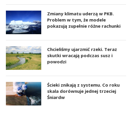
Zmiany klimatu uderzą w PKB.
Problem w tym, że modele
pokazują zupełnie różne rachunki
Chcieliśmy ujarzmić rzeki. Teraz
skutki wracają podczas susz i
powodzi
Ścieki znikają z systemu. Co roku
skala dorównuje jednej trzeciej
Śniardw