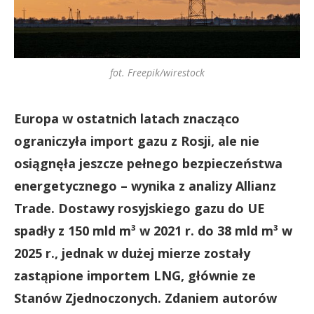
fot. Freepik/wirestock
Europa w ostatnich latach znacząco
ograniczyła import gazu z Rosji, ale nie
osiągnęła jeszcze pełnego bezpieczeństwa
energetycznego – wynika z analizy Allianz
Trade. Dostawy rosyjskiego gazu do UE
spadły z 150 mld m³ w 2021 r. do 38 mld m³ w
2025 r., jednak w dużej mierze zostały
zastąpione importem LNG, głównie ze
Stanów Zjednoczonych. Zdaniem autorów