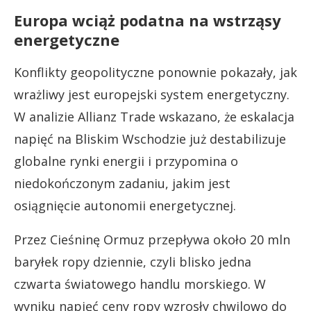
Europa wciąż podatna na wstrząsy
energetyczne
Konflikty geopolityczne ponownie pokazały, jak
wrażliwy jest europejski system energetyczny.
W analizie Allianz Trade wskazano, że eskalacja
napięć na Bliskim Wschodzie już destabilizuje
globalne rynki energii i przypomina o
niedokończonym zadaniu, jakim jest
osiągnięcie autonomii energetycznej.
Przez Cieśninę Ormuz przepływa około 20 mln
baryłek ropy dziennie, czyli blisko jedna
czwarta światowego handlu morskiego. W
wyniku napięć ceny ropy wzrosły chwilowo do