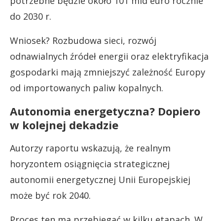
potrzebne będzie około 101 mld euro rocznie
do 2030 r.
Wniosek? Rozbudowa sieci, rozwój
odnawialnych źródeł energii oraz elektryfikacja
gospodarki mają zmniejszyć zależność Europy
od importowanych paliw kopalnych.
Autonomia energetyczna? Dopiero
w kolejnej dekadzie
Autorzy raportu wskazują, że realnym
horyzontem osiągnięcia strategicznej
autonomii energetycznej Unii Europejskiej
może być rok 2040.
Proces ten ma przebiegać w kilku etapach. W