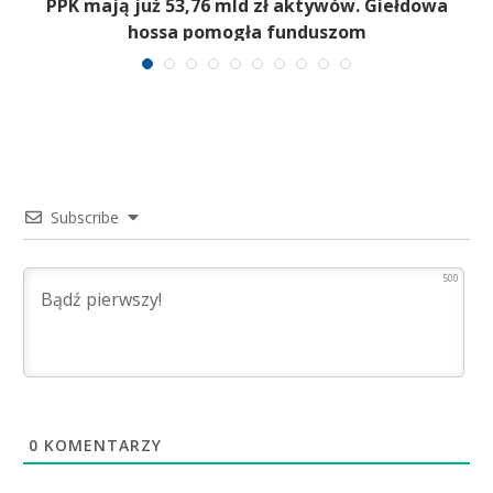
,
PPK mają już 53,76 mld zł aktywów. Giełdowa
hossa pomogła funduszom
Subscribe
500
0
KOMENTARZY