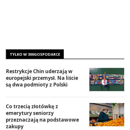
TYLKO W 300GOSPODARCE
Restrykcje Chin uderzają w
europejski przemysł. Na liście
są dwa podmioty z Polski
Co trzecią złotówkę z
emerytury seniorzy
przeznaczają na podstawowe
zakupy