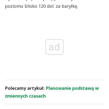
poziomu blisko 120 dol. za baryłkę.
ad
Polecamy artykuł:
Planowanie podstawą w
zmiennych czasach