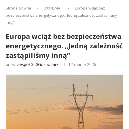
Strona główna
300KLIMAT
Europa wciąż bez
bezpieczeństwa energetycznego. „Jedną zależność zastąpiliśmy
inną”
Europa wciąż bez bezpieczeństwa
energetycznego. „Jedną zależność
zastąpiliśmy inną”
przez
Zespół 300Gospodarki
12 marca 2026