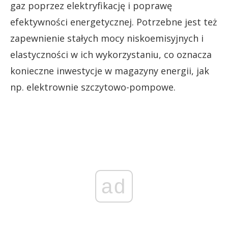
gaz poprzez elektryfikację i poprawę
efektywności energetycznej. Potrzebne jest też
zapewnienie stałych mocy niskoemisyjnych i
elastyczności w ich wykorzystaniu, co oznacza
konieczne inwestycje w magazyny energii, jak
np. elektrownie szczytowo-pompowe.
ad