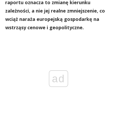
raportu oznacza to zmianę kierunku
zależności, a nie jej realne zmniejszenie, co
wciąż naraża europejską gospodarkę na
wstrząsy cenowe i geopolityczne.
ad