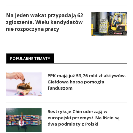
Na jeden wakat przypadają 62
zgłoszenia. Wielu kandydatów
nie rozpoczyna pracy
POPULARNE TEMATY
PPK mają już 53,76 mld zł aktywów.
Giełdowa hossa pomogła
funduszom
Restrykcje Chin uderzają w
europejski przemysł. Na liście są
dwa podmioty z Polski