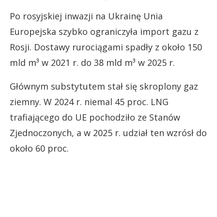
Po rosyjskiej inwazji na Ukrainę Unia
Europejska szybko ograniczyła import gazu z
Rosji. Dostawy rurociągami spadły z około 150
mld m³ w 2021 r. do 38 mld m³ w 2025 r.
Głównym substytutem stał się skroplony gaz
ziemny. W 2024 r. niemal 45 proc. LNG
trafiającego do UE pochodziło ze Stanów
Zjednoczonych, a w 2025 r. udział ten wzrósł do
około 60 proc.