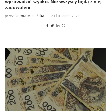
wprowadzić szybko. Nie wszyscy będą z niej
zadowoleni
przez
Dorota Mariańska
23 listopada 2023