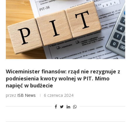
Wiceminister finansów: rząd nie rezygnuje z
podniesienia kwoty wolnej w PIT. Mimo
napięć w budżecie
przez
ISB News
6 czerwca 2024