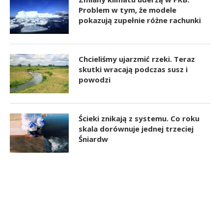
Problem w tym, że modele
pokazują zupełnie różne rachunki
Chcieliśmy ujarzmić rzeki. Teraz
skutki wracają podczas susz i
powodzi
Ścieki znikają z systemu. Co roku
skala dorównuje jednej trzeciej
Śniardw