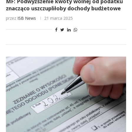
MF: Podwyższenie kwoty wolnej od podatku
znacząco uszczupliłoby dochody budżetowe
przez
ISB News
21 marca 2025