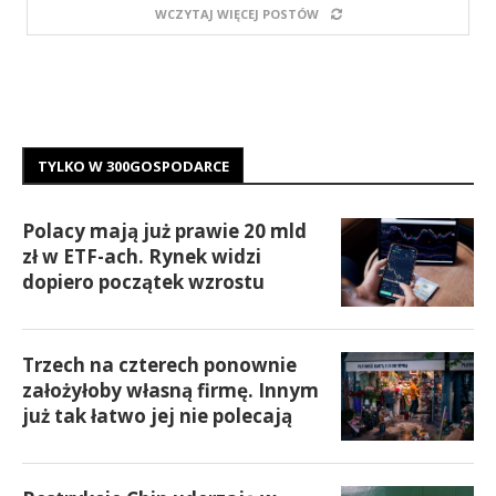
WCZYTAJ WIĘCEJ POSTÓW
TYLKO W 300GOSPODARCE
Polacy mają już prawie 20 mld
zł w ETF-ach. Rynek widzi
dopiero początek wzrostu
Trzech na czterech ponownie
założyłoby własną firmę. Innym
już tak łatwo jej nie polecają