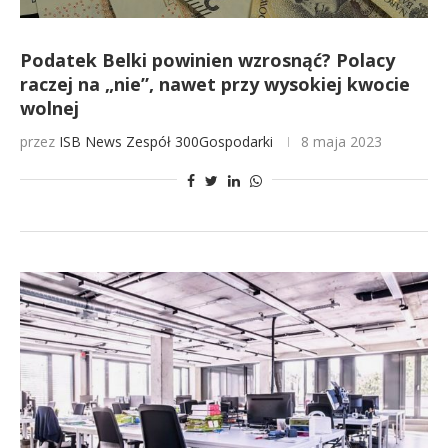
Podatek Belki powinien wzrosnąć? Polacy
raczej na „nie”, nawet przy wysokiej kwocie
wolnej
przez
ISB News
Zespół 300Gospodarki
8 maja 2023