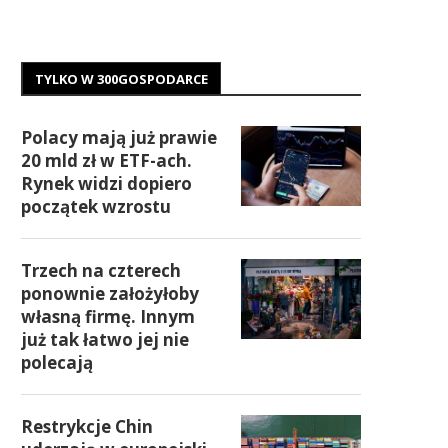
TYLKO W 300GOSPODARCE
Polacy mają już prawie
20 mld zł w ETF-ach.
Rynek widzi dopiero
początek wzrostu
Trzech na czterech
ponownie założyłoby
własną firmę. Innym
już tak łatwo jej nie
polecają
Restrykcje Chin