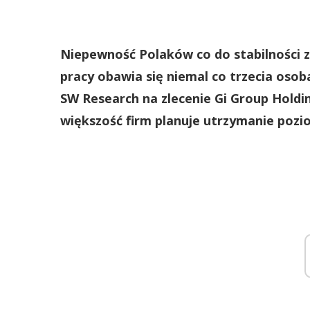
Niepewność Polaków co do stabilności z
pracy obawia się niemal co trzecia oso
SW Research na zlecenie Gi Group Hold
większość firm planuje utrzymanie pozi