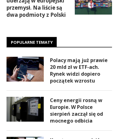
uderzają w europejski
przemysł. Na liście są
dwa podmioty z Polski
POPULARNE TEMATY
Polacy mają już prawie
20 mld zł w ETF-ach.
Rynek widzi dopiero
początek wzrostu
Ceny energii rosną w
Europie. W Polsce
sierpień zaczął się od
mocnego odbicia