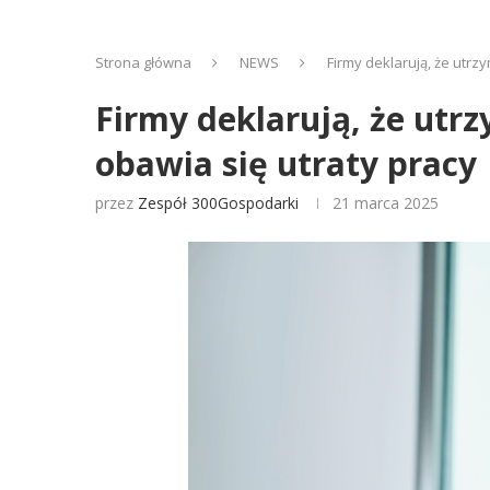
Strona główna
NEWS
Firmy deklarują, że utrz
Firmy deklarują, że utr
obawia się utraty pracy
przez
Zespół 300Gospodarki
21 marca 2025