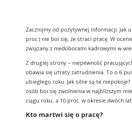
Zacznijmy od pozytywnej informacji. Jak 
proc.) nie boi się, że straci pracę. W oc
związany z niedoborami kadrowymi w wiel
Z drugiej strony – niepewność pracujących
obawia się utraty zatrudnienia. To o 6 
ubiegłego roku. Jak silne są te niepokoj
osób boi się zwolnienia w najbliższym mie
ciągu roku, a 10 proc. w okresie dwóch lat
Kto martwi się o pracę?