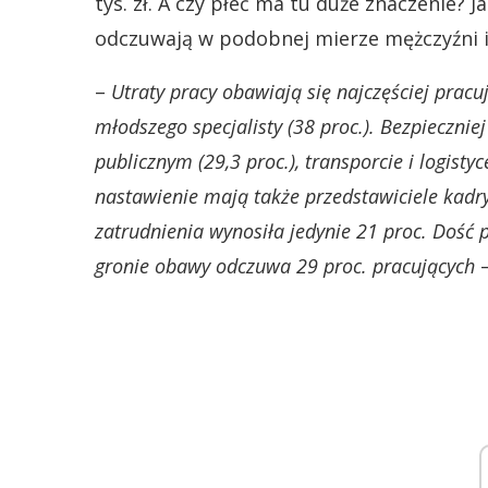
tys. zł. A czy płeć ma tu duże znaczenie?
odczuwają w podobnej mierze mężczyźni i
–
Utraty pracy obawiają się najczęściej prac
młodszego specjalisty (38 proc.). Bezpiecznie
publicznym (29,3 proc.), transporcie i logistyc
nastawienie mają także przedstawiciele kad
zatrudnienia wynosiła jedynie 21 proc. Dość p
gronie obawy odczuwa 29 proc. pracujących
–