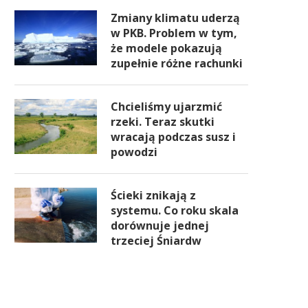
Zmiany klimatu uderzą
w PKB. Problem w tym,
że modele pokazują
zupełnie różne rachunki
Chcieliśmy ujarzmić
rzeki. Teraz skutki
wracają podczas susz i
powodzi
Ścieki znikają z
systemu. Co roku skala
dorównuje jednej
trzeciej Śniardw