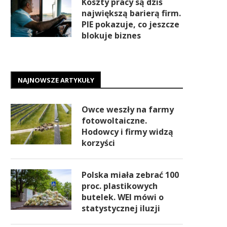
Koszty pracy są dziś
największą barierą firm.
PIE pokazuje, co jeszcze
blokuje biznes
NAJNOWSZE ARTYKUŁY
Owce weszły na farmy
fotowoltaiczne.
Hodowcy i firmy widzą
korzyści
Polska miała zebrać 100
proc. plastikowych
butelek. WEI mówi o
statystycznej iluzji