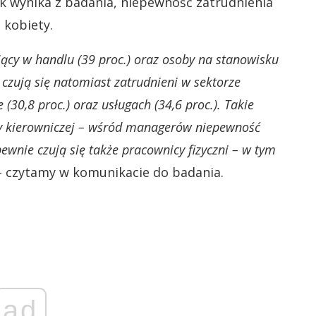
 Jak wynika z badania, niepewność zatrudnienia
 kobiety.
ujący w handlu (39 proc.) oraz osoby na stanowisku
j czują się natomiast zatrudnieni w sektorze
e (30,8 proc.) oraz usługach (34,6 proc.). Takie
ry kierowniczej – wśród managerów niepewność
ewnie czują się także pracownicy fizyczni – w tym
 czytamy w komunikacie do badania.
ad