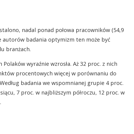
ustalono, nadal ponad połowa pracowników (54,9
enie autorów badania optymizm ten może być
u branżach​.
 Polaków wyraźnie wzrosła. Aż 32 proc. z nich
punktów procentowych więcej w porównaniu do
e? Według badania we wspomnianej grupie 4 proc.
siącu, 7 proc. w najbliższym półroczu, 12 proc. w
.