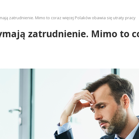
ymają zatrudnienie. Mimo to coraz więcej Polaków obawia się utraty pracy
zymają zatrudnienie. Mimo to 