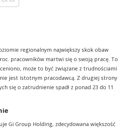
 poziomie regionalnym największy skok obaw
proc. pracowników martwi się o swoją pracę. To
 oceniono, może to być związane z trudnościami
nie jest istotnym pracodawcą. Z drugiej strony
ch się o zatrudnienie spadł z ponad 23 do 11
nie
uje Gi Group Holding, zdecydowana większość