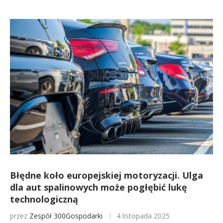
Błędne koło europejskiej motoryzacji. Ulga
dla aut spalinowych może pogłębić lukę
technologiczną
przez
Zespół 300Gospodarki
4 listopada 2025