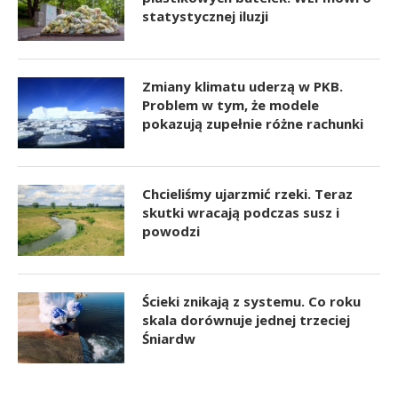
statystycznej iluzji
Zmiany klimatu uderzą w PKB.
Problem w tym, że modele
pokazują zupełnie różne rachunki
Chcieliśmy ujarzmić rzeki. Teraz
skutki wracają podczas susz i
powodzi
Ścieki znikają z systemu. Co roku
skala dorównuje jednej trzeciej
Śniardw