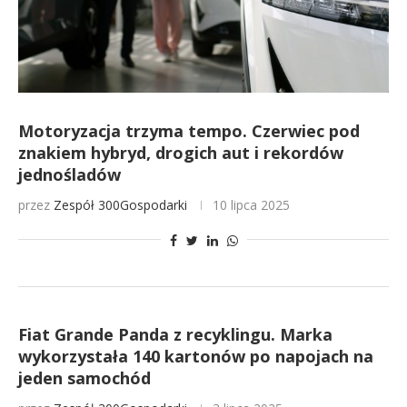
Motoryzacja trzyma tempo. Czerwiec pod
znakiem hybryd, drogich aut i rekordów
jednośladów
przez
Zespół 300Gospodarki
10 lipca 2025
Fiat Grande Panda z recyklingu. Marka
wykorzystała 140 kartonów po napojach na
jeden samochód