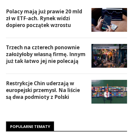
Polacy mają już prawie 20 mld
zł w ETF-ach. Rynek widzi
dopiero początek wzrostu
Trzech na czterech ponownie
założyłoby własną firmę. Innym
już tak łatwo jej nie polecają
Restrykcje Chin uderzają w
europejski przemysł. Na liście
są dwa podmioty z Polski
POPULARNE TEMATY