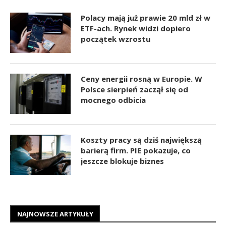
Polacy mają już prawie 20 mld zł w
ETF-ach. Rynek widzi dopiero
początek wzrostu
Ceny energii rosną w Europie. W
Polsce sierpień zaczął się od
mocnego odbicia
Koszty pracy są dziś największą
barierą firm. PIE pokazuje, co
jeszcze blokuje biznes
NAJNOWSZE ARTYKUŁY