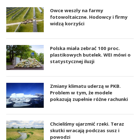
Owce weszły na farmy
fotowoltaiczne. Hodowcy i firmy
widzą korzyści
Polska miała zebrać 100 proc.
plastikowych butelek. WEI mówi o
statystycznej iluzji
Zmiany klimatu uderzą w PKB.
Problem w tym, że modele
pokazują zupełnie różne rachunki
Chcieliśmy ujarzmić rzeki. Teraz
skutki wracają podczas susz i
powodzi