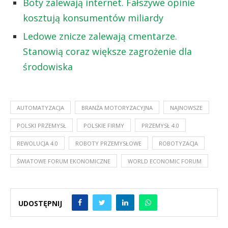
Boty zalewają internet. Fałszywe opinie
kosztują konsumentów miliardy
Ledowe znicze zalewają cmentarze.
Stanowią coraz większe zagrożenie dla
środowiska
AUTOMATYZACJA
BRANŻA MOTORYZACYJNA
NAJNOWSZE
POLSKI PRZEMYSŁ
POLSKIE FIRMY
PRZEMYSŁ 4.0
REWOLUCJA 4.0
ROBOTY PRZEMYSŁOWE
ROBOTYZACJA
ŚWIATOWE FORUM EKONOMICZNE
WORLD ECONOMIC FORUM
UDOSTĘPNIJ