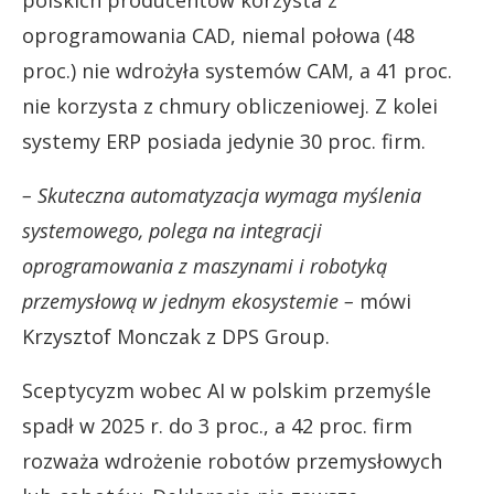
oprogramowania CAD, niemal połowa (48
proc.) nie wdrożyła systemów CAM, a 41 proc.
nie korzysta z chmury obliczeniowej. Z kolei
systemy ERP posiada jedynie 30 proc. firm.
– Skuteczna automatyzacja wymaga myślenia
systemowego, polega na integracji
oprogramowania z maszynami i robotyką
przemysłową w jednym ekosystemie –
mówi
Krzysztof Monczak z DPS Group.
Sceptycyzm wobec AI w polskim przemyśle
spadł w 2025 r. do 3 proc., a 42 proc. firm
rozważa wdrożenie robotów przemysłowych