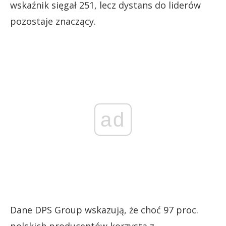
wskaźnik sięgał 251, lecz dystans do liderów
pozostaje znaczący.
ad
Dane DPS Group wskazują, że choć 97 proc.
polskich producentów korzysta z