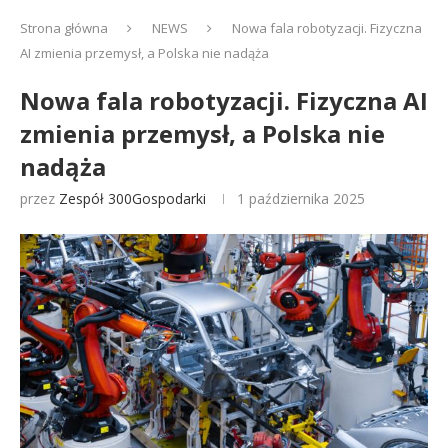
Strona główna
NEWS
Nowa fala robotyzacji. Fizyczna
AI zmienia przemysł, a Polska nie nadąża
Nowa fala robotyzacji. Fizyczna AI
zmienia przemysł, a Polska nie
nadąża
przez
Zespół 300Gospodarki
1 października 2025