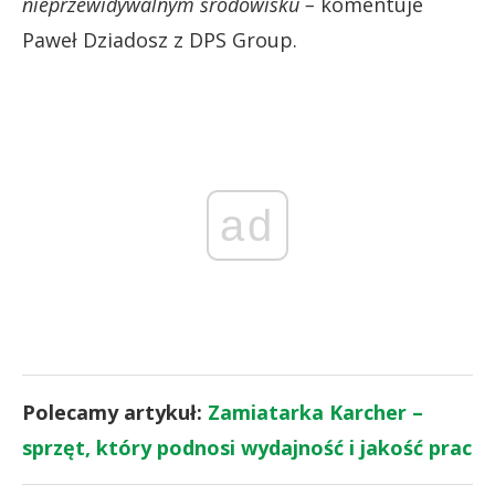
nieprzewidywalnym środowisku –
komentuje
Paweł Dziadosz z DPS Group.
ad
Polecamy artykuł:
Zamiatarka Karcher –
sprzęt, który podnosi wydajność i jakość prac