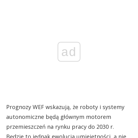
ad
Prognozy WEF wskazują, że roboty i systemy
autonomiczne będą głównym motorem
przemieszczeń na rynku pracy do 2030 r.
Będzie to jednak ewolucja umiejętności, a nie