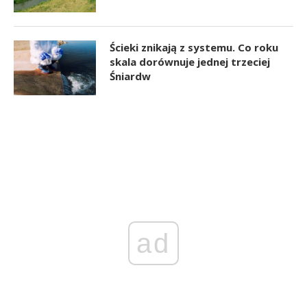
Ścieki znikają z systemu. Co roku
skala dorównuje jednej trzeciej
Śniardw
ad