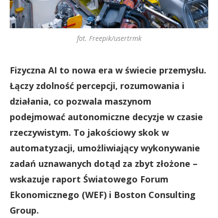
fot. Freepik/usertrmk
Fizyczna AI to nowa era w świecie przemysłu.
Łączy zdolność percepcji, rozumowania i
działania, co pozwala maszynom
podejmować autonomiczne decyzje w czasie
rzeczywistym. To jakościowy skok w
automatyzacji, umożliwiający wykonywanie
zadań uznawanych dotąd za zbyt złożone –
wskazuje raport Światowego Forum
Ekonomicznego (WEF) i Boston Consulting
Group.