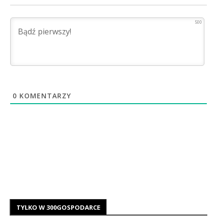
500
0
KOMENTARZY
TYLKO W 300GOSPODARCE