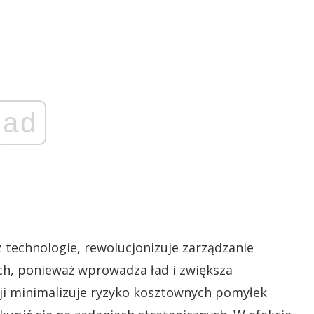
ad
technologie, rewolucjonizuje zarządzanie
ch, ponieważ wprowadza ład i zwiększa
cji minimalizuje ryzyko kosztownych pomyłek