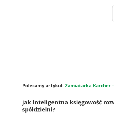
Polecamy artykuł:
Zamiatarka Karcher –
Jak inteligentna księgowość ro
spółdzielni?