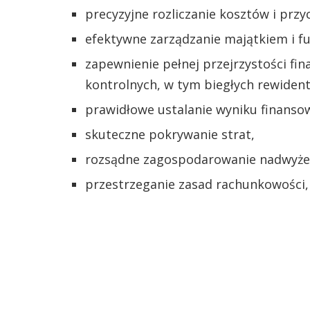
precyzyjne rozliczanie kosztów i pr
efektywne zarządzanie majątkiem i f
zapewnienie pełnej przejrzystości fi
kontrolnych, w tym biegłych rewiden
prawidłowe ustalanie wyniku finanso
skuteczne pokrywanie strat,
rozsądne zagospodarowanie nadwyże
przestrzeganie zasad rachunkowości,