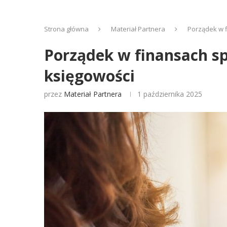
Strona główna
Materiał Partnera
Porządek w f
Porządek w finansach sp
księgowości
przez
Materiał Partnera
1 października 2025