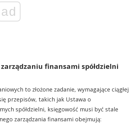
ad
zarządzaniu finansami spółdzielni
aniowych to złożone zadanie, wymagające ciągłej
 się przepisów, takich jak Ustawa o
mych spółdzielni, księgowość musi być stale
nego zarządzania finansami obejmują: