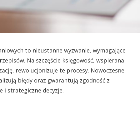
kaniowych to nieustanne wyzwanie, wymagające
 przepisów. Na szczęście księgowość, wspierana
cję, rewolucjonizuje te procesy. Nowoczesne
lizują błędy oraz gwarantują zgodność z
 i strategiczne decyzje.