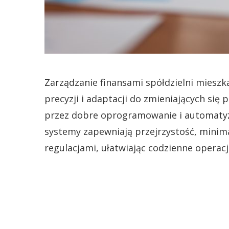
Zarządzanie finansami spółdzielni miesz
precyzji i adaptacji do zmieniających się
przez dobre oprogramowanie i automatyza
systemy zapewniają przejrzystość, minima
regulacjami, ułatwiając codzienne operacje