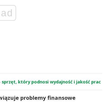
ad
 sprzęt, który podnosi wydajność i jakość prac
związuje problemy finansowe