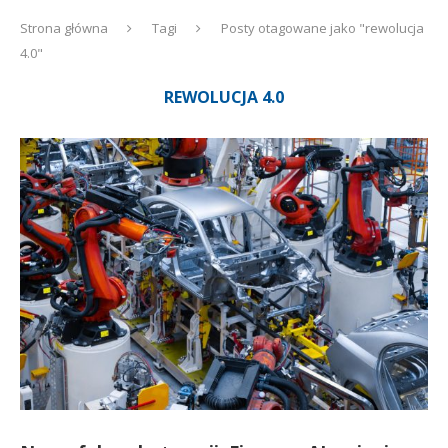
Strona główna
Tagi
Posty otagowane jako "rewolucja
4.0"
REWOLUCJA 4.0