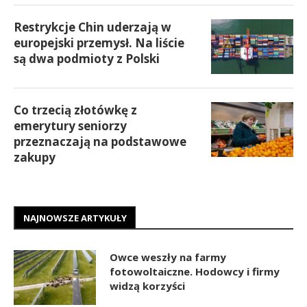
Restrykcje Chin uderzają w
europejski przemysł. Na liście
są dwa podmioty z Polski
Co trzecią złotówkę z
emerytury seniorzy
przeznaczają na podstawowe
zakupy
NAJNOWSZE ARTYKUŁY
Owce weszły na farmy
fotowoltaiczne. Hodowcy i firmy
widzą korzyści