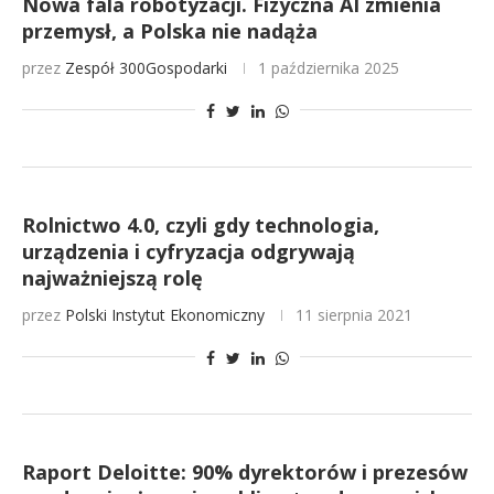
Nowa fala robotyzacji. Fizyczna AI zmienia
przemysł, a Polska nie nadąża
przez
Zespół 300Gospodarki
1 października 2025
Rolnictwo 4.0, czyli gdy technologia,
urządzenia i cyfryzacja odgrywają
najważniejszą rolę
przez
Polski Instytut Ekonomiczny
11 sierpnia 2021
Raport Deloitte: 90% dyrektorów i prezesów