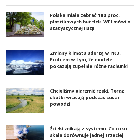
Polska miała zebrać 100 proc.
plastikowych butelek. WEI mówi o
statystycznej iluzji
Zmiany klimatu uderzą w PKB.
Problem w tym, że modele
pokazują zupełnie różne rachunki
Chcieliśmy ujarzmić rzeki. Teraz
skutki wracają podczas susz i
powodzi
Ścieki znikają z systemu. Co roku
skala dorównuje jednej trzeciej