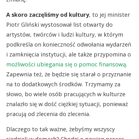
A skoro zaczęliśmy od kultury
, to jej minister
Piotr Gliński wystosował list otwarty do
artystów, twórców i ludzi kultury, w którym
podkreśla on konieczność odwołania wydarzeń
i zamknięcia instytucji, ale także przypomina o
możliwości ubiegania się o pomoc finansową
.
Zapewnia też, że będzie się starał o przyznanie
na to dodatkowych środków. Trzymamy za
słowo, bo wiele osób pracujących w kulturze
znalazło się w dość ciężkiej sytuacji, ponieważ
pracują od zlecenia do zlecenia.
Dlaczego to tak ważne, żebyśmy wszyscy
siedzieli w domach? Chodzi o pewien proces