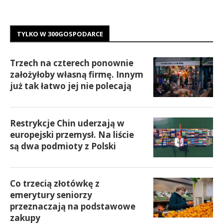
TYLKO W 300GOSPODARCE
Trzech na czterech ponownie
założyłoby własną firmę. Innym
już tak łatwo jej nie polecają
Restrykcje Chin uderzają w
europejski przemysł. Na liście
są dwa podmioty z Polski
Co trzecią złotówkę z
emerytury seniorzy
przeznaczają na podstawowe
zakupy