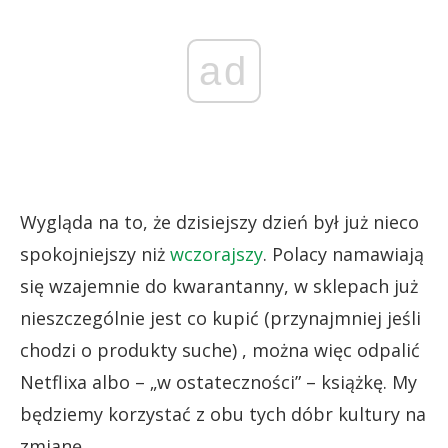
ad
Wygląda na to, że dzisiejszy dzień był już nieco
spokojniejszy niż
wczorajszy
. Polacy namawiają
się wzajemnie do kwarantanny, w sklepach już
nieszczególnie jest co kupić (przynajmniej jeśli
chodzi o produkty suche) , można więc odpalić
Netflixa albo – „w ostateczności” – książkę. My
będziemy korzystać z obu tych dóbr kultury na
zmianę.