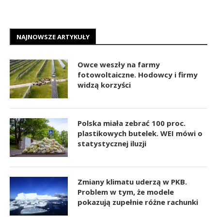
NAJNOWSZE ARTYKUŁY
Owce weszły na farmy
fotowoltaiczne. Hodowcy i firmy
widzą korzyści
Polska miała zebrać 100 proc.
plastikowych butelek. WEI mówi o
statystycznej iluzji
Zmiany klimatu uderzą w PKB.
Problem w tym, że modele
pokazują zupełnie różne rachunki