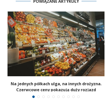
POWIĄZANE ARTYKUŁY
Na jednych półkach ulga, na innych drożyzna.
Czerwcowe ceny pokazują duży rozjazd