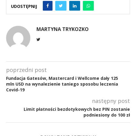
UDOSTĘPNIJ
MARTYNA TRYKOZKO
poprzedni post
Fundacja Gatesów, Mastercard i Wellcome dały 125
mln USD na wynalezienie taniego sposobu leczenia
Covid-19
następny post
Limit płatności bezdotykowych bez PIN zostanie
podniesiony do 100 zł