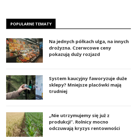
POPULARNE TEMATY
Na jednych półkach ulga, na innych
drożyzna. Czerwcowe ceny
pokazują duży rozjazd
System kaucyjny faworyzuje duże
sklepy? Mniejsze placówki mają
trudniej
„Nie utrzymujemy się już z
produkcji”. Rolnicy mocno
odczuwają kryzys rentowności