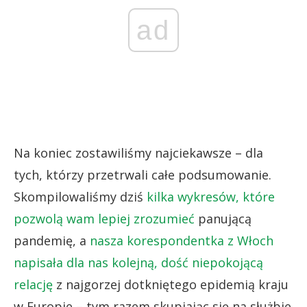
ad
Na koniec zostawiliśmy najciekawsze – dla
tych, którzy przetrwali całe podsumowanie.
Skompilowaliśmy dziś
kilka wykresów, które
pozwolą wam lepiej zrozumieć
panującą
pandemię, a
nasza korespondentka z Włoch
napisała dla nas kolejną, dość niepokojącą
relację
z najgorzej dotkniętego epidemią kraju
w Europie – tym razem skupiając się na służbie