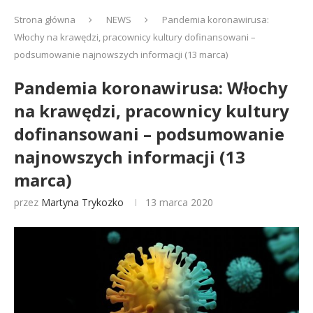
Strona główna
NEWS
Pandemia koronawirusa:
Włochy na krawędzi, pracownicy kultury dofinansowani –
podsumowanie najnowszych informacji (13 marca)
Pandemia koronawirusa: Włochy
na krawędzi, pracownicy kultury
dofinansowani – podsumowanie
najnowszych informacji (13
marca)
przez
Martyna Trykozko
13 marca 2020