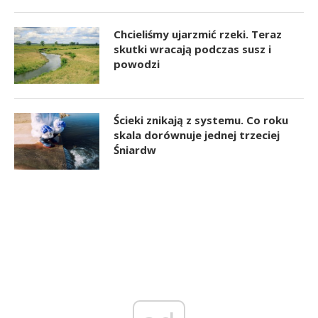
Chcieliśmy ujarzmić rzeki. Teraz
skutki wracają podczas susz i
powodzi
Ścieki znikają z systemu. Co roku
skala dorównuje jednej trzeciej
Śniardw