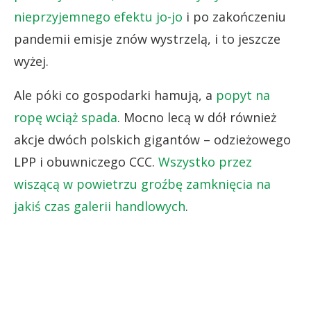
nieprzyjemnego efektu jo-jo
i po zakończeniu
pandemii emisje znów wystrzelą, i to jeszcze
wyżej.
Ale póki co gospodarki hamują, a
popyt na
ropę wciąż spada
. Mocno lecą w dół również
akcje dwóch polskich gigantów – odzieżowego
LPP i obuwniczego CCC.
Wszystko przez
wiszącą w powietrzu groźbę zamknięcia na
jakiś czas galerii handlowych
.