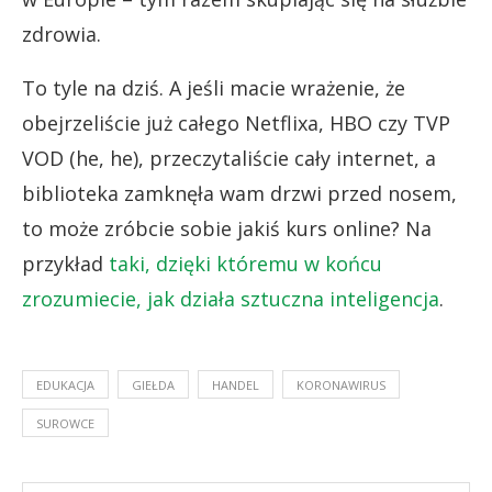
zdrowia.
To tyle na dziś. A jeśli macie wrażenie, że
obejrzeliście już całego Netflixa, HBO czy TVP
VOD (he, he), przeczytaliście cały internet, a
biblioteka zamknęła wam drzwi przed nosem,
to może zróbcie sobie jakiś kurs online? Na
przykład
taki, dzięki któremu w końcu
zrozumiecie, jak działa sztuczna inteligencja
.
EDUKACJA
GIEŁDA
HANDEL
KORONAWIRUS
SUROWCE