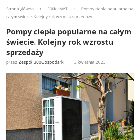
Strona główna
300KLIMAT
Pompy ciepła popularne na
całym świecie. Kolejny rok wzrostu sprzedaży
Pompy ciepła popularne na całym
świecie. Kolejny rok wzrostu
sprzedaży
przez
Zespół 300Gospodarki
3 kwietnia 2023