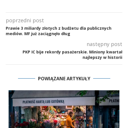
poprzedni post
Prawie 3 miliardy złotych z budżetu dla publicznych
mediów. MF już zaciągnęło dług
następny post
PKP IC bije rekordy pasażerskie. Miniony kwartał
najlepszy w historii
POWIĄZANE ARTYKUŁY