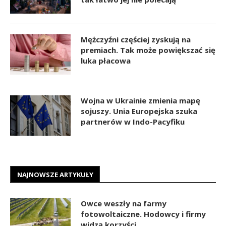
Mężczyźni częściej zyskują na
premiach. Tak może powiększać się
luka płacowa
Wojna w Ukrainie zmienia mapę
sojuszy. Unia Europejska szuka
partnerów w Indo-Pacyfiku
NAJNOWSZE ARTYKUŁY
Owce weszły na farmy
fotowoltaiczne. Hodowcy i firmy
widzą korzyści