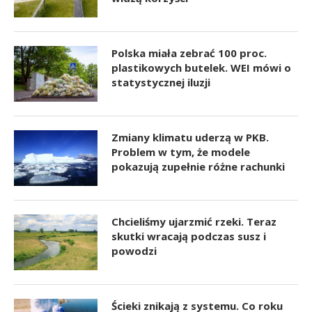
Polska miała zebrać 100 proc.
plastikowych butelek. WEI mówi o
statystycznej iluzji
Zmiany klimatu uderzą w PKB.
Problem w tym, że modele
pokazują zupełnie różne rachunki
Chcieliśmy ujarzmić rzeki. Teraz
skutki wracają podczas susz i
powodzi
Ścieki znikają z systemu. Co roku