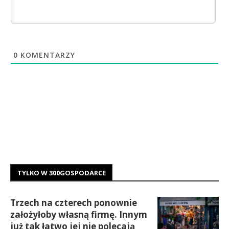
0
KOMENTARZY
TYLKO W 300GOSPODARCE
Trzech na czterech ponownie
założyłoby własną firmę. Innym
już tak łatwo jej nie polecają