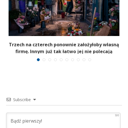
b
Trzech na czterech ponownie założyłoby własną
firmę. Innym już tak łatwo jej nie polecają
Subscribe
500