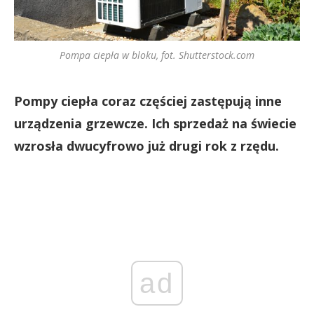
Pompa ciepła w bloku, fot. Shutterstock.com
Pompy ciepła coraz częściej zastępują inne
urządzenia grzewcze. Ich sprzedaż na świecie
wzrosła dwucyfrowo już drugi rok z rzędu.
ad