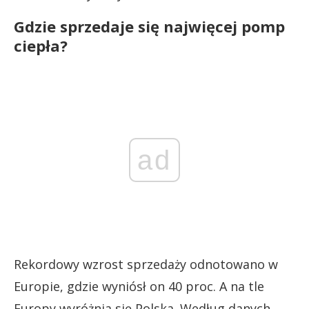
Gdzie sprzedaje się najwięcej pomp
ciepła?
ad
Rekordowy wzrost sprzedaży odnotowano w
Europie, gdzie wyniósł on 40 proc. A na tle
Europy wyróżnia się Polska. Według danych