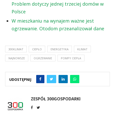
Problem dotyczy jednej trzeciej domów w
Polsce
W mieszkaniu na wynajem ważne jest
ogrzewanie. Otodom przeanalizował dane
300KLIMAT
CIEPŁO
ENERGETYKA
KLIMAT
NAJNOWSZE
OGRZEWANIE
POMPY CIEPŁA
UDOSTĘPNIJ
ZESPÓŁ 300GOSPODARKI