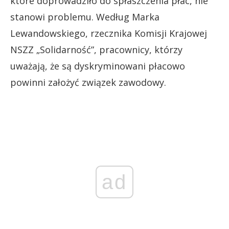
które doprowadziło do spłaszczenia płac, nie
stanowi problemu. Według Marka
Lewandowskiego, rzecznika Komisji Krajowej
NSZZ „Solidarność”, pracownicy, którzy
uważają, że są dyskryminowani płacowo
powinni założyć związek zawodowy.
ad