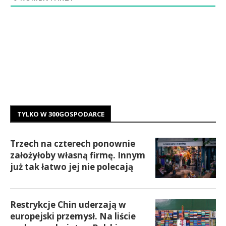
TYLKO W 300GOSPODARCE
Trzech na czterech ponownie
założyłoby własną firmę. Innym
już tak łatwo jej nie polecają
Restrykcje Chin uderzają w
europejski przemysł. Na liście