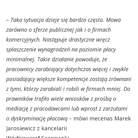
– Taka sytuacja dzieje się bardzo często. Mowa
zarówno o sferze publicznej jak i o firmach
komercyjnych. Następuje drastyczne wręcz
spłaszczenie wynagrodzeń na poziomie płacy
minimalnej. Takie działanie powoduje, że
pracownicy zarabiający dotychczas więcej i zwykle
posiadający większe kompetencje zostają zrównani
z tymi, którzy zarabiali i robili w firmach mniej. Do
prawników trafiło wiele wniosków z prośbą o
mediację z pracodawcami lub wprost z zarzutami
o dyskryminację płacową –
mówi mecenas Marek
Jarosiewicz z kancelarii
Wódkiewicz&Sosnowski.