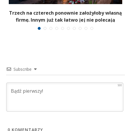
b
Trzech na czterech ponownie założyłoby własną
firmę. Innym już tak łatwo jej nie polecają
Subscribe
500
0
KOMENTARZY