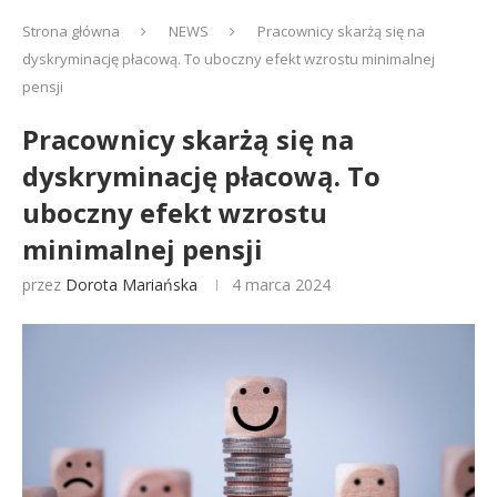
Strona główna
NEWS
Pracownicy skarżą się na
dyskryminację płacową. To uboczny efekt wzrostu minimalnej
pensji
Pracownicy skarżą się na
dyskryminację płacową. To
uboczny efekt wzrostu
minimalnej pensji
przez
Dorota Mariańska
4 marca 2024