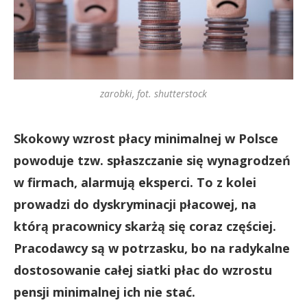
zarobki, fot. shutterstock
Skokowy wzrost płacy minimalnej w Polsce
powoduje tzw. spłaszczanie się wynagrodzeń
w firmach, alarmują eksperci. To z kolei
prowadzi do dyskryminacji płacowej, na
którą pracownicy skarżą się coraz częściej.
Pracodawcy są w potrzasku, bo na radykalne
dostosowanie całej siatki płac do wzrostu
pensji minimalnej ich nie stać.