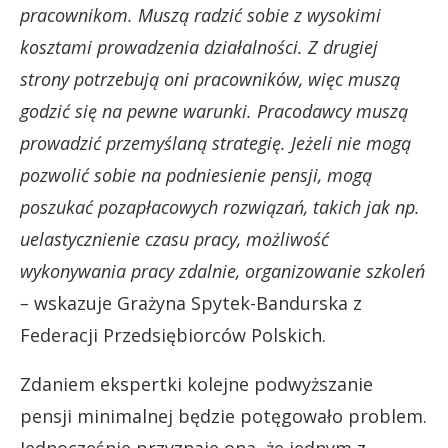
pracownikom. Muszą radzić sobie z wysokimi
kosztami prowadzenia działalności. Z drugiej
strony potrzebują oni pracowników, więc muszą
godzić się na pewne warunki. Pracodawcy muszą
prowadzić przemyślaną strategię. Jeżeli nie mogą
pozwolić sobie na podniesienie pensji, mogą
poszukać pozapłacowych rozwiązań, takich jak np.
uelastycznienie czasu pracy, możliwość
wykonywania pracy zdalnie, organizowanie szkoleń
–
wskazuje Grażyna Spytek-Bandurska z
Federacji Przedsiębiorców Polskich.
Zdaniem ekspertki kolejne podwyższanie
pensji minimalnej będzie potęgowało problem.
Jednocześnie przyznaje ona, że jednym z