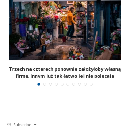
b
Trzech na czterech ponownie założyłoby własną
firmę. Innym już tak łatwo jej nie polecają
Subscribe