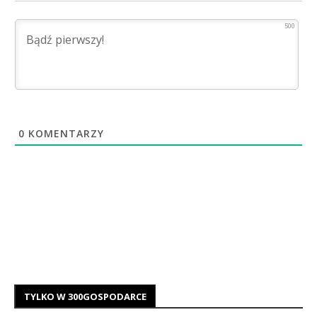
500
0
KOMENTARZY
TYLKO W 300GOSPODARCE