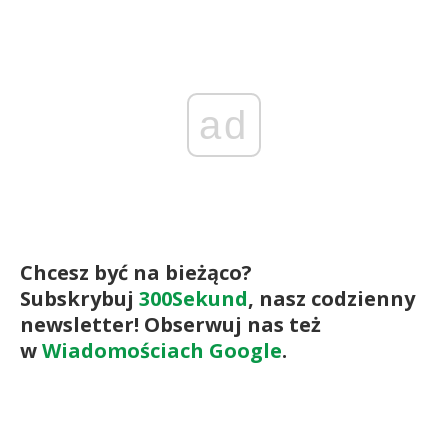
ad
Chcesz być na bieżąco?
Subskrybuj
300Sekund
, nasz codzienny
newsletter! Obserwuj nas też
w
Wiadomościach Google
.