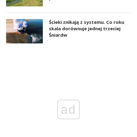
Ścieki znikają z systemu. Co roku
skala dorównuje jednej trzeciej
Śniardw
ad