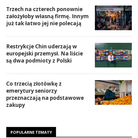
Trzech na czterech ponownie
założyłoby własną firmę. Innym
już tak łatwo jej nie polecają
Restrykcje Chin uderzają w
europejski przemysł. Na liście
są dwa podmioty z Polski
Co trzecią złotówkę z
emerytury seniorzy
przeznaczają na podstawowe
zakupy
POPULARNE TEMATY