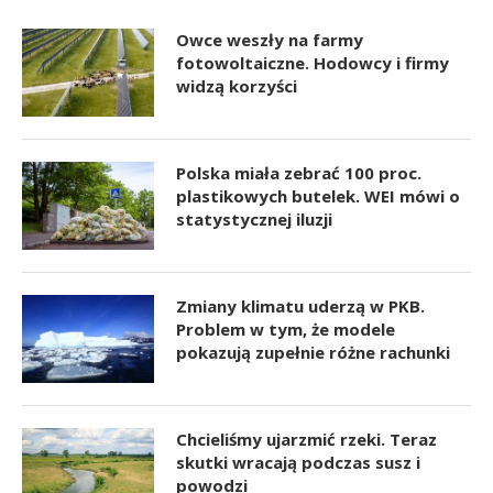
Owce weszły na farmy
fotowoltaiczne. Hodowcy i firmy
widzą korzyści
Polska miała zebrać 100 proc.
plastikowych butelek. WEI mówi o
statystycznej iluzji
Zmiany klimatu uderzą w PKB.
Problem w tym, że modele
pokazują zupełnie różne rachunki
Chcieliśmy ujarzmić rzeki. Teraz
skutki wracają podczas susz i
powodzi