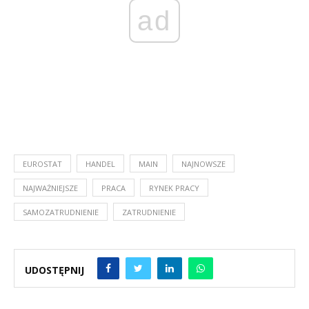
ad
EUROSTAT
HANDEL
MAIN
NAJNOWSZE
NAJWAŻNIEJSZE
PRACA
RYNEK PRACY
SAMOZATRUDNIENIE
ZATRUDNIENIE
UDOSTĘPNIJ