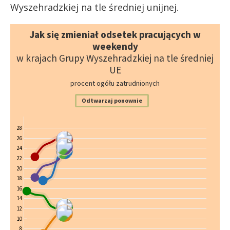
Wyszehradzkiej na tle średniej unijnej.