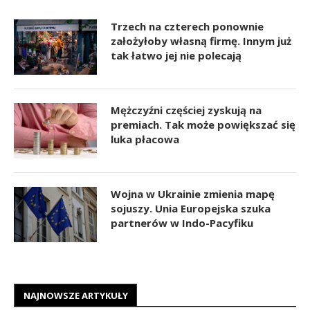
Trzech na czterech ponownie
założyłoby własną firmę. Innym już
tak łatwo jej nie polecają
Mężczyźni częściej zyskują na
premiach. Tak może powiększać się
luka płacowa
Wojna w Ukrainie zmienia mapę
sojuszy. Unia Europejska szuka
partnerów w Indo-Pacyfiku
NAJNOWSZE ARTYKUŁY