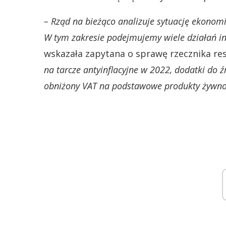
– Rząd na bieżąco analizuje sytuację ekonomi
W tym zakresie podejmujemy wiele działań in
wskazała zapytana o sprawę rzecznika re
na tarcze antyinflacyjne w 2022, dodatki do ź
obniżony VAT na podstawowe produkty żywn