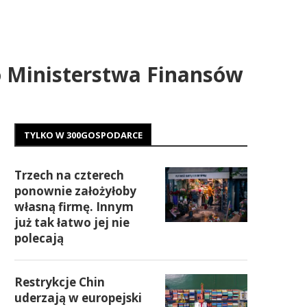
 Ministerstwa Finansów
TYLKO W 300GOSPODARCE
Trzech na czterech
ponownie założyłoby
własną firmę. Innym
już tak łatwo jej nie
polecają
Restrykcje Chin
uderzają w europejski