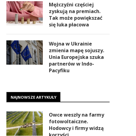
Mężczyźni częściej
zyskują na premiach.
Tak może powiększać
się luka płacowa
Wojna w Ukrainie
zmienia mapę sojuszy.
Unia Europejska szuka
partnerów w Indo-
Pacyfiku
NAJNOWSZE ARTYKUŁY
Owce weszły na farmy
fotowoltaiczne.
Hodowcy i firmy widzą
korzyści