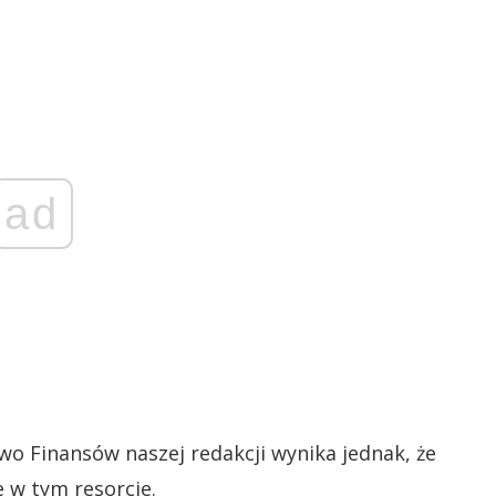
ad
wo Finansów naszej redakcji wynika jednak, że
e w tym resorcie.