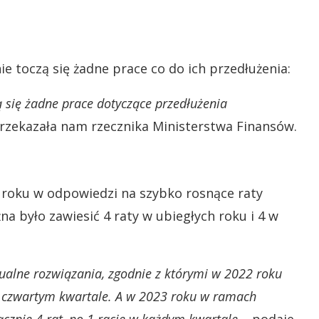
ie toczą się żadne prace co do ich przedłużenia:
 się żadne prace dotyczące przedłużenia
przekazała nam rzecznika Ministerstwa Finansów.
oku w odpowiedzi na szybko rosnące raty
na było zawiesić 4 raty w ubiegłych roku i 4 w
ualne rozwiązania, zgodnie z którymi w 2022 roku
i czwartym kwartale.
A w 2023 roku w ramach