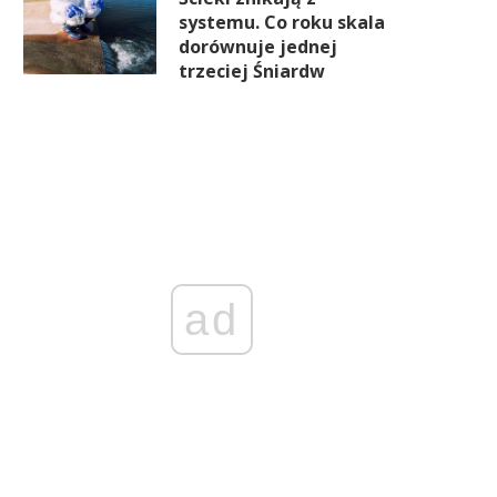
systemu. Co roku skala
dorównuje jednej
trzeciej Śniardw
ad