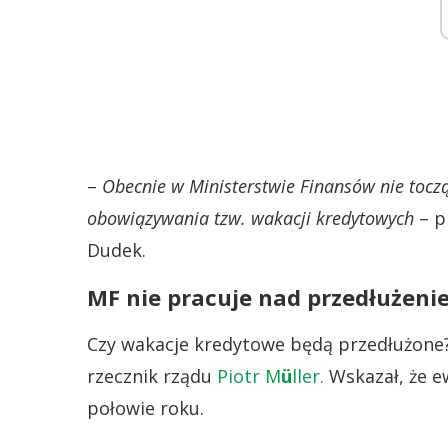
–
Obecnie w Ministerstwie Finansów nie toczą
obowiązywania tzw. wakacji kredytowych
– p
Dudek.
MF nie pracuje nad przedłużeni
Czy wakacje kredytowe będą przedłużone?
rzecznik rządu
Piotr M
ü
ller.
Wskazał, że e
połowie roku.