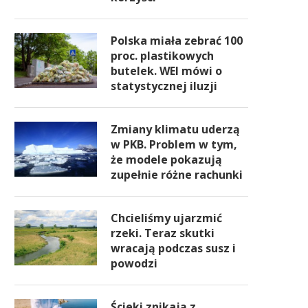
Polska miała zebrać 100
proc. plastikowych
butelek. WEI mówi o
statystycznej iluzji
Zmiany klimatu uderzą
w PKB. Problem w tym,
że modele pokazują
zupełnie różne rachunki
Chcieliśmy ujarzmić
rzeki. Teraz skutki
wracają podczas susz i
powodzi
Ścieki znikają z