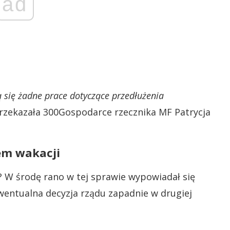
ad
 się żadne prace dotyczące przedłużenia
rzekazała 300Gospodarce rzecznika MF Patrycja
em wakacji
 W środę rano w tej sprawie wypowiadał się
wentualna decyzja rządu zapadnie w drugiej