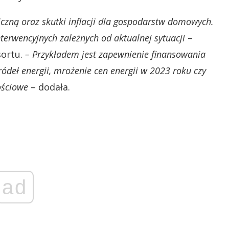
czną oraz skutki inflacji dla gospodarstw domowych.
terwencyjnych zależnych od aktualnej sytuacji
–
sortu.
– Przykładem jest zapewnienie finansowania
ródeł energii, mrożenie cen energii w 2023 roku czy
ościowe
– dodała.
ad