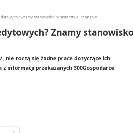
redytowych? Znamy stanowisko Ministerstwa Finansów
redytowych? Znamy stanowisko
 „nie toczą się żadne prace dotyczące ich
ka z informacji przekazanych 300Gospodarce