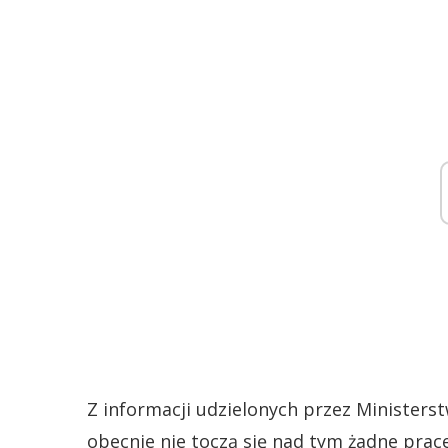
Z informacji udzielonych przez Ministerst
obecnie nie toczą się nad tym żadne prac