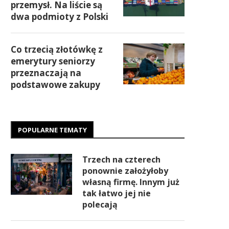
przemysł. Na liście są
dwa podmioty z Polski
Co trzecią złotówkę z
emerytury seniorzy
przeznaczają na
podstawowe zakupy
POPULARNE TEMATY
Trzech na czterech
ponownie założyłoby
własną firmę. Innym już
tak łatwo jej nie
polecają