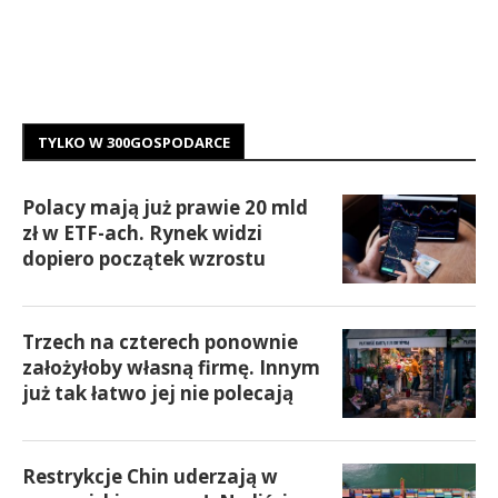
TYLKO W 300GOSPODARCE
Polacy mają już prawie 20 mld
zł w ETF-ach. Rynek widzi
dopiero początek wzrostu
Trzech na czterech ponownie
założyłoby własną firmę. Innym
już tak łatwo jej nie polecają
Restrykcje Chin uderzają w