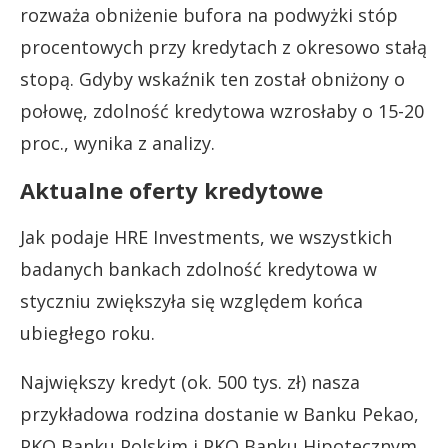
rozważa obniżenie bufora na podwyżki stóp
procentowych przy kredytach z okresowo stałą
stopą. Gdyby wskaźnik ten został obniżony o
połowę, zdolność kredytowa wzrosłaby o 15-20
proc., wynika z analizy.
Aktualne oferty kredytowe
Jak podaje HRE Investments, we wszystkich
badanych bankach zdolność kredytowa w
styczniu zwiększyła się względem końca
ubiegłego roku.
Największy kredyt (ok. 500 tys. zł) nasza
przykładowa rodzina dostanie w Banku Pekao,
PKO Banku Polskim i PKO Banku Hipotecznym.