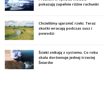
pokazują zupełnie różne rachunki
Chcieliśmy ujarzmić rzeki. Teraz
skutki wracają podczas susz i
powodzi
Ścieki znikają z systemu. Co roku
skala dorównuje jednej trzeciej
Śniardw