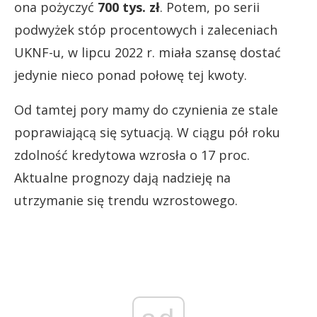
ona pożyczyć
700 tys. zł
. Potem, po serii
podwyżek stóp procentowych i zaleceniach
UKNF-u, w lipcu 2022 r. miała szansę dostać
jedynie nieco ponad połowę tej kwoty.
Od tamtej pory mamy do czynienia ze stale
poprawiającą się sytuacją. W ciągu pół roku
zdolność kredytowa wzrosła o 17 proc.
Aktualne prognozy dają nadzieję na
utrzymanie się trendu wzrostowego.