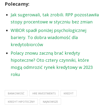
Polecamy:
Jak sugerowali, tak zrobili. RPP pozostawiła
stopy procentowe w styczniu bez zmian
WIBOR spadł poniżej psychologicznej
bariery. To dobra wiadomość dla
kredytobiorców
Polacy znowu zaczną brać kredyty
hipoteczne? Oto cztery czynniki, które
mogą odmrozić rynek kredytowy w 2023
roku
BANKOWOŚĆ
HRE INVESTMENTS
KREDYT
KREDYT HIPOTECZNY
NAJNOWSZE