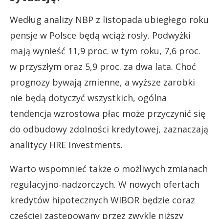
Według analizy NBP z listopada ubiegłego roku
pensje w Polsce będą wciąż rosły. Podwyżki
mają wynieść 11,9 proc. w tym roku, 7,6 proc.
w przyszłym oraz 5,9 proc. za dwa lata. Choć
prognozy bywają zmienne, a wyższe zarobki
nie będą dotyczyć wszystkich, ogólna
tendencja wzrostowa płac może przyczynić się
do odbudowy zdolności kredytowej, zaznaczają
analitycy HRE Investments.
Warto wspomnieć także o możliwych zmianach
regulacyjno-nadzorczych. W nowych ofertach
kredytów hipotecznych WIBOR będzie coraz
częściej zastępowany przez zwykle niższy