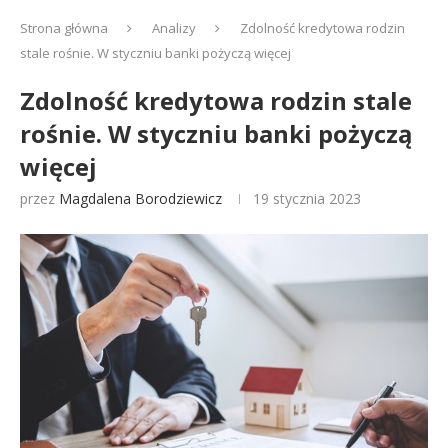
Strona główna
Analizy
Zdolność kredytowa rodzin
stale rośnie. W styczniu banki pożyczą więcej
Zdolność kredytowa rodzin stale
rośnie. W styczniu banki pożyczą
więcej
przez
Magdalena Borodziewicz
19 stycznia 2023