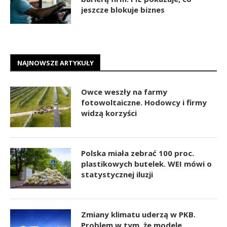
jeszcze blokuje biznes
NAJNOWSZE ARTYKUŁY
Owce weszły na farmy
fotowoltaiczne. Hodowcy i firmy
widzą korzyści
Polska miała zebrać 100 proc.
plastikowych butelek. WEI mówi o
statystycznej iluzji
Zmiany klimatu uderzą w PKB.
Problem w tym, że modele