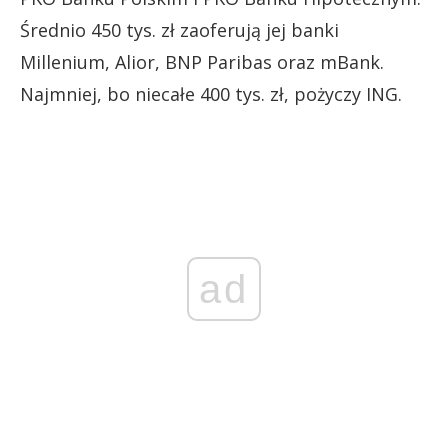
Średnio 450 tys. zł zaoferują jej banki
Millenium, Alior, BNP Paribas oraz mBank.
Najmniej, bo niecałe 400 tys. zł, pożyczy ING.
ad