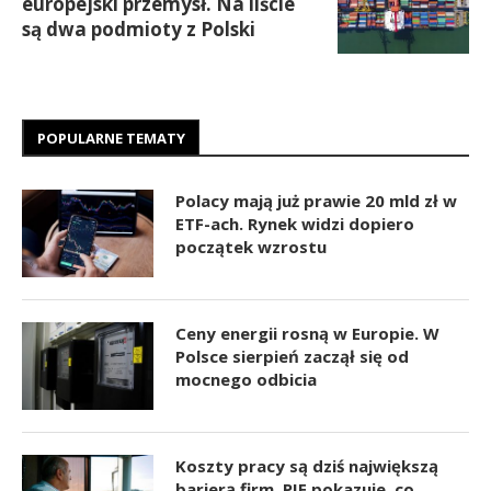
europejski przemysł. Na liście
są dwa podmioty z Polski
POPULARNE TEMATY
Polacy mają już prawie 20 mld zł w
ETF-ach. Rynek widzi dopiero
początek wzrostu
Ceny energii rosną w Europie. W
Polsce sierpień zaczął się od
mocnego odbicia
Koszty pracy są dziś największą
barierą firm. PIE pokazuje, co