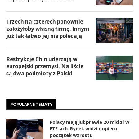
Trzech na czterech ponownie
założyłoby własną firmę. Innym
już tak łatwo jej nie polecają
Restrykcje Chin uderzają w
europejski przemysł. Na liście
są dwa podmioty z Polski
POPULARNE TEMATY
Polacy mają już prawie 20 mld zł w
ETF-ach. Rynek widzi dopiero
początek wzrostu