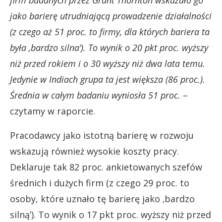
firm badanych przez Grant Thornton wskazało go
jako barierę utrudniającą prowadzenie działalności
(z czego aż 51 proc. to firmy, dla których bariera ta
była ‚bardzo silna’). To wynik o 20 pkt proc. wyższy
niż przed rokiem i o 30 wyższy niż dwa lata temu.
Jedynie w Indiach grupa ta jest większa (86 proc.).
Średnia w całym badaniu wyniosła 51 proc.
–
czytamy w raporcie.
Pracodawcy jako istotną barierę w rozwoju
wskazują również wysokie koszty pracy.
Deklaruje tak 82 proc. ankietowanych szefów
średnich i dużych firm (z czego 29 proc. to
osoby, które uznało tę barierę jako ‚bardzo
silną’). To wynik o 17 pkt proc. wyższy niż przed