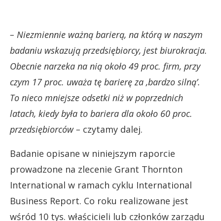
– Niezmiennie ważną barierą, na którą w naszym
badaniu wskazują przedsiębiorcy, jest biurokracja.
Obecnie narzeka na nią około 49 proc. firm, przy
czym 17 proc. uważa tę barierę za ‚bardzo silną’.
To nieco mniejsze odsetki niż w poprzednich
latach, kiedy była to bariera dla około 60 proc.
przedsiębiorców –
czytamy dalej.
Badanie opisane w niniejszym raporcie
prowadzone na zlecenie Grant Thornton
International w ramach cyklu International
Business Report. Co roku realizowane jest
wśród 10 tys. właścicieli lub członków zarządu