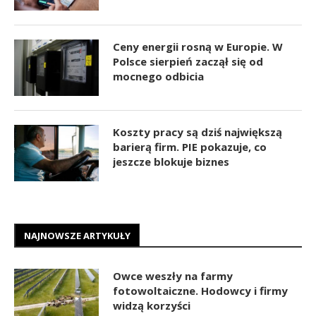
Ceny energii rosną w Europie. W
Polsce sierpień zaczął się od
mocnego odbicia
Koszty pracy są dziś największą
barierą firm. PIE pokazuje, co
jeszcze blokuje biznes
NAJNOWSZE ARTYKUŁY
Owce weszły na farmy
fotowoltaiczne. Hodowcy i firmy
widzą korzyści