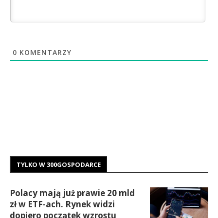
0
KOMENTARZY
TYLKO W 300GOSPODARCE
Polacy mają już prawie 20 mld
zł w ETF-ach. Rynek widzi
dopiero początek wzrostu