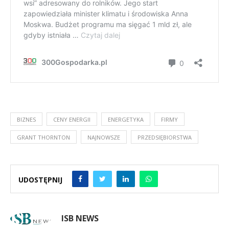
BIZNES
CENY ENERGII
ENERGETYKA
FIRMY
GRANT THORNTON
NAJNOWSZE
PRZEDSIĘBIORSTWA
UDOSTĘPNIJ
ISB NEWS