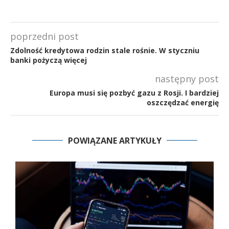
poprzedni post
Zdolność kredytowa rodzin stale rośnie. W styczniu
banki pożyczą więcej
następny post
Europa musi się pozbyć gazu z Rosji. I bardziej
oszczędzać energię
POWIĄZANE ARTYKUŁY