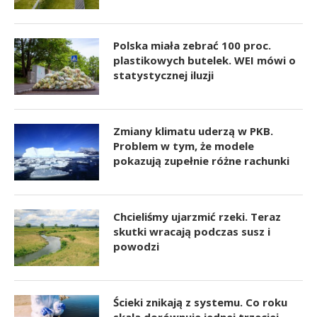
Polska miała zebrać 100 proc.
plastikowych butelek. WEI mówi o
statystycznej iluzji
Zmiany klimatu uderzą w PKB.
Problem w tym, że modele
pokazują zupełnie różne rachunki
Chcieliśmy ujarzmić rzeki. Teraz
skutki wracają podczas susz i
powodzi
Ścieki znikają z systemu. Co roku
skala dorównuje jednej trzeciej