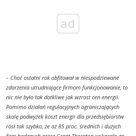
ad
– Choć ostatni rok obfitował w niespodziewane
zdarzenia utrudniające firmom funkcjonowanie, to
nic nie było tak dotkliwe jak wzrost cen energii.
Pomimo działań regulacyjnych ograniczających
skalę podwyżek koszt energii dla przedsiębiorstw
rósł tak szybko, że aż 85 proc. średnich i dużych