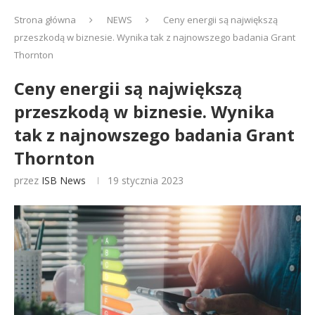
Strona główna
NEWS
Ceny energii są największą
przeszkodą w biznesie. Wynika tak z najnowszego badania Grant
Thornton
Ceny energii są największą
przeszkodą w biznesie. Wynika
tak z najnowszego badania Grant
Thornton
przez
ISB News
19 stycznia 2023