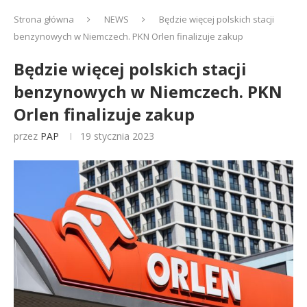
Strona główna
NEWS
Będzie więcej polskich stacji
benzynowych w Niemczech. PKN Orlen finalizuje zakup
Będzie więcej polskich stacji
benzynowych w Niemczech. PKN
Orlen finalizuje zakup
przez
PAP
19 stycznia 2023