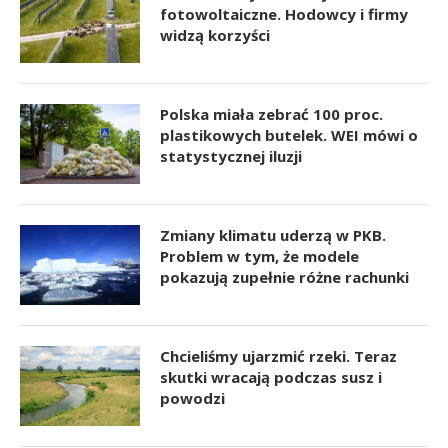
fotowoltaiczne. Hodowcy i firmy
widzą korzyści
Polska miała zebrać 100 proc.
plastikowych butelek. WEI mówi o
statystycznej iluzji
Zmiany klimatu uderzą w PKB.
Problem w tym, że modele
pokazują zupełnie różne rachunki
Chcieliśmy ujarzmić rzeki. Teraz
skutki wracają podczas susz i
powodzi