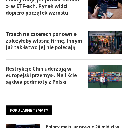
zł w ETF-ach. Rynek widzi
dopiero początek wzrostu
Trzech na czterech ponownie
założyłoby własną firmę. Innym
już tak łatwo jej nie polecają
Restrykcje Chin uderzają w
europejski przemysł. Na liście
są dwa podmioty z Polski
POPULARNE TEMATY
Polacy mają już prawie 20 mld zł w