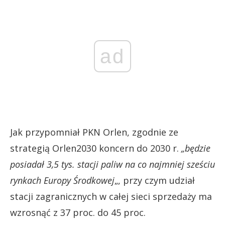
ad
Jak przypomniał PKN Orlen, zgodnie ze
strategią Orlen2030 koncern do 2030 r.
„będzie
posiadał 3,5 tys. stacji paliw na co najmniej sześciu
rynkach Europy Środkowej
„, przy czym udział
stacji zagranicznych w całej sieci sprzedaży ma
wzrosnąć z 37 proc. do 45 proc.