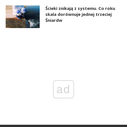
Ścieki znikają z systemu. Co roku
skala dorównuje jednej trzeciej
Śniardw
ad