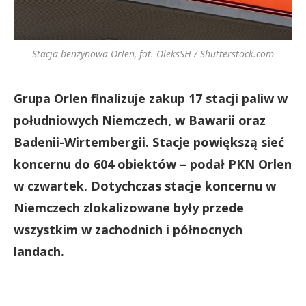
Stacja benzynowa Orlen, fot. OleksSH / Shutterstock.com
Grupa Orlen finalizuje zakup 17 stacji paliw w
południowych Niemczech, w Bawarii oraz
Badenii-Wirtembergii. Stacje powiększą sieć
koncernu do 604 obiektów – podał PKN Orlen
w czwartek. Dotychczas stacje koncernu w
Niemczech zlokalizowane były przede
wszystkim w zachodnich i północnych
landach.