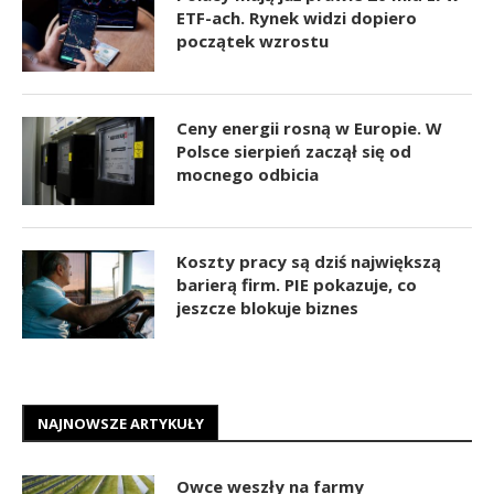
ETF-ach. Rynek widzi dopiero
początek wzrostu
Ceny energii rosną w Europie. W
Polsce sierpień zaczął się od
mocnego odbicia
Koszty pracy są dziś największą
barierą firm. PIE pokazuje, co
jeszcze blokuje biznes
NAJNOWSZE ARTYKUŁY
Owce weszły na farmy