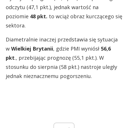
odczytu (47,1 pkt.), jednak wartość na
poziomie
48 pkt.
to wciąż obraz kurczącego się
sektora.
Diametralnie inaczej przedstawia się sytuacja
w
Wielkiej Brytanii
, gdzie PMI wyniósł
56,6
pkt
., przebijając prognozę (55,1 pkt.). W
stosunku do sierpnia (58 pkt.) nastroje uległy
jednak nieznacznemu pogorszeniu.