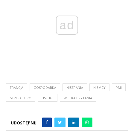
ad
FRANCJA
GOSPODARKA
HISZPANIA
NIEMCY
PMI
STREFA EURO
USŁUGI
WIELKA BRYTANIA
UDOSTĘPNIJ