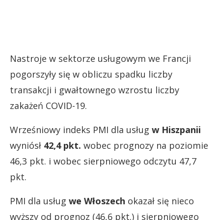
Nastroje w sektorze usługowym we Francji
pogorszyły się w obliczu spadku liczby
transakcji i gwałtownego wzrostu liczby
zakażeń COVID-19.
Wrześniowy indeks PMI dla usług
w Hiszpanii
wyniósł
42,4 pkt.
wobec prognozy na poziomie
46,3 pkt. i wobec sierpniowego odczytu 47,7
pkt.
PMI dla usług
we Włoszech
okazał się nieco
wyższy od prognoz (46,6 pkt.) i sierpniowego