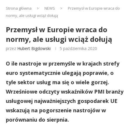
Strona główna
NEWS
Przemysł w Europie wraca do
normy, ale usługi wciąż dołują
Przemysł w Europie wraca do
normy, ale usługi wciąż dołują
przez
Hubert Bigdowski
5 października 2020
O ile nastroje w przemyśle w krajach strefy
euro systematycznie ulegają poprawie, o
tyle sektor usług ma się o wiele gorzej.
Wrześniowe odczyty wskaźników PMI branży
usługowej najważniejszych gospodarek UE
wskazują na pogorszenie nastrojów w
porównaniu do sierpnia.