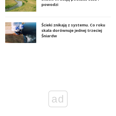
powodzi
Ścieki znikają z systemu. Co roku
skala dorównuje jednej trzeciej
Śniardw
ad