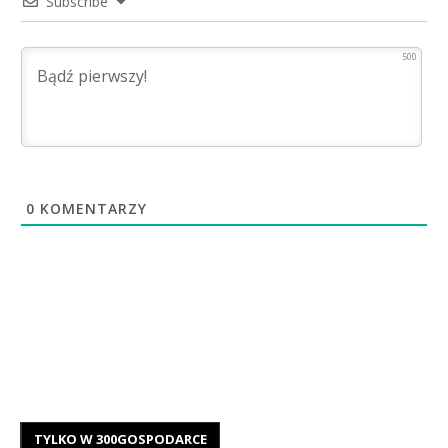
Subscribe
500
0
KOMENTARZY
TYLKO W 300GOSPODARCE