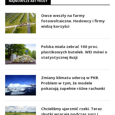
NAJNOWSZE ARTYKUŁY
Owce weszły na farmy
fotowoltaiczne. Hodowcy i firmy
widzą korzyści
Polska miała zebrać 100 proc.
plastikowych butelek. WEI mówi o
statystycznej iluzji
Zmiany klimatu uderzą w PKB.
Problem w tym, że modele
pokazują zupełnie różne rachunki
Chcieliśmy ujarzmić rzeki. Teraz
skutki wracają podczas susz i