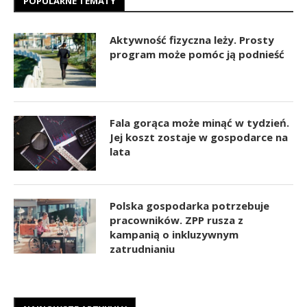
POPULARNE TEMATY
Aktywność fizyczna leży. Prosty
program może pomóc ją podnieść
Fala gorąca może minąć w tydzień.
Jej koszt zostaje w gospodarce na
lata
Polska gospodarka potrzebuje
pracowników. ZPP rusza z
kampanią o inkluzywnym
zatrudnianiu