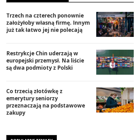
Trzech na czterech ponownie
założyłoby własną firmę. Innym
już tak łatwo jej nie polecają
Restrykcje Chin uderzają w
europejski przemysł. Na liście
są dwa podmioty z Polski
Co trzecią złotówkę z
emerytury seniorzy
przeznaczają na podstawowe
zakupy