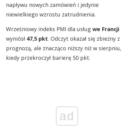
napływu nowych zamówień i jedynie
niewielkiego wzrostu zatrudnienia.
Wrześniowy indeks PMI dla usług
we Francji
wyniósł
47,5 pkt
. Odczyt okazał się zbieżny z
prognozą, ale znacząco niższy niż w sierpniu,
kiedy przekroczył barierę 50 pkt.
ad