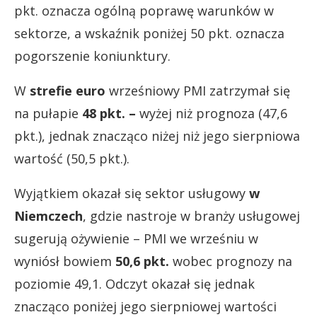
pkt. oznacza ogólną poprawę warunków w
sektorze, a wskaźnik poniżej 50 pkt. oznacza
pogorszenie koniunktury.
W
strefie euro
wrześniowy PMI zatrzymał się
na pułapie
48 pkt. –
wyżej niż prognoza (47,6
pkt.), jednak znacząco niżej niż jego sierpniowa
wartość (50,5 pkt.).
Wyjątkiem okazał się sektor usługowy
w
Niemczech
, gdzie nastroje w branży usługowej
sugerują ożywienie – PMI we wrześniu w
wyniósł bowiem
50,6 pkt.
wobec prognozy na
poziomie 49,1. Odczyt okazał się jednak
znacząco poniżej jego sierpniowej wartości