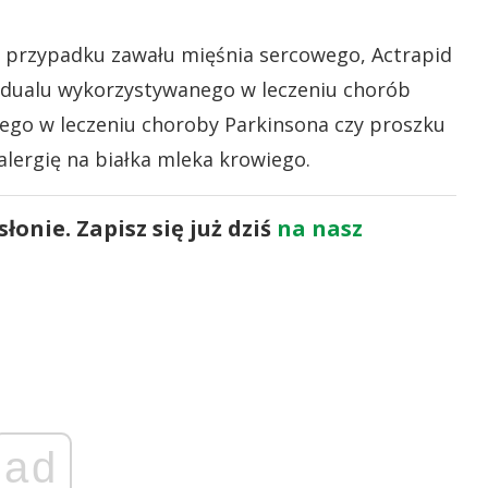
ę w przypadku zawału mięśnia sercowego, Actrapid
erodualu wykorzystywanego w leczeniu chorób
go w leczeniu choroby Parkinsona czy proszku
 alergię na białka mleka krowiego.
onie. Zapisz się już dziś
na nasz
ad