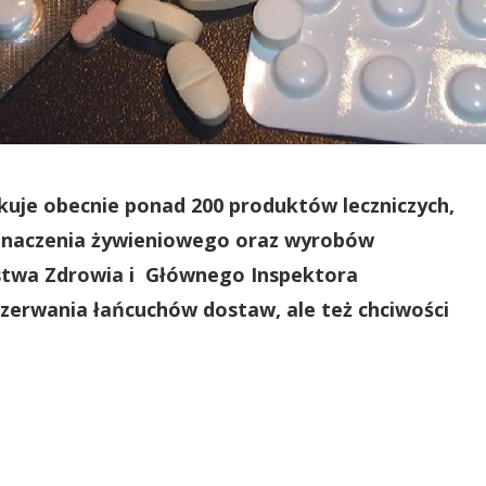
uje obecnie ponad 200 produktów leczniczych,
znaczenia żywieniowego oraz wyrobów
stwa Zdrowia i Głównego Inspektora
zerwania łańcuchów dostaw, ale też chciwości