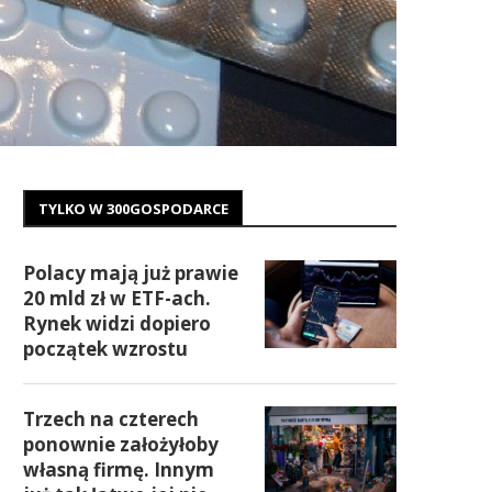
TYLKO W 300GOSPODARCE
Polacy mają już prawie
20 mld zł w ETF-ach.
Rynek widzi dopiero
początek wzrostu
Trzech na czterech
ponownie założyłoby
własną firmę. Innym