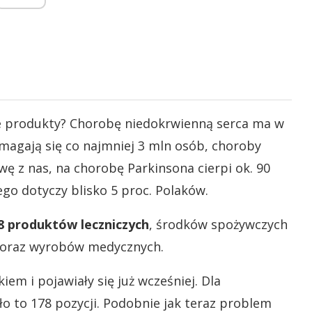
te produkty? Chorobę niedokrwienną serca ma w
zmagają się co najmniej 3 mln osób, choroby
 z nas, na chorobę Parkinsona cierpi ok. 90
ego dotyczy blisko 5 proc. Polaków.
8 produktów leczniczych
, środków spożywczych
 oraz wyrobów medycznych.
em i pojawiały się już wcześniej. Dla
o to 178 pozycji. Podobnie jak teraz problem