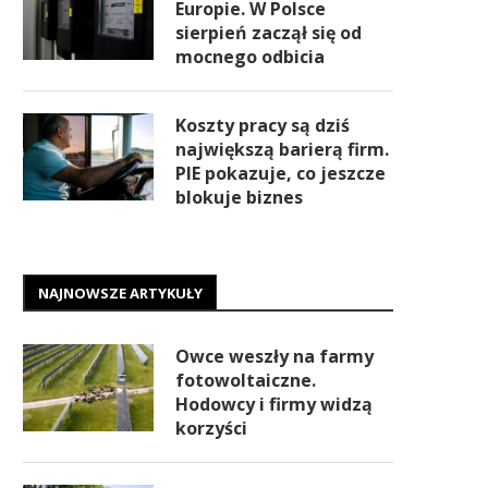
Europie. W Polsce
sierpień zaczął się od
mocnego odbicia
Koszty pracy są dziś
największą barierą firm.
PIE pokazuje, co jeszcze
blokuje biznes
NAJNOWSZE ARTYKUŁY
Owce weszły na farmy
fotowoltaiczne.
Hodowcy i firmy widzą
korzyści