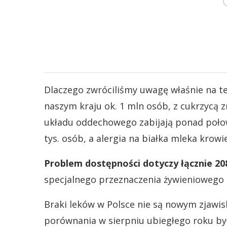
Dlaczego zwróciliśmy uwagę właśnie na 
naszym kraju ok. 1 mln osób, z cukrzycą 
układu oddechowego zabijają ponad połowę
tys. osób, a alergia na białka mleka krowi
Problem dostępności dotyczy łącznie 20
specjalnego przeznaczenia żywieniowego
Braki leków w Polsce nie są nowym zjawiski
porównania w sierpniu ubiegłego roku był