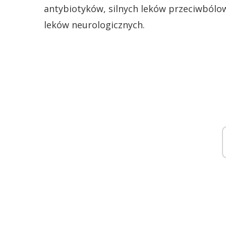
antybiotyków, silnych leków przeciwbólow
leków neurologicznych.