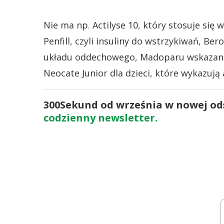
Nie ma np. Actilyse 10, który stosuje si
Penfill, czyli insuliny do wstrzykiwań, B
układu oddechowego, Madoparu wskazane
Neocate Junior dla dzieci, które wykazują
300Sekund od września w nowej odsł
codzienny newsletter.