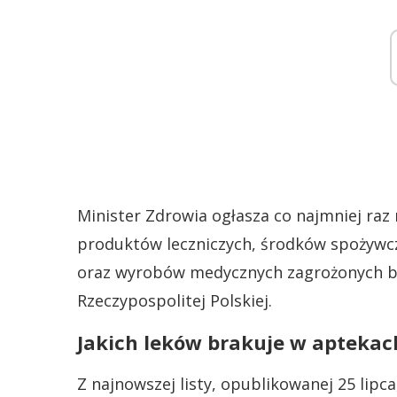
Minister Zdrowia ogłasza co najmniej raz
produktów leczniczych, środków spożywc
oraz wyrobów medycznych zagrożonych b
Rzeczypospolitej Polskiej.
Jakich leków brakuje w aptekac
Z najnowszej listy, opublikowanej 25 lipc