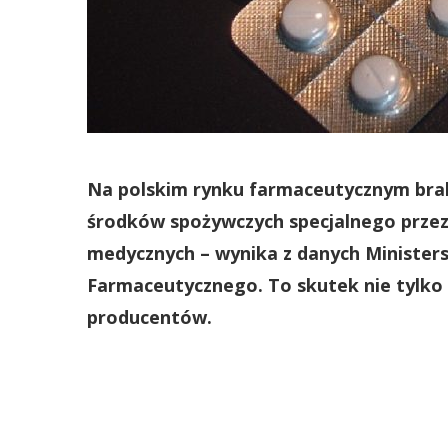
Na polskim rynku farmaceutycznym brak
środków spożywczych specjalnego prze
medycznych – wynika z danych Minister
Farmaceutycznego. To skutek nie tylko 
producentów.