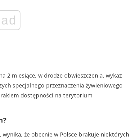
ad
 na 2 miesiące, w drodze obwieszczenia, wykaz
zych specjalnego przeznaczenia żywieniowego
rakiem dostępności na terytorium
h?
a, wynika, że obecnie w Polsce brakuje niektórych