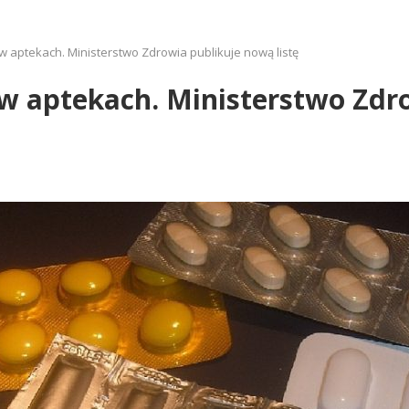
w aptekach. Ministerstwo Zdrowia publikuje nową listę
 w aptekach. Ministerstwo Zdr