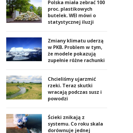
Polska miała zebrać 100
proc. plastikowych
butelek. WEI mówi o
statystycznej iluzji
Zmiany klimatu uderzą
w PKB. Problem w tym,
że modele pokazują
zupełnie różne rachunki
Chcieliśmy ujarzmić
rzeki. Teraz skutki
wracają podczas susz i
powodzi
Ścieki znikają z
systemu. Co roku skala
dorównuje jednej