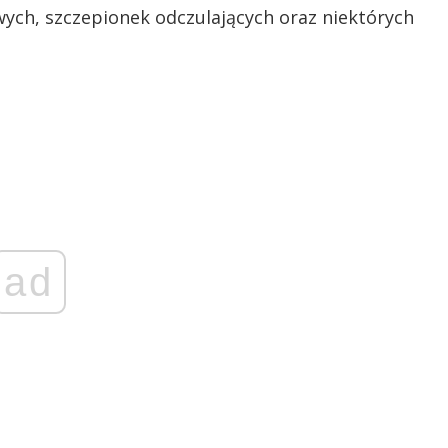
ych, szczepionek odczulających oraz niektórych
ad