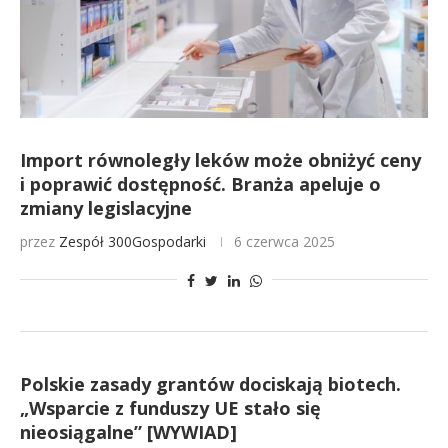
Import równoległy leków może obniżyć ceny
i poprawić dostępność. Branża apeluje o
zmiany legislacyjne
przez
Zespół 300Gospodarki
6 czerwca 2025
Polskie zasady grantów dociskają biotech.
„Wsparcie z funduszy UE stało się
nieosiągalne” [WYWIAD]