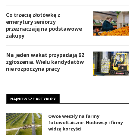
Co trzecią złotówkę z
emerytury seniorzy
przeznaczają na podstawowe
zakupy
Na jeden wakat przypadają 62
zgłoszenia. Wielu kandydatów
nie rozpoczyna pracy
NAJNOWSZE ARTYKUŁY
Owce weszły na farmy
fotowoltaiczne. Hodowcy i firmy
widzą korzyści