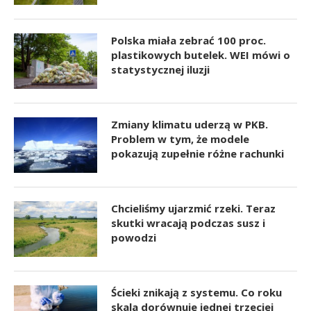
Polska miała zebrać 100 proc.
plastikowych butelek. WEI mówi o
statystycznej iluzji
Zmiany klimatu uderzą w PKB.
Problem w tym, że modele
pokazują zupełnie różne rachunki
Chcieliśmy ujarzmić rzeki. Teraz
skutki wracają podczas susz i
powodzi
Ścieki znikają z systemu. Co roku
skala dorównuje jednej trzeciej