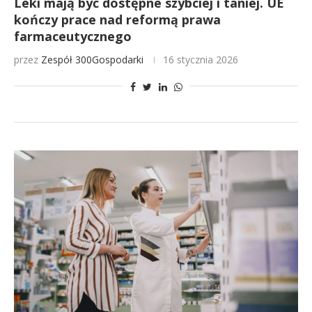
Leki mają być dostępne szybciej i taniej. UE
kończy prace nad reformą prawa
farmaceutycznego
przez
Zespół 300Gospodarki
16 stycznia 2026