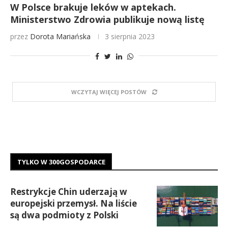
W Polsce brakuje leków w aptekach.
Ministerstwo Zdrowia publikuje nową listę
przez
Dorota Mariańska
3 sierpnia 2023
WCZYTAJ WIĘCEJ POSTÓW
TYLKO W 300GOSPODARCE
Restrykcje Chin uderzają w
europejski przemysł. Na liście
są dwa podmioty z Polski