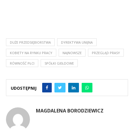
DUŻE PRZEDSIĘBIORSTWA
DYREKTYWA UNIJNA
KOBIETY NA RYNKU PRACY
NAJNOWSZE
PRZEGLĄD PRASY
RÓWNOŚĆ PŁCI
SPÓŁKI GIEŁDOWE
UDOSTĘPNIJ
MAGDALENA BORODZIEWICZ