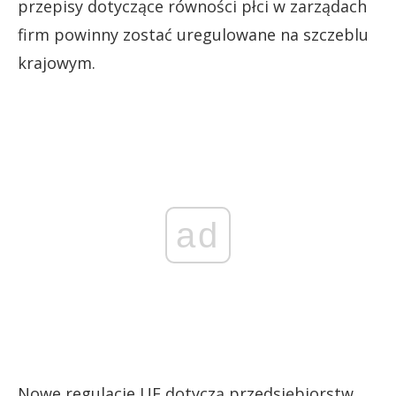
przepisy dotyczące równości płci w zarządach
firm powinny zostać uregulowane na szczeblu
krajowym.
ad
Nowe regulacje UE dotyczą przedsiębiorstw