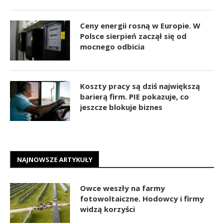
Ceny energii rosną w Europie. W
Polsce sierpień zaczął się od
mocnego odbicia
Koszty pracy są dziś największą
barierą firm. PIE pokazuje, co
jeszcze blokuje biznes
NAJNOWSZE ARTYKUŁY
Owce weszły na farmy
fotowoltaiczne. Hodowcy i firmy
widzą korzyści