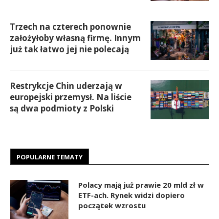
Trzech na czterech ponownie
założyłoby własną firmę. Innym
już tak łatwo jej nie polecają
Restrykcje Chin uderzają w
europejski przemysł. Na liście
są dwa podmioty z Polski
POPULARNE TEMATY
Polacy mają już prawie 20 mld zł w
ETF-ach. Rynek widzi dopiero
początek wzrostu