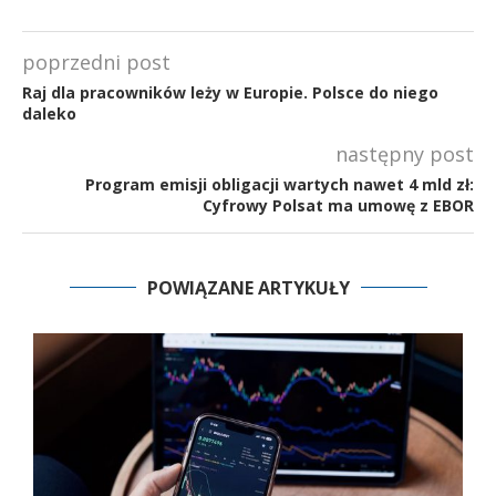
poprzedni post
Raj dla pracowników leży w Europie. Polsce do niego
daleko
następny post
Program emisji obligacji wartych nawet 4 mld zł:
Cyfrowy Polsat ma umowę z EBOR
POWIĄZANE ARTYKUŁY