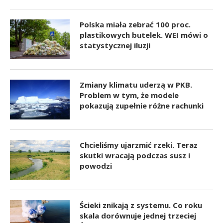
Polska miała zebrać 100 proc.
plastikowych butelek. WEI mówi o
statystycznej iluzji
Zmiany klimatu uderzą w PKB.
Problem w tym, że modele
pokazują zupełnie różne rachunki
Chcieliśmy ujarzmić rzeki. Teraz
skutki wracają podczas susz i
powodzi
Ścieki znikają z systemu. Co roku
skala dorównuje jednej trzeciej