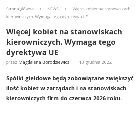
Strona główna
NEWS
Więcej kobiet na stanowiskach
kierowniczych. Wymaga tego dyrektywa UE
Więcej kobiet na stanowiskach
kierowniczych. Wymaga tego
dyrektywa UE
przez
Magdalena Borodziewicz
13 grudnia 2022
Spółki giełdowe będą zobowiązane zwiększyć
ilość kobiet w zarządach i na stanowiskach
kierowniczych firm do czerwca 2026 roku.