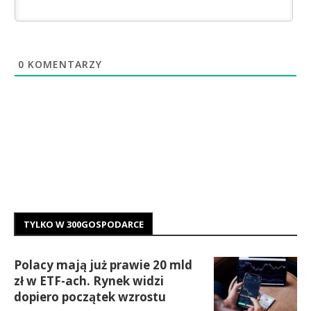
0
KOMENTARZY
TYLKO W 300GOSPODARCE
Polacy mają już prawie 20 mld
zł w ETF-ach. Rynek widzi
dopiero początek wzrostu