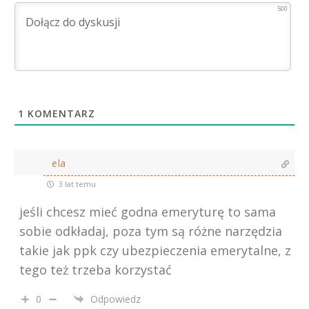
500
1
KOMENTARZ
ela
3 lat temu
jeśli chcesz mieć godna emeryturę to sama
sobie odkładaj, poza tym są różne narzędzia
takie jak ppk czy ubezpieczenia emerytalne, z
tego też trzeba korzystać
0
Odpowiedz