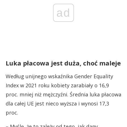
ad
Luka płacowa jest duża, choć maleje
Według unijnego wskaźnika Gender Equality
Index w 2021 roku kobiety zarabiały o 16,9
proc. mniej niż mężczyźni. Średnia luka płacowa
dla całej UE jest nieco wyższa i wynosi 17,3
proc.
– Myślę, że to zależy od tego, jak dany