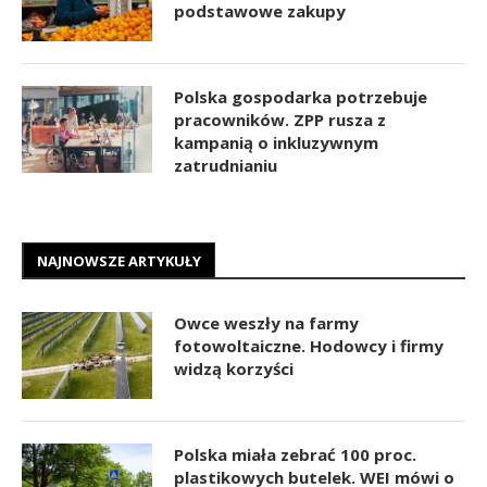
podstawowe zakupy
Polska gospodarka potrzebuje
pracowników. ZPP rusza z
kampanią o inkluzywnym
zatrudnianiu
NAJNOWSZE ARTYKUŁY
Owce weszły na farmy
fotowoltaiczne. Hodowcy i firmy
widzą korzyści
Polska miała zebrać 100 proc.
plastikowych butelek. WEI mówi o