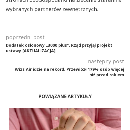
wybranych partnerów zewnętrznych.
poprzedni post
Dodatek osłonowy „3000 plus”. Rząd przyjął projekt
ustawy [AKTUALIZACJA]
następny post
Wizz Air idzie na rekord. Przewiózł 179% osób więcej
niż przed rokiem
POWIĄZANE ARTYKUŁY