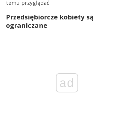
temu przyglądać.
Przedsiębiorcze kobiety są
ograniczane
ad