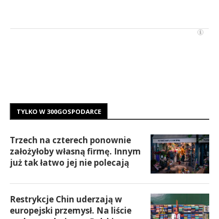
TYLKO W 300GOSPODARCE
Trzech na czterech ponownie
założyłoby własną firmę. Innym
już tak łatwo jej nie polecają
Restrykcje Chin uderzają w
europejski przemysł. Na liście