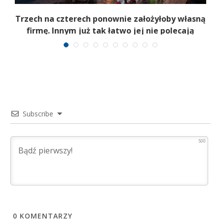
b
Trzech na czterech ponownie założyłoby własną
firmę. Innym już tak łatwo jej nie polecają
Subscribe
500
0
KOMENTARZY