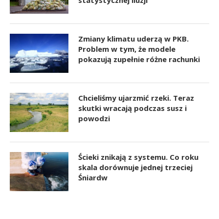
Zmiany klimatu uderzą w PKB.
Problem w tym, że modele
pokazują zupełnie różne rachunki
Chcieliśmy ujarzmić rzeki. Teraz
skutki wracają podczas susz i
powodzi
Ścieki znikają z systemu. Co roku
skala dorównuje jednej trzeciej
Śniardw