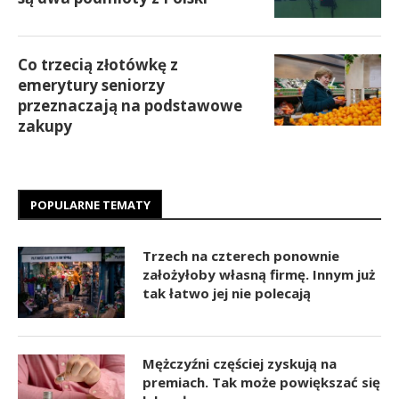
Co trzecią złotówkę z
emerytury seniorzy
przeznaczają na podstawowe
zakupy
POPULARNE TEMATY
Trzech na czterech ponownie
założyłoby własną firmę. Innym już
tak łatwo jej nie polecają
Mężczyźni częściej zyskują na
premiach. Tak może powiększać się