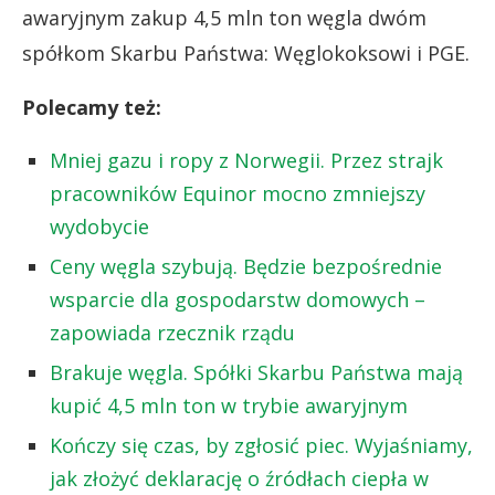
awaryjnym zakup 4,5 mln ton węgla dwóm
spółkom Skarbu Państwa: Węglokoksowi i PGE.
Polecamy też:
Mniej gazu i ropy z Norwegii. Przez strajk
pracowników Equinor mocno zmniejszy
wydobycie
Ceny węgla szybują. Będzie bezpośrednie
wsparcie dla gospodarstw domowych –
zapowiada rzecznik rządu
Brakuje węgla. Spółki Skarbu Państwa mają
kupić 4,5 mln ton w trybie awaryjnym
Kończy się czas, by zgłosić piec. Wyjaśniamy,
jak złożyć deklarację o źródłach ciepła w