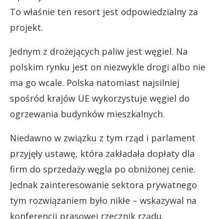
To właśnie ten resort jest odpowiedzialny za
projekt.
Jednym z drożejących paliw jest węgiel. Na
polskim rynku jest on niezwykle drogi albo nie
ma go wcale. Polska natomiast najsilniej
spośród krajów UE wykorzystuje węgiel do
ogrzewania budynków mieszkalnych.
Niedawno w związku z tym rząd i parlament
przyjęły ustawę, która zakładała dopłaty dla
firm do sprzedaży węgla po obniżonej cenie.
Jednak zainteresowanie sektora prywatnego
tym rozwiązaniem było nikłe – wskazywal na
konferencji prasowej rzecznik rządu.