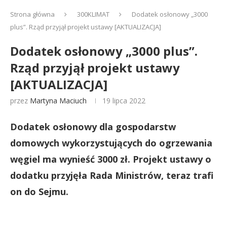
Strona główna
300KLIMAT
Dodatek osłonowy „3000
plus”. Rząd przyjął projekt ustawy [AKTUALIZACJA]
Dodatek osłonowy „3000 plus”.
Rząd przyjął projekt ustawy
[AKTUALIZACJA]
przez
Martyna Maciuch
19 lipca 2022
Dodatek osłonowy dla gospodarstw
domowych wykorzystujących do ogrzewania
węgiel ma wynieść 3000 zł. Projekt ustawy o
dodatku przyjęła Rada Ministrów, teraz trafi
on do Sejmu.