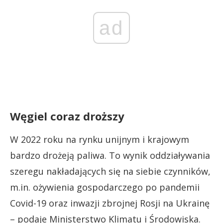
ad
Węgiel coraz droższy
W 2022 roku na rynku unijnym i krajowym
bardzo drożeją paliwa. To wynik oddziaływania
szeregu nakładających się na siebie czynników,
m.in. ożywienia gospodarczego po pandemii
Covid-19 oraz inwazji zbrojnej Rosji na Ukrainę
– podaje Ministerstwo Klimatu i Środowiska.