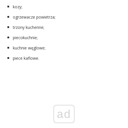
kozy
;
ogrzewacze powietrza;
trzony kuchenne;
piecokuchnie;
kuchnie węglowe;
piece kaflowe.
ad