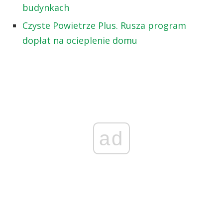
budynkach
Czyste Powietrze Plus. Rusza program
dopłat na ocieplenie domu
ad