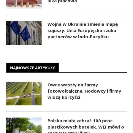
luka płacowa
Wojna w Ukrainie zmienia mapę
sojuszy. Unia Europejska szuka
partnerów w Indo-Pacyfiku
NAJNOWSZE ARTYKUŁY
Owce weszły na farmy
fotowoltaiczne. Hodowcy i firmy
widzą korzyści
Polska miała zebrać 100 proc.
plastikowych butelek. WEI mówi o
statystycznej iluzji