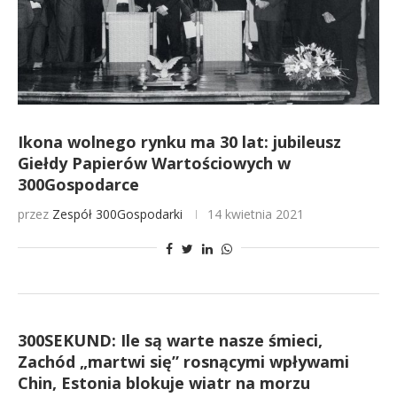
Ikona wolnego rynku ma 30 lat: jubileusz
Giełdy Papierów Wartościowych w
300Gospodarce
przez
Zespół 300Gospodarki
14 kwietnia 2021
300SEKUND: Ile są warte nasze śmieci,
Zachód „martwi się” rosnącymi wpływami
Chin, Estonia blokuje wiatr na morzu