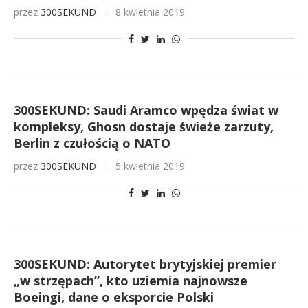
przez
300SEKUND
8 kwietnia 2019
300SEKUND: Saudi Aramco wpędza świat w
kompleksy, Ghosn dostaje świeże zarzuty,
Berlin z czułością o NATO
przez
300SEKUND
5 kwietnia 2019
300SEKUND: Autorytet brytyjskiej premier
„w strzępach”, kto uziemia najnowsze
Boeingi, dane o eksporcie Polski