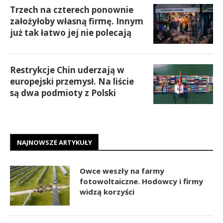
Trzech na czterech ponownie
założyłoby własną firmę. Innym
już tak łatwo jej nie polecają
Restrykcje Chin uderzają w
europejski przemysł. Na liście
są dwa podmioty z Polski
NAJNOWSZE ARTYKUŁY
Owce weszły na farmy
fotowoltaiczne. Hodowcy i firmy
widzą korzyści