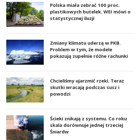
Polska miała zebrać 100 proc.
plastikowych butelek. WEI mówi o
statystycznej iluzji
Zmiany klimatu uderzą w PKB.
Problem w tym, że modele
pokazują zupełnie różne rachunki
Chcieliśmy ujarzmić rzeki. Teraz
skutki wracają podczas susz i
powodzi
Ścieki znikają z systemu. Co roku
skala dorównuje jednej trzeciej
Śniardw