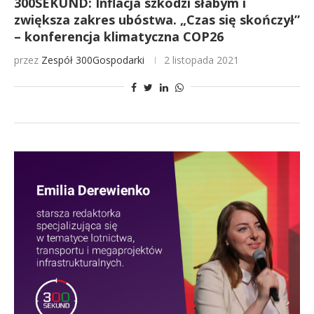
300SEKUND: Inflacja szkodzi słabym i
zwiększa zakres ubóstwa. „Czas się skończył”
– konferencja klimatyczna COP26
przez
Zespół 300Gospodarki
2 listopada 2021