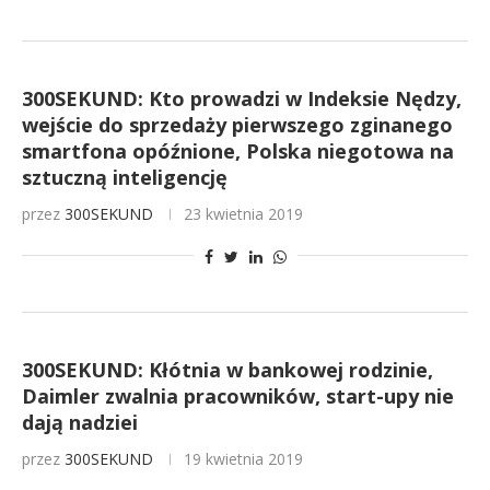
300SEKUND: Kto prowadzi w Indeksie Nędzy,
wejście do sprzedaży pierwszego zginanego
smartfona opóźnione, Polska niegotowa na
sztuczną inteligencję
przez
300SEKUND
23 kwietnia 2019
300SEKUND: Kłótnia w bankowej rodzinie,
Daimler zwalnia pracowników, start-upy nie
dają nadziei
przez
300SEKUND
19 kwietnia 2019