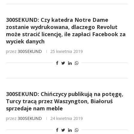
300SEKUND: Czy katedra Notre Dame
zostanie wydrukowana, dlaczego Revolut
może stracić licencję, ile zapłaci Facebook za
wyciek danych
przez
300SEKUND
25 kwietnia 2019
300SEKUND: Chińczycy publikują na potęgę,
Turcy tracą przez Waszyngton, Białoruś
sprzedaje nam meble
przez
300SEKUND
24 kwietnia 2019