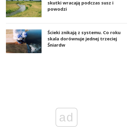
skutki wracają podczas susz i
powodzi
Ścieki znikają z systemu. Co roku
skala dorównuje jednej trzeciej
Śniardw
ad