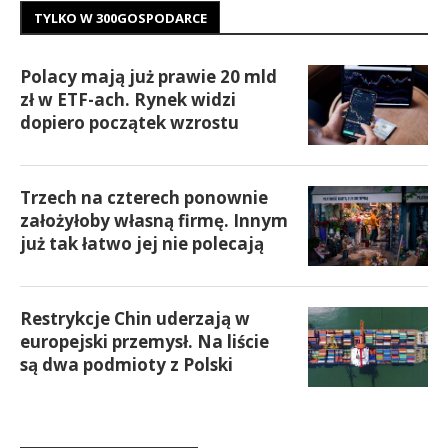
TYLKO W 300GOSPODARCE
Polacy mają już prawie 20 mld
zł w ETF-ach. Rynek widzi
dopiero początek wzrostu
Trzech na czterech ponownie
założyłoby własną firmę. Innym
już tak łatwo jej nie polecają
Restrykcje Chin uderzają w
europejski przemysł. Na liście
są dwa podmioty z Polski