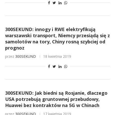
300SEKUND: innogy i RWE elektryfikują
warszawski transport, Niemcy przesiądą się z
samolotów na tory, Chiny rosną szybciej od
prognoz
przez
300SEKUND
18 kwietnia 2019
300SEKUND: Jak biedni są Rosjanie, dlaczego
USA potrzebują gruntownej przebudowy,
Huawei bez kontraktów na 5G w Chinach
przez
300SEKUND
17 kwietnia 2019