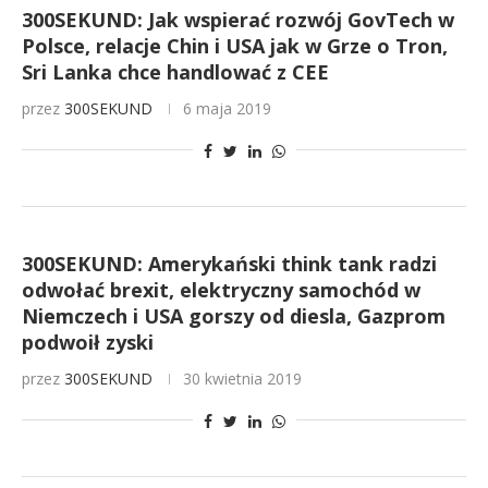
300SEKUND: Jak wspierać rozwój GovTech w
Polsce, relacje Chin i USA jak w Grze o Tron,
Sri Lanka chce handlować z CEE
przez
300SEKUND
6 maja 2019
300SEKUND: Amerykański think tank radzi
odwołać brexit, elektryczny samochód w
Niemczech i USA gorszy od diesla, Gazprom
podwoił zyski
przez
300SEKUND
30 kwietnia 2019