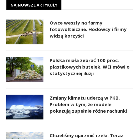
NAJNOWSZE ARTYKUŁY
Owce weszły na farmy
fotowoltaiczne. Hodowcy i firmy
widzą korzyści
Polska miała zebrać 100 proc.
plastikowych butelek. WEI mówi o
statystycznej iluzji
Zmiany klimatu uderzą w PKB.
Problem w tym, że modele
pokazują zupełnie różne rachunki
Chcieliśmy ujarzmić rzeki. Teraz