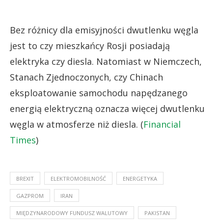
Bez różnicy dla emisyjności dwutlenku węgla
jest to czy mieszkańcy Rosji posiadają
elektryka czy diesla. Natomiast w Niemczech,
Stanach Zjednoczonych, czy Chinach
eksploatowanie samochodu napędzanego
energią elektryczną oznacza więcej dwutlenku
węgla w atmosferze niż diesla. (
Financial
Times
)
BREXIT
ELEKTROMOBILNOŚĆ
ENERGETYKA
GAZPROM
IRAN
MIĘDZYNARODOWY FUNDUSZ WALUTOWY
PAKISTAN