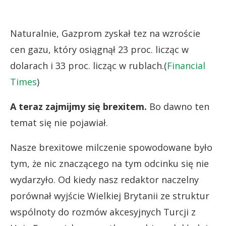
Naturalnie, Gazprom zyskał tez na wzroście
cen gazu, który osiągnął 23 proc. licząc w
dolarach i 33 proc. licząc w rublach.(
Financial
Times
)
A teraz zajmijmy się brexitem.
Bo dawno ten
temat się nie pojawiał.
Nasze brexitowe milczenie spowodowane było
tym, że nic znaczącego na tym odcinku się nie
wydarzyło. Od kiedy nasz redaktor naczelny
porównał wyjście Wielkiej Brytanii ze struktur
wspólnoty do rozmów akcesyjnych Turcji z