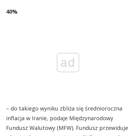
40%
ad
– do takiego wyniku zbliża się średnioroczna
inflacja w Iranie, podaje Międzynarodowy
Fundusz Walutowy (MFW). Fundusz przewiduje