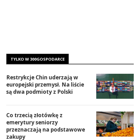
TYLKO W 300GOSPODARCE
Restrykcje Chin uderzają w
europejski przemysł. Na liście
są dwa podmioty z Polski
Co trzecią złotówkę z
emerytury seniorzy
przeznaczają na podstawowe
zakupy