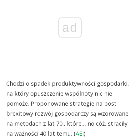
ad
Chodzi o spadek produktywności gospodarki,
na który opuszczenie wspólnoty nic nie
pomoże. Proponowane strategie na post-
brexitowy rozwój gospodarczy są wzorowane
na metodach z lat 70., które… no cóż, straciły
na ważności 40 lat temu. (
AEI
)