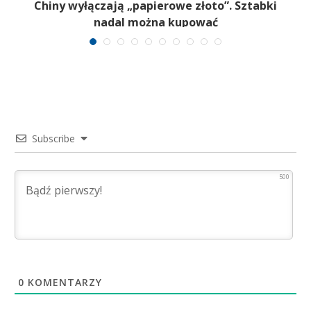
Chiny wyłączają „papierowe złoto”. Sztabki
nadal można kupować
Subscribe
500
0
KOMENTARZY