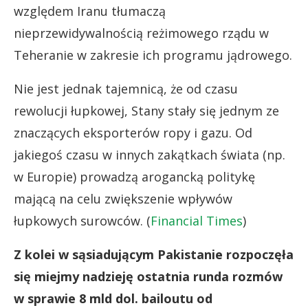
względem Iranu tłumaczą
nieprzewidywalnością reżimowego rządu w
Teheranie w zakresie ich programu jądrowego.
Nie jest jednak tajemnicą, że od czasu
rewolucji łupkowej, Stany stały się jednym ze
znaczących eksporterów ropy i gazu. Od
jakiegoś czasu w innych zakątkach świata (np.
w Europie) prowadzą arogancką politykę
mającą na celu zwiększenie wpływów
łupkowych surowców. (
Financial Times
)
Z kolei w sąsiadującym Pakistanie rozpoczęła
się miejmy nadzieję ostatnia runda rozmów
w sprawie 8 mld dol. bailoutu od