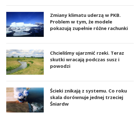
Zmiany klimatu uderzą w PKB.
Problem w tym, że modele
pokazują zupełnie różne rachunki
Chcieliśmy ujarzmić rzeki. Teraz
skutki wracają podczas susz i
powodzi
Ścieki znikają z systemu. Co roku
skala dorównuje jednej trzeciej
Śniardw