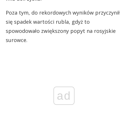
Poza tym, do rekordowych wyników przyczynił
się spadek wartości rubla, gdyż to
spowodowało zwiększony popyt na rosyjskie
surowce.
ad