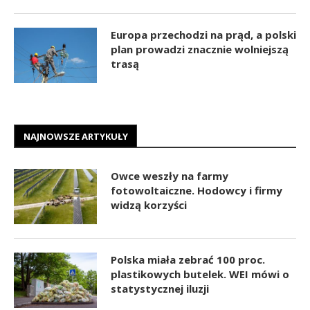
Europa przechodzi na prąd, a polski
plan prowadzi znacznie wolniejszą
trasą
NAJNOWSZE ARTYKUŁY
Owce weszły na farmy
fotowoltaiczne. Hodowcy i firmy
widzą korzyści
Polska miała zebrać 100 proc.
plastikowych butelek. WEI mówi o
statystycznej iluzji