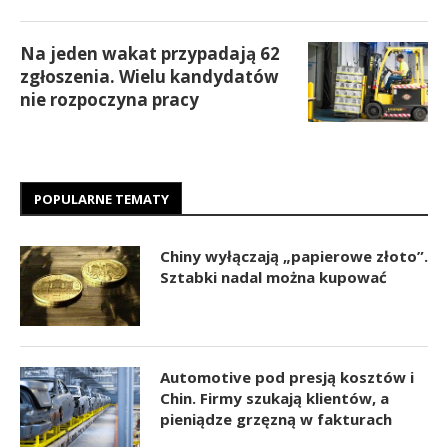
Na jeden wakat przypadają 62
zgłoszenia. Wielu kandydatów
nie rozpoczyna pracy
POPULARNE TEMATY
Chiny wyłączają „papierowe złoto”.
Sztabki nadal można kupować
Automotive pod presją kosztów i
Chin. Firmy szukają klientów, a
pieniądze grzęzną w fakturach