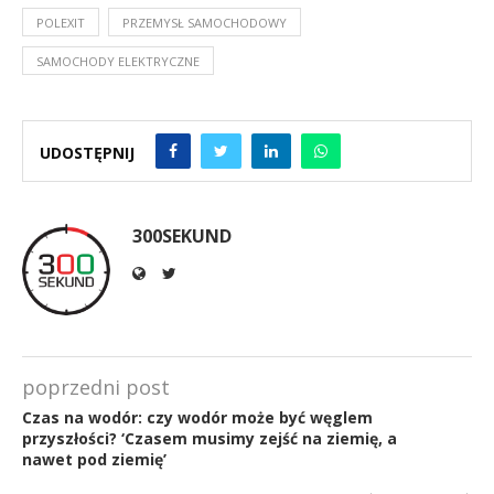
POLEXIT
PRZEMYSŁ SAMOCHODOWY
SAMOCHODY ELEKTRYCZNE
UDOSTĘPNIJ
300SEKUND
poprzedni post
Czas na wodór: czy wodór może być węglem
przyszłości? ‘Czasem musimy zejść na ziemię, a
nawet pod ziemię’