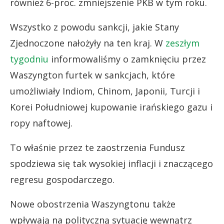
również 6-proc. zmniejszenie PKB w tym roku.
Wszystko z powodu sankcji, jakie Stany
Zjednoczone nałożyły na ten kraj. W
zeszłym
tygodniu
informowaliśmy o zamknięciu przez
Waszyngton furtek w sankcjach, które
umożliwiały Indiom, Chinom, Japonii, Turcji i
Korei Południowej kupowanie irańskiego gazu i
ropy naftowej.
To właśnie przez te zaostrzenia Fundusz
spodziewa się tak wysokiej inflacji i znaczącego
regresu gospodarczego.
Nowe obostrzenia Waszyngtonu także
wpływają na polityczną sytuację wewnątrz